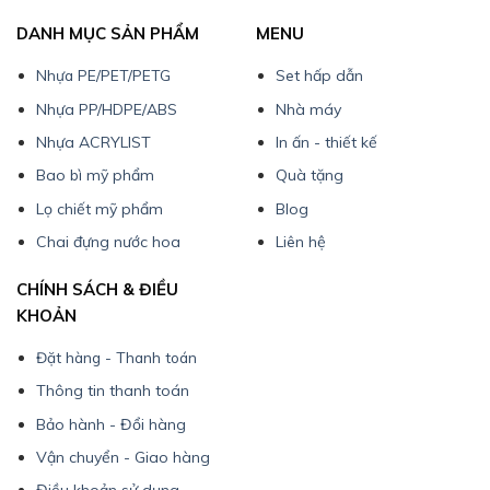
DANH MỤC SẢN PHẨM
MENU
Nhựa PE/PET/PETG
Set hấp dẫn
Nhựa PP/HDPE/ABS
Nhà máy
Nhựa ACRYLIST
In ấn - thiết kế
Bao bì mỹ phẩm
Quà tặng
Lọ chiết mỹ phẩm
Blog
Chai đựng nước hoa
Liên hệ
CHÍNH SÁCH & ĐIỀU
KHOẢN
Đặt hàng - Thanh toán
Thông tin thanh toán
Bảo hành - Đổi hàng
Vận chuyển - Giao hàng