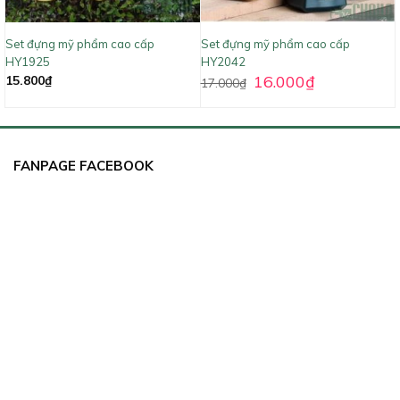
Set đựng mỹ phẩm cao cấp
Set đựng mỹ phẩm cao cấp
HY1925
HY2042
16.000
₫
15.800
₫
17.000
₫
FANPAGE FACEBOOK