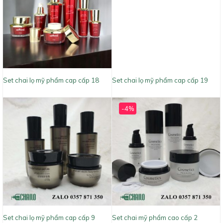
Set chai lọ mỹ phẩm cap cấp 18
Set chai lọ mỹ phẩm cap cấp 19
-4%
Set chai lọ mỹ phẩm cap cấp 9
Set chai mỹ phẩm cao cấp 2