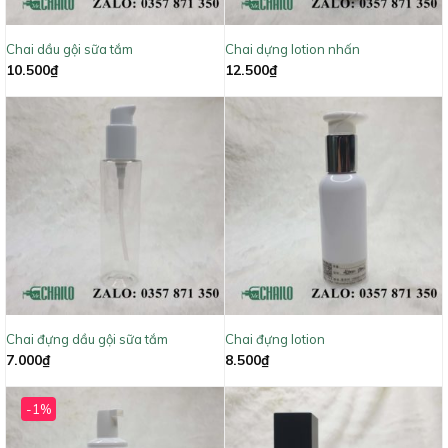
Chai dầu gội sữa tắm
Chai dựng lotion nhấn
10.500
₫
12.500
₫
Chai đựng dầu gội sữa tắm
Chai đựng lotion
7.000
₫
8.500
₫
-1%