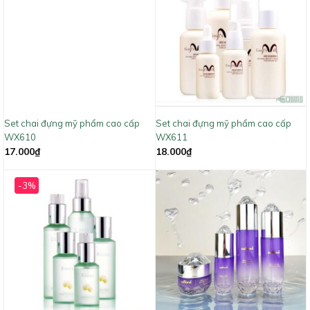
Set chai đựng mỹ phẩm cao cấp
Set chai đựng mỹ phẩm cao cấp
WX610
WX611
17.000
₫
18.000
₫
-3%