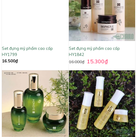
Set đựng mỹ phẩm cao cấp
Set đựng mỹ phẩm cao cấp
HY1799
HY1842
15.300
₫
16.500
₫
16.000
₫