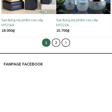
Set đựng mỹ phẩm cao cấp
Set đựng mỹ phẩm cao cấp
HY2164
HY2224
18.000
₫
15.700
₫
1
2
FANPAGE FACEBOOK