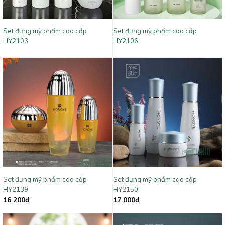
Set đựng mỹ phẩm cao cấp
Set đựng mỹ phẩm cao cấp
HY2103
HY2106
Set đựng mỹ phẩm cao cấp
Set đựng mỹ phẩm cao cấp
HY2139
HY2150
16.200
₫
17.000
₫