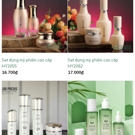
Set đựng mỹ phẩm cao cấp
Set đựng mỹ phẩm cao cấp
HY2055
HY2082
16.700
₫
17.000
₫