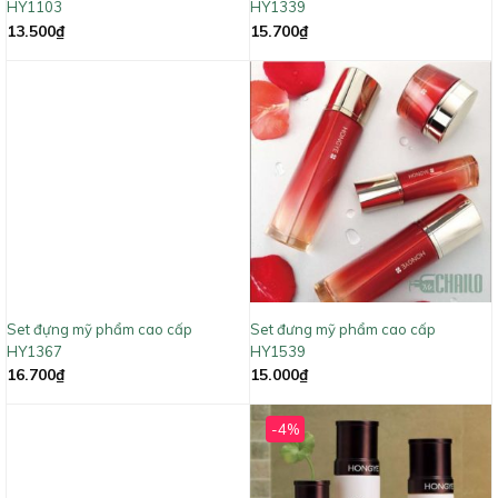
HY1103
HY1339
13.500
₫
15.700
₫
Set đựng mỹ phẩm cao cấp
Set đưng mỹ phẩm cao cấp
HY1367
HY1539
16.700
₫
15.000
₫
-4%