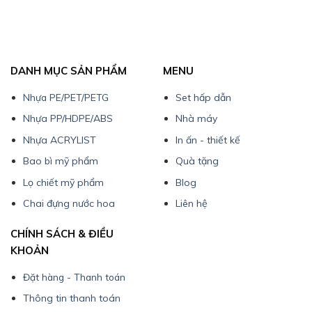
DANH MỤC SẢN PHẨM
MENU
Nhựa PE/PET/PETG
Set hấp dẫn
Nhựa PP/HDPE/ABS
Nhà máy
Nhựa ACRYLIST
In ấn - thiết kế
Bao bì mỹ phẩm
Quà tặng
Lọ chiết mỹ phẩm
Blog
Chai đựng nước hoa
Liên hệ
CHÍNH SÁCH & ĐIỀU
KHOẢN
Đặt hàng - Thanh toán
Thông tin thanh toán