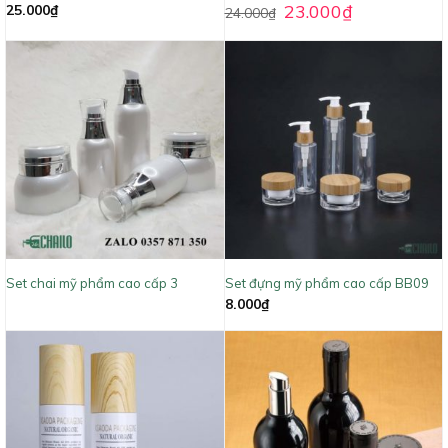
23.000
₫
25.000
₫
24.000
₫
Set chai mỹ phẩm cao cấp 3
Set đựng mỹ phẩm cao cấp BB09
8.000
₫