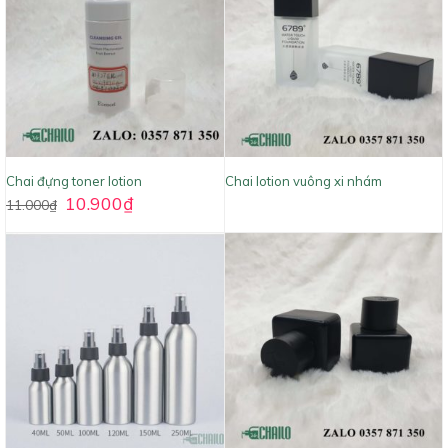
Chai đựng toner lotion
Chai lotion vuông xi nhám
10.900
₫
11.000
₫