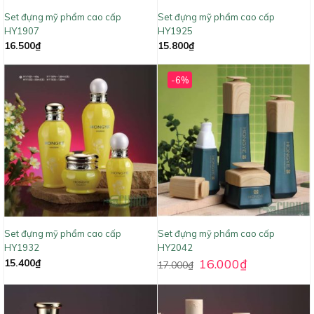
Set đựng mỹ phẩm cao cấp
Set đựng mỹ phẩm cao cấp
HY1907
HY1925
16.500
₫
15.800
₫
-6%
Set đựng mỹ phẩm cao cấp
Set đựng mỹ phẩm cao cấp
HY1932
HY2042
16.000
₫
15.400
₫
17.000
₫