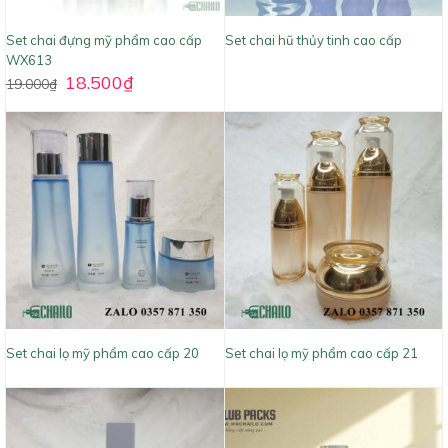
Set chai đựng mỹ phẩm cao cấp
Set chai hũ thủy tinh cao cấp
WX613
18.500
₫
19.000
₫
Set chai lọ mỹ phẩm cao cấp 20
Set chai lọ mỹ phẩm cao cấp 21