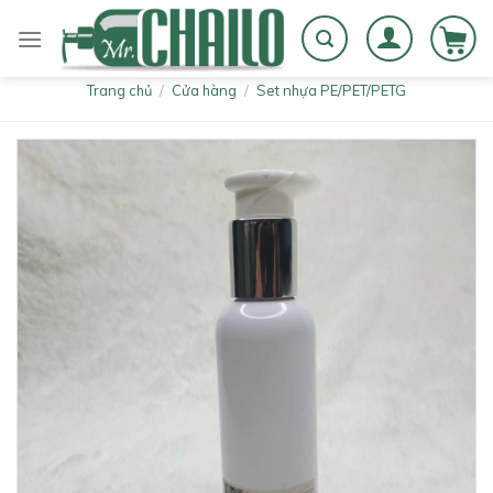
Skip
to
content
Trang chủ
/
Cửa hàng
/
Set nhựa PE/PET/PETG