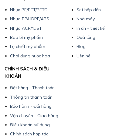
Nhựa PE/PET/PETG
Set hấp dẫn
Nhựa PP/HDPE/ABS
Nhà máy
Nhựa ACRYLIST
In ấn - thiết kế
Bao bì mỹ phẩm
Quà tặng
Lọ chiết mỹ phẩm
Blog
Chai đựng nước hoa
Liên hệ
CHÍNH SÁCH & ĐIỀU
KHOẢN
Đặt hàng - Thanh toán
Thông tin thanh toán
Bảo hành - Đổi hàng
Vận chuyển - Giao hàng
Điều khoản sử dụng
Chính sách hợp tác