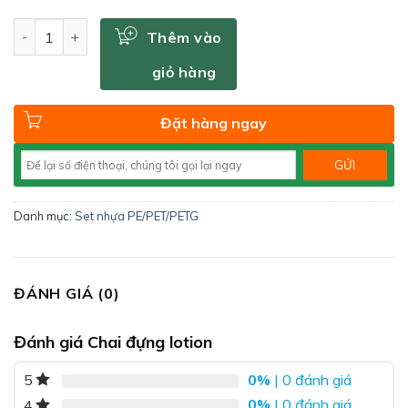
Số lượng
Thêm vào
giỏ hàng
Đặt hàng ngay
Danh mục:
Set nhựa PE/PET/PETG
ĐÁNH GIÁ (0)
Đánh giá Chai đựng lotion
0%
| 0 đánh giá
5
0%
| 0 đánh giá
4