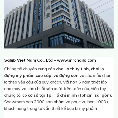
Salub Viet Nam Co., Ltd – www.mrchailo.com
Chúng tôi chuyên cung cấp
chai lọ thủy tinh, chai lọ
đựng mỹ phẩm cao cấp, vỏ đựng son
và các mẫu chai
lọ theo yêu cầu của quý khách. Với hơn 5 năm thiết lập
nhà máy và các chuỗi sản xuất trên toàn cầu, hiên tay
chúng tôi có
cơ sở tại Tp. Hồ chí minh (tphcm, sài gòn).
Showroom hơn 2000 sản phẩm và phục vụ hơn 1000+
khách hàng trong tư vấn thiết kế bao bì mỹ phẩm