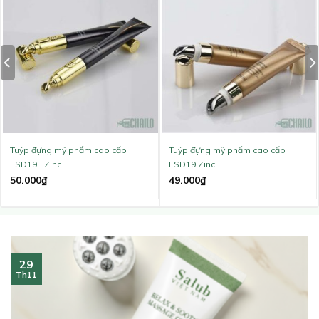
Tuýp đựng mỹ phẩm cao cấp
Tuýp đựng mỹ phẩm cao cấp
LSD19E Zinc
LSD19 Zinc
50.000
₫
49.000
₫
29
Th11