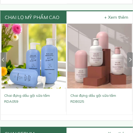
CHAI LỌ MỸ PHẨM CAO
+ Xem thêm
CẤP
Chai đựng dầu gội sữa tắm
Chai đựng dầu gội sữa tắm
RDA059
RDB025