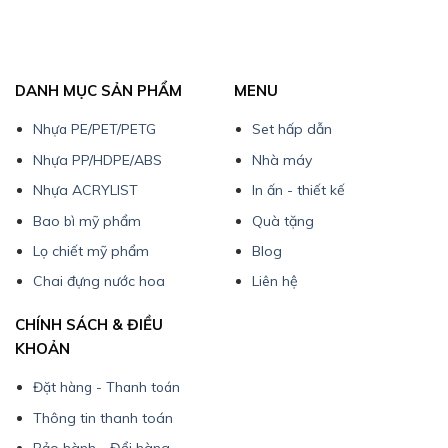
DANH MỤC SẢN PHẨM
MENU
Nhựa PE/PET/PETG
Set hấp dẫn
Nhựa PP/HDPE/ABS
Nhà máy
Nhựa ACRYLIST
In ấn - thiết kế
Bao bì mỹ phẩm
Quà tặng
Lọ chiết mỹ phẩm
Blog
Chai đựng nước hoa
Liên hệ
CHÍNH SÁCH & ĐIỀU
KHOẢN
Đặt hàng - Thanh toán
Thông tin thanh toán