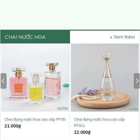
CHAI NƯỚC HOA
+ Xem thêm
Chai đựng nước hoa cao cấp PF05
Chai đựng nước hoa cao cấp
PF011
21.000
₫
22.000
₫