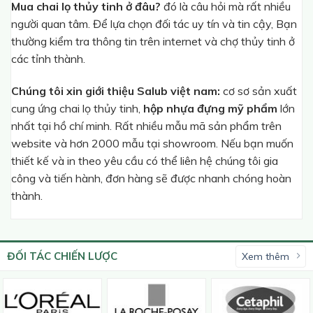
Mua chai lọ thủy tinh ở đâu?
đó là câu hỏi mà rất nhiều
người quan tâm. Để lựa chọn đối tác uy tín và tin cậy, Bạn
thường kiểm tra thông tin trên internet và chợ thủy tinh ở
các tỉnh thành.
Chúng tôi xin giới thiệu Salub việt nam:
cơ sơ sản xuất
cung ứng chai lọ thủy tinh,
hộp nhựa đựng mỹ phẩm
lớn
nhất tại hồ chí minh. Rất nhiều mẫu mã sản phẩm trên
website và hơn 2000 mẫu tại showroom. Nếu bạn muốn
thiết kế và in theo yêu cầu có thể liên hệ chúng tôi gia
công và tiến hành, đơn hàng sẽ được nhanh chóng hoàn
thành.
ĐỐI TÁC CHIẾN LƯỢC
Xem thêm