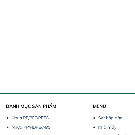
DANH MỤC SẢN PHẨM
MENU
Nhựa PE/PET/PETG
Set hấp dẫn
Nhựa PP/HDPE/ABS
Nhà máy