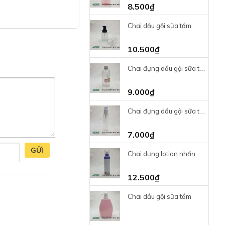
8.500
₫
Chai dầu gội sữa tắm
10.500
₫
Chai đựng dầu gội sữa tắm
9.000
₫
Chai đựng dầu gội sữa tắm
7.000
₫
GỬI
Chai dựng lotion nhấn
12.500
₫
Chai dầu gội sữa tắm