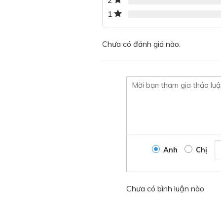
2
1
Chưa có đánh giá nào.
Anh
Chị
Chưa có bình luận nào