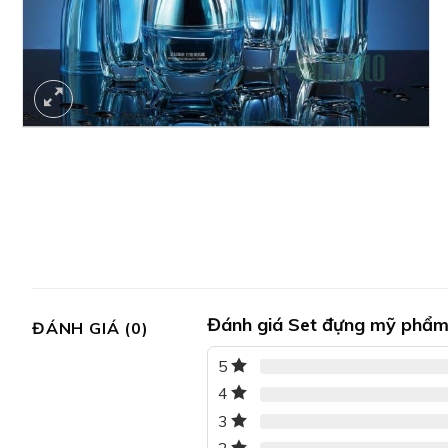
Đánh giá Set đựng mỹ phẩ
ĐÁNH GIÁ (0)
5
4
3