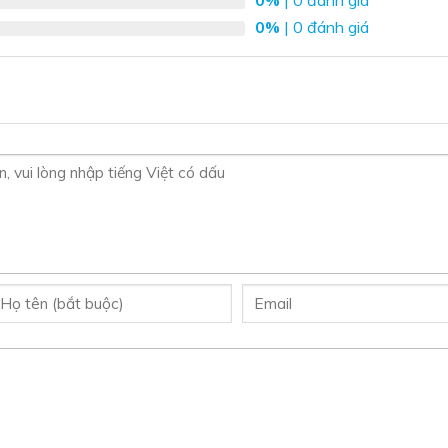
0%
| 0 đánh giá