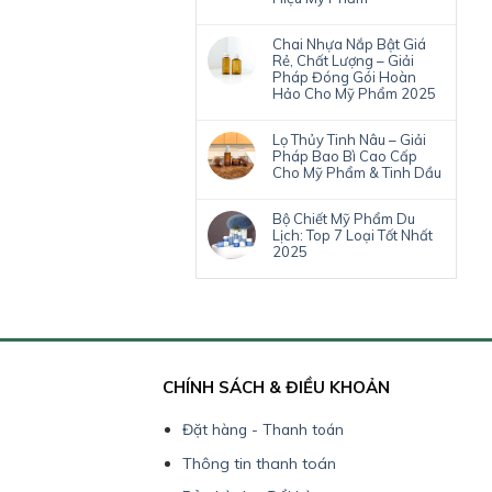
Chai Nhựa Nắp Bật Giá
Rẻ, Chất Lượng – Giải
Pháp Đóng Gói Hoàn
Hảo Cho Mỹ Phẩm 2025
Lọ Thủy Tinh Nâu – Giải
Pháp Bao Bì Cao Cấp
Cho Mỹ Phẩm & Tinh Dầu
Bộ Chiết Mỹ Phẩm Du
Lịch: Top 7 Loại Tốt Nhất
2025
CHÍNH SÁCH & ĐIỀU KHOẢN
Đặt hàng - Thanh toán
Thông tin thanh toán