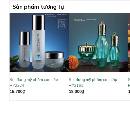
Sản phẩm tương tự
Set đựng mỹ phẩm cao cấp
Set đựng mỹ phẩm cao cấp
S
HY2224
HY2161
15.700
₫
18.000
₫