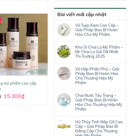
Bài viết mới cập nhật
Vỏ Tuýp Kem Cao Cấp –
Giải Pháp Bao Bì Hoàn
Hảo Cho Mỹ Phẩm
Kho Sỉ Chai Lọ Mỹ Phẩm –
Mr Chai Lọ Giá Tốt Nhất
Thị Trường 2025
Vỏ Hộp Phấn Phủ – Giải
Pháp Bao Bì Hoàn Hảo
Cho Thương Hiệu Mỹ
Phẩm
ng mỹ phẩm cao cấp
2
15.300
₫
Chai Nước Tẩy Trang –
₫
Giải Pháp Bao Bì Hoàn
Hảo Cho Thương Hiệu Mỹ
Phẩm
Hũ Thủy Tinh Nắp Gỗ Cao
Cấp – Giải Pháp Bao Bì
Đẳng Cấp Cho Thương
Hiệu Mỹ Phẩm