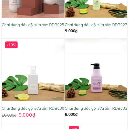
Chai đựng dầu gội sữa tắm RDB025
Chai đựng dầu gội sữa tắm RDB027
9.000
₫
-10%
Chai đựng dầu gội sữa tắm RDB030
Chai đựng dầu gội sữa tắm RDB032
9.000
₫
8.000
₫
10.000
₫