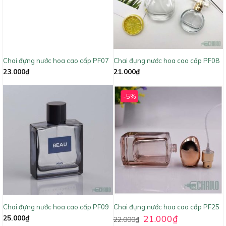
Chai đựng nước hoa cao cấp PF07
Chai đựng nước hoa cao cấp PF08
23.000
₫
21.000
₫
-5%
Chai đựng nước hoa cao cấp PF09
Chai đựng nước hoa cao cấp PF25
21.000
₫
25.000
₫
22.000
₫