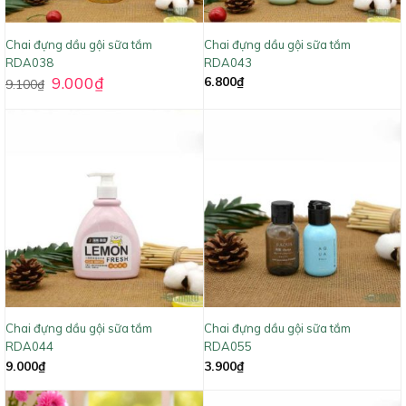
Chai đựng dầu gội sữa tắm
Chai đựng dầu gội sữa tắm
RDA038
RDA043
9.000
₫
6.800
₫
9.100
₫
Chai đựng dầu gội sữa tắm
Chai đựng dầu gội sữa tắm
RDA044
RDA055
9.000
₫
3.900
₫