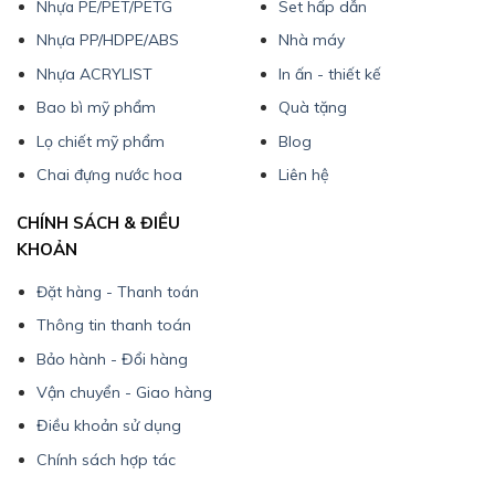
Nhựa PE/PET/PETG
Set hấp dẫn
Nhựa PP/HDPE/ABS
Nhà máy
Nhựa ACRYLIST
In ấn - thiết kế
Bao bì mỹ phẩm
Quà tặng
Lọ chiết mỹ phẩm
Blog
Chai đựng nước hoa
Liên hệ
CHÍNH SÁCH & ĐIỀU
KHOẢN
Đặt hàng - Thanh toán
Thông tin thanh toán
Bảo hành - Đổi hàng
Vận chuyển - Giao hàng
Điều khoản sử dụng
Chính sách hợp tác