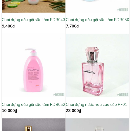
Chai đựng dầu gội sữa tắm RDB043
Chai đựng dầu gội sữa tắm RDB050
9.400
₫
7.700
₫
Chai đựng dầu gội sữa tắm RDB052
Chai đựng nước hoa cao cấp PF01
10.000
₫
23.000
₫