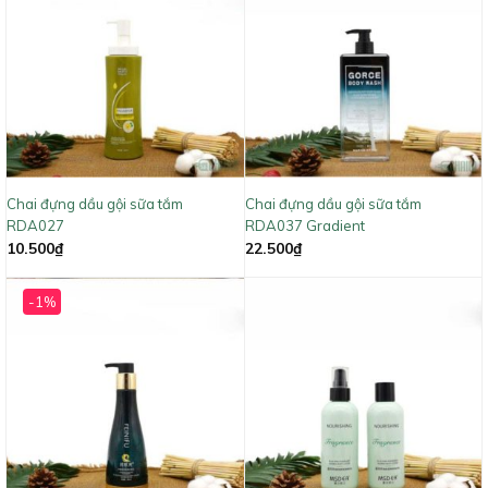
Chai đựng dầu gội sữa tắm
Chai đựng dầu gội sữa tắm
RDA027
RDA037 Gradient
10.500
₫
22.500
₫
-1%