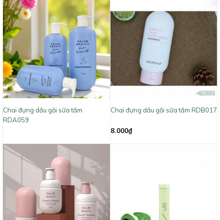
Chai đựng dầu gội sữa tắm
Chai đựng dầu gội sữa tắm RDB017
RDA059
8.000
₫