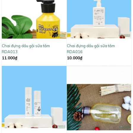
Chai đựng dầu gội sữa tắm
Chai đựng dầu gội sữa tắm
RDA013
RDA016
11.000
₫
10.000
₫