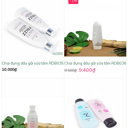
-1%
Chai đựng dầu gội sữa tắm RDB035
Chai đựng dầu gội sữa tắm RDB036
9.400
₫
10.000
₫
9.500
₫