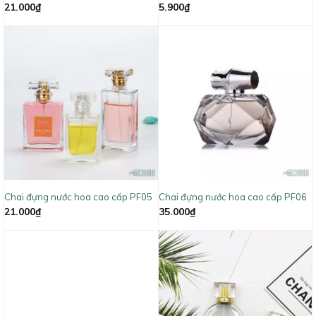
21.000
₫
5.900
₫
Chai đựng nước hoa cao cấp PF05
Chai đựng nước hoa cao cấp PF06
21.000
₫
35.000
₫