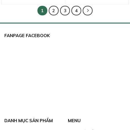
1
2
3
4
FANPAGE FACEBOOK
DANH MỤC SẢN PHẨM
MENU