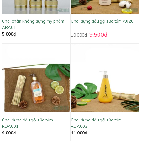
Chai chân không đựng mỹ phẩm
Chai đựng dầu gội sữa tắm A020
ABA01
9.500
₫
5.000
₫
10.000
₫
Chai đựng dầu gội sữa tắm
Chai đựng dầu gội sữa tắm
RDA001
RDA002
9.000
₫
11.000
₫