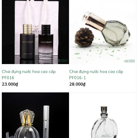
Chai đựng nước hoa cao cấp
Chai đựng nước hoa cao cấp
PF016
PF016-1
23.000
₫
28.000
₫