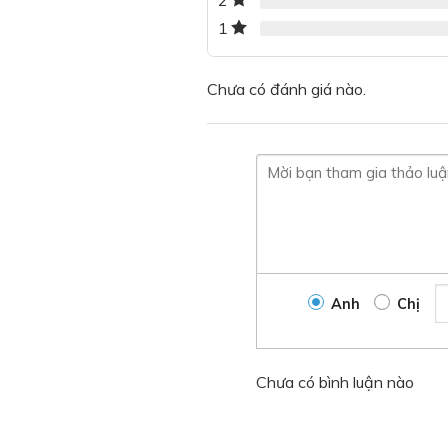
2
1
Chưa có đánh giá nào.
Anh
Chị
Chưa có bình luận nào