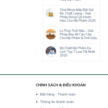
Chai Nhựa Nắp Bật Giá
Rẻ, Chất Lượng – Giải
Pháp Đóng Gói Hoàn
Hảo Cho Mỹ Phẩm 2025
Lọ Thủy Tinh Nâu – Giải
Pháp Bao Bì Cao Cấp
Cho Mỹ Phẩm & Tinh Dầu
Bộ Chiết Mỹ Phẩm Du
Lịch: Top 7 Loại Tốt Nhất
2025
CHÍNH SÁCH & ĐIỀU KHOẢN
Đặt hàng - Thanh toán
Thông tin thanh toán