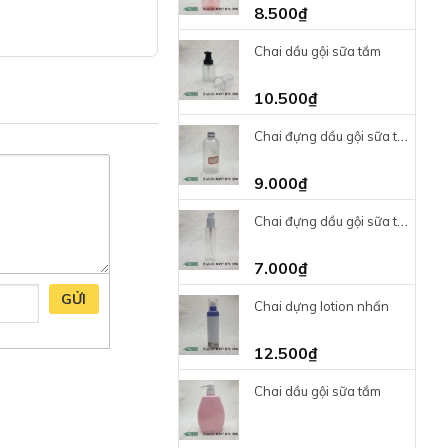
8.500
₫
Chai dầu gội sữa tắm
10.500
₫
Chai đựng dầu gội sữa tắm
9.000
₫
Chai đựng dầu gội sữa tắm
7.000
₫
GỬI
Chai dựng lotion nhấn
12.500
₫
Chai dầu gội sữa tắm