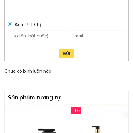
Anh
Chị
GỬI
Chưa có bình luận nào
Sản phẩm tương tự
-1%