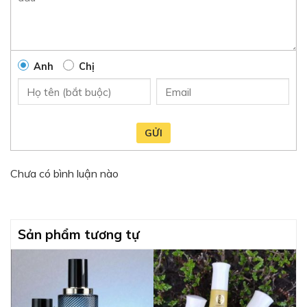
Anh
Chị
GỬI
Chưa có bình luận nào
Sản phẩm tương tự