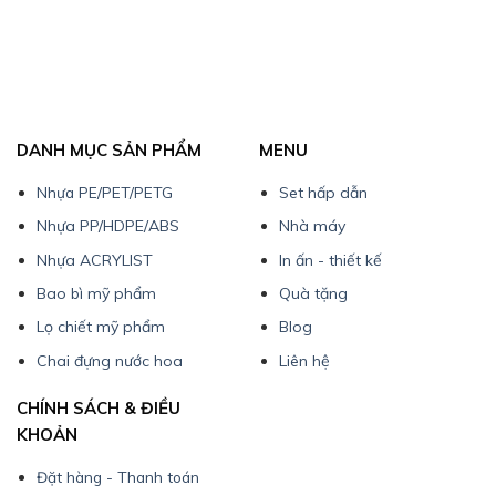
DANH MỤC SẢN PHẨM
MENU
Nhựa PE/PET/PETG
Set hấp dẫn
Nhựa PP/HDPE/ABS
Nhà máy
Nhựa ACRYLIST
In ấn - thiết kế
Bao bì mỹ phẩm
Quà tặng
Lọ chiết mỹ phẩm
Blog
Chai đựng nước hoa
Liên hệ
CHÍNH SÁCH & ĐIỀU
KHOẢN
Đặt hàng - Thanh toán