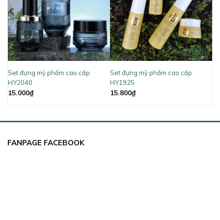
Set đựng mỹ phẩm cao cấp
Set đựng mỹ phẩm cao cấp
HY2040
HY1925
15.000
₫
15.800
₫
FANPAGE FACEBOOK