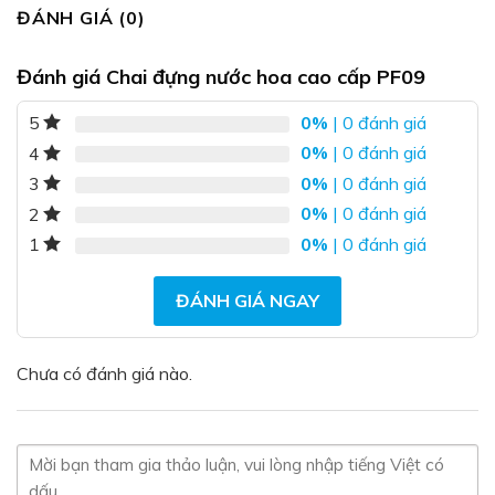
ĐÁNH GIÁ (0)
Đánh giá Chai đựng nước hoa cao cấp PF09
0%
| 0 đánh giá
5
0%
| 0 đánh giá
4
0%
| 0 đánh giá
3
0%
| 0 đánh giá
2
0%
| 0 đánh giá
1
ĐÁNH GIÁ NGAY
Chưa có đánh giá nào.