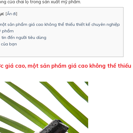
ọng của chai lọ trong sản xuất mỹ phẩm.
ục
[
Ẩn đi
]
ột sản phẩm giá cao không thể thiếu thiết kế chuyên nghiệp
mỹ phẩm
tin đến người tiêu dùng
u của bạn
 giá cao, một sản phẩm giá cao không thể thiếu 