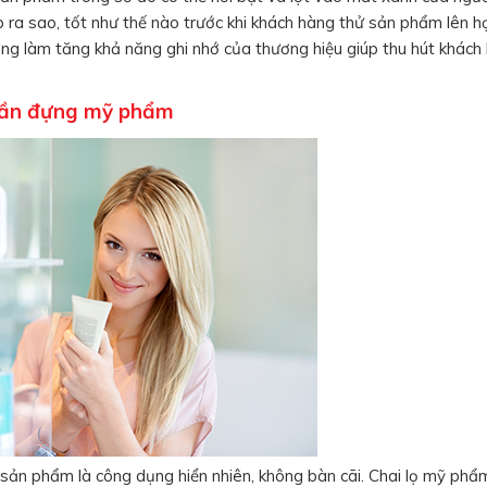
p ra sao, tốt như thế nào trước khi khách hàng thử sản phẩm lên h
ng làm tăng khả năng ghi nhớ của thương hiệu giúp thu hút khách
uần đựng mỹ phẩm
sản phẩm là công dụng hiển nhiên, không bàn cãi. Chai lọ mỹ ph