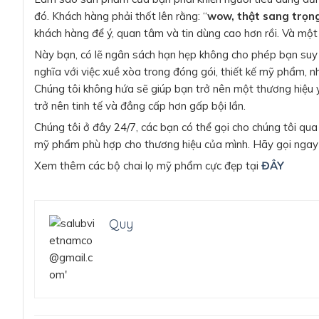
đó. Khách hàng phải thốt lên rằng: “
wow, thật sang trọng
khách hàng để ý, quan tâm và tin dùng cao hơn rồi. Và một
Này bạn, có lẽ ngân sách hạn hẹp không cho phép bạn suy 
nghĩa với việc xuề xòa trong đóng gói, thiết kế mỹ phẩm, 
Chúng tôi không hứa sẽ giúp bạn trở nên một thương hiệu y
trở nên tinh tế và đẳng cấp hơn gấp bội lần.
Chúng tôi ở đây 24/7, các bạn có thể gọi cho chúng tôi qua
mỹ phẩm phù hợp cho thương hiệu của mình. Hãy gọi ngay v
Xem thêm các bộ chai lọ mỹ phẩm cực đẹp tại
ĐÂY
Quy