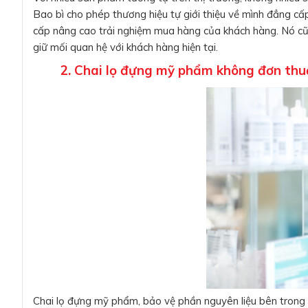
Bao bì cho phép thương hiệu tự giới thiệu về mình đẳng cấ
cấp nâng cao trải nghiệm mua hàng của khách hàng. Nó cũ
giữ mối quan hệ với khách hàng hiện tại.
2. Chai lọ đựng mỹ phẩm không đơn th
Chai lọ đựng mỹ phẩm, bảo vệ phần nguyên liệu bên trong 