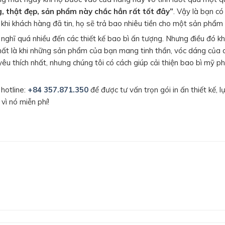
, thật đẹp, sản phẩm này chắc hẳn rất tốt đây”
. Vậy là bạn có
 khi khách hàng đã tin, họ sẽ trả bao nhiêu tiền cho một sản phẩ
nghĩ quá nhiều đến các thiết kế bao bì ấn tượng. Nhưng điều đó 
nhất là khi những sản phẩm của bạn mang tinh thần, vóc dáng của 
êu thích nhất, nhưng chúng tôi có cách giúp cải thiện bao bì mỹ 
 hotline:
+84 357.871.350
để được tư vấn trọn gói in ấn thiết kế, l
ì nó miễn phí!