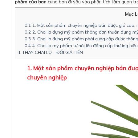
phẩm của bạn
cùng bạn đi sâu vào phân tích tầm quan tr
Mục L
0.1
1. Một sản phẩm chuyên nghiệp bán được giá cao, m
0.2
2. Chai lọ đựng mỹ phẩm không đơn thuần đựng 
0.3
3. Chai lọ đựng mỹ phẩm phải cung cấp được thông 
0.4
4. Chai lọ mỹ phẩm tự nói lên đẳng cấp thương hiệ
1
THAY CHAI LỌ – ĐỔI GIÁ TIỀN
1. Một sản phẩm chuyên nghiệp bán được
chuyên nghiệp