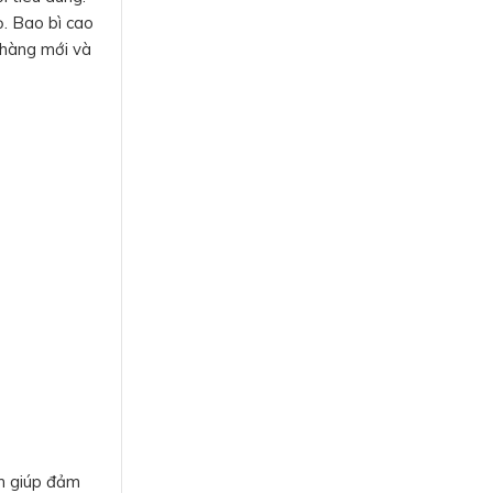
ọ. Bao bì cao
 hàng mới và
ẩm giúp đảm