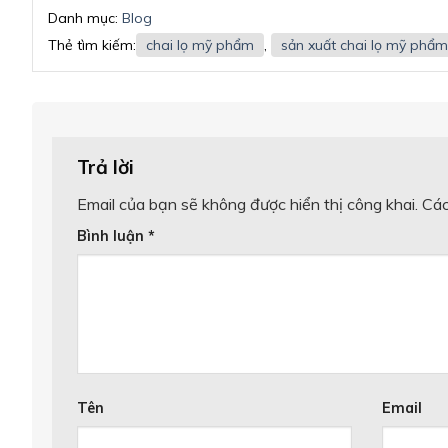
Danh mục:
Blog
Thẻ tìm kiếm:
chai lọ mỹ phẩm
,
sản xuất chai lọ mỹ phẩm
Trả lời
Email của bạn sẽ không được hiển thị công khai.
Các
Bình luận
*
Tên
Email