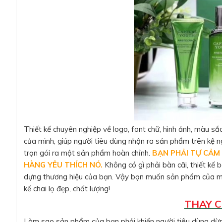
Thiết kế chuyên nghiệp về logo, font chữ, hình ảnh, màu s
của mình, giúp người tiêu dùng nhận ra sản phẩm trên kệ nga
trọn gói ra một sản phẩm hoàn chỉnh.
BẠN PHẢI TỰ CẢM
HÀNG YÊU THÍCH NÓ.
Không có gì phải bàn cãi, thiết kế 
dựng thương hiệu của bạn. Vậy bạn muốn sản phẩm của mìn
kế chai lọ đẹp, chất lượng!
THAY C
Làm sao sản phẩm của bạn phải khiến người tiêu dùng dừn