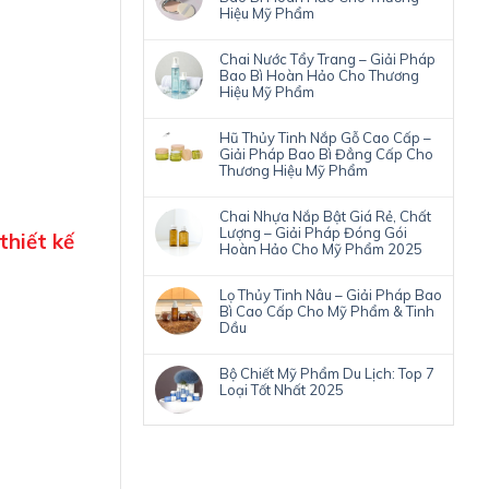
Hiệu Mỹ Phẩm
Chai Nước Tẩy Trang – Giải Pháp
Bao Bì Hoàn Hảo Cho Thương
Hiệu Mỹ Phẩm
Hũ Thủy Tinh Nắp Gỗ Cao Cấp –
Giải Pháp Bao Bì Đẳng Cấp Cho
Thương Hiệu Mỹ Phẩm
Chai Nhựa Nắp Bật Giá Rẻ, Chất
Lượng – Giải Pháp Đóng Gói
thiết kế
Hoàn Hảo Cho Mỹ Phẩm 2025
Lọ Thủy Tinh Nâu – Giải Pháp Bao
Bì Cao Cấp Cho Mỹ Phẩm & Tinh
Dầu
Bộ Chiết Mỹ Phẩm Du Lịch: Top 7
Loại Tốt Nhất 2025