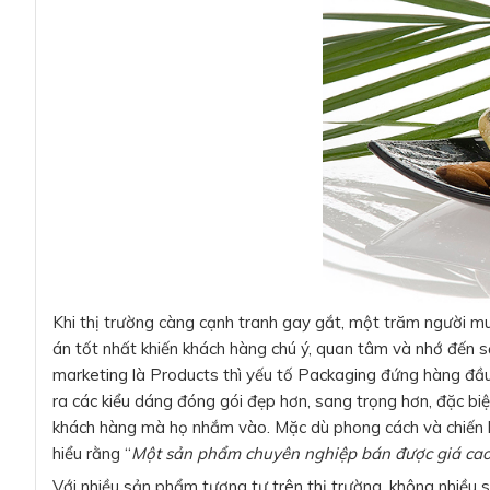
Khi thị trường càng cạnh tranh gay gắt, một trăm người m
án tốt nhất khiến khách hàng chú ý, quan tâm và nhớ đến 
marketing là Products thì yếu tố Packaging đứng hàng đầu.
ra các kiểu dáng đóng gói đẹp hơn, sang trọng hơn, đặc biệt
khách hàng mà họ nhắm vào. Mặc dù phong cách và chiến l
hiểu rằng “
Một sản phẩm chuyên nghiệp bán được giá cao,
Với nhiều sản phẩm tương tự trên thị trường, không nhiều 