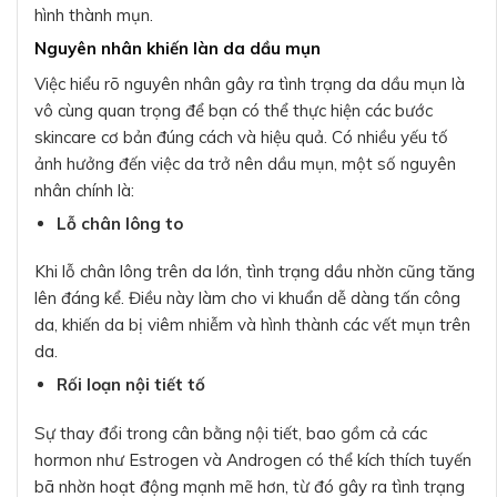
hình thành mụn.
Nguyên nhân khiến làn da dầu mụn
Việc hiểu rõ nguyên nhân gây ra tình trạng da dầu mụn là
vô cùng quan trọng để bạn có thể thực hiện các bước
skincare cơ bản đúng cách và hiệu quả. Có nhiều yếu tố
ảnh hưởng đến việc da trở nên dầu mụn, một số nguyên
nhân chính là:
Lỗ chân lông to
Khi lỗ chân lông trên da lớn, tình trạng dầu nhờn cũng tăng
lên đáng kể. Điều này làm cho vi khuẩn dễ dàng tấn công
da, khiến da bị viêm nhiễm và hình thành các vết mụn trên
da.
Rối loạn nội tiết tố
Sự thay đổi trong cân bằng nội tiết, bao gồm cả các
hormon như Estrogen và Androgen có thể kích thích tuyến
bã nhờn hoạt động mạnh mẽ hơn, từ đó gây ra tình trạng