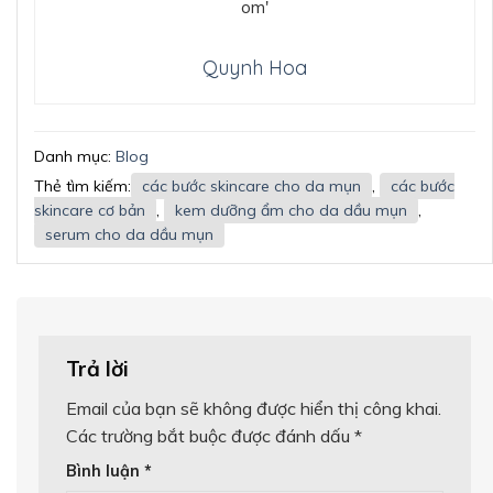
Quynh Hoa
Danh mục:
Blog
Thẻ tìm kiếm:
các bước skincare cho da mụn
,
các bước
skincare cơ bản
,
kem dưỡng ẩm cho da dầu mụn
,
serum cho da dầu mụn
Trả lời
Email của bạn sẽ không được hiển thị công khai.
Các trường bắt buộc được đánh dấu
*
Bình luận
*