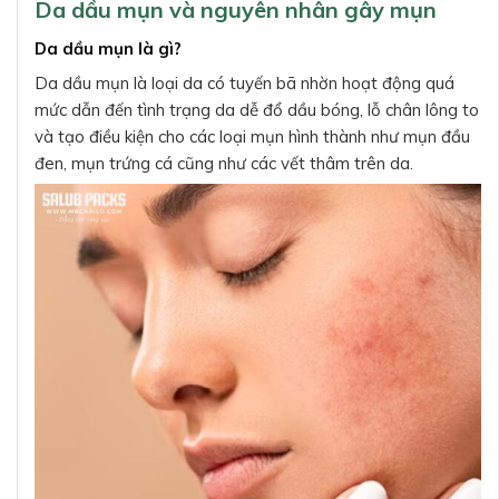
Da dầu mụn và nguyên nhân gây mụn
Da dầu mụn là gì?
Da dầu mụn là loại da có tuyến bã nhờn hoạt động quá
mức dẫn đến tình trạng da dễ đổ dầu bóng, lỗ chân lông to
và tạo điều kiện cho các loại mụn hình thành như mụn đầu
đen, mụn trứng cá cũng như các vết thâm trên da.