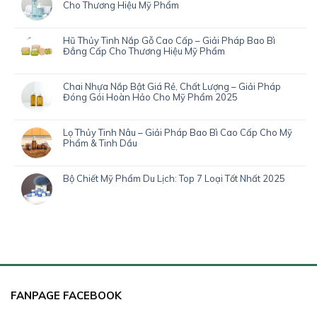
Cho Thương Hiệu Mỹ Phẩm
Hũ Thủy Tinh Nắp Gỗ Cao Cấp – Giải Pháp Bao Bì
Đẳng Cấp Cho Thương Hiệu Mỹ Phẩm
Chai Nhựa Nắp Bật Giá Rẻ, Chất Lượng – Giải Pháp
Đóng Gói Hoàn Hảo Cho Mỹ Phẩm 2025
Lọ Thủy Tinh Nâu – Giải Pháp Bao Bì Cao Cấp Cho Mỹ
Phẩm & Tinh Dầu
Bộ Chiết Mỹ Phẩm Du Lịch: Top 7 Loại Tốt Nhất 2025
FANPAGE FACEBOOK