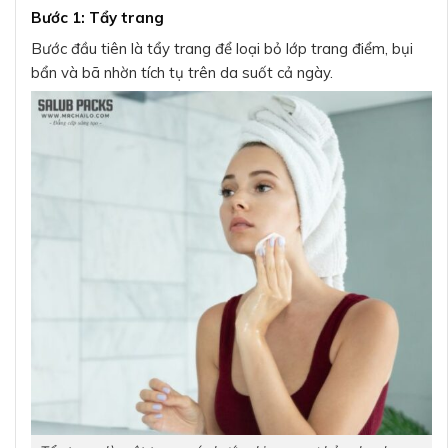
Bước 1: Tẩy trang
Bước đầu tiên là tẩy trang để loại bỏ lớp trang điểm, bụi
bẩn và bã nhờn tích tụ trên da suốt cả ngày.