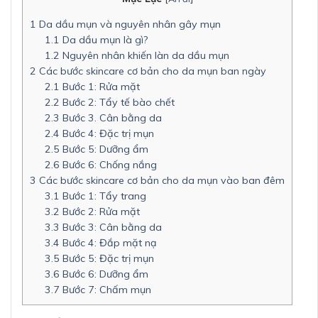
1
Da dầu mụn và nguyên nhân gây mụn
1.1
Da dầu mụn là gì?
1.2
Nguyên nhân khiến làn da dầu mụn
2
Các bước skincare cơ bản cho da mụn ban ngày
2.1
Bước 1: Rửa mặt
2.2
Bước 2: Tẩy tế bào chết
2.3
Bước 3. Cân bằng da
2.4
Bước 4: Đặc trị mụn
2.5
Bước 5: Dưỡng ẩm
2.6
Bước 6: Chống nắng
3
Các bước skincare cơ bản cho da mụn vào ban đêm
3.1
Bước 1: Tẩy trang
3.2
Bước 2: Rửa mặt
3.3
Bước 3: Cân bằng da
3.4
Bước 4: Đắp mặt nạ
3.5
Bước 5: Đặc trị mụn
3.6
Bước 6: Dưỡng ẩm
3.7
Bước 7: Chấm mụn