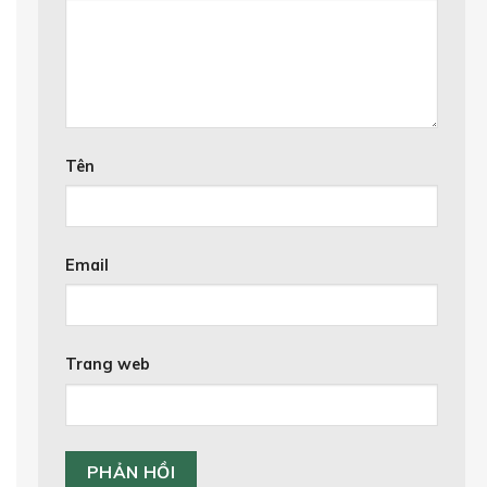
Tên
Email
Trang web