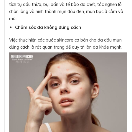
tích tụ dầu thừa, bụi bẩn và tế bào da chết, tắc nghẽn lỗ
chân lông và hình thành mụn đầu đen, mụn bọc ở cằm và
mũi.
Chăm sóc da không đúng cách
Việc thực hiện các bước skincare cơ bản cho da dầu mụn
đúng cách là rất quan trọng để duy trì làn da khỏe mạnh.