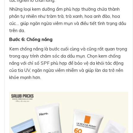
tắc nghẽn lỗ chân lông.
Những loại kem dưỡng ẩm phù hợp thường chứa thành
phần tự nhiên như tràm trà, trà xanh, hoa anh đào, hoa
cúc… giúp ngăn ngừa viêm mụn và điều tiết tình trạng dầu
trên da.
Bước 6: Chống nắng
Kem chống nắng là bước cuối cùng và cũng rất quan trọng
trong quy trình chăm sóc da dầu mụn. Chọn kem chống
nắng với chỉ số SPF phù hợp để bảo vệ da khỏi tác động
của tia UV, ngăn ngừa viêm nhiễm và giúp làn da trở nên
khỏe mạnh hơn.