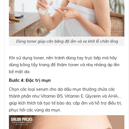
Dùng toner giúp cân bằng độ ẩm và se khít lỗ chân lông
Khi sử dụng toner, nên tránh dùng tay trực tiếp mà hãy
dùng bông tẩy trang để thấm toner và nhẹ nhàng áp lên
bề mặt da.
Bước 4: Đặc trị mụn
Chọn các loại serum cho da dầu mụn thường chứa các
thành phần như Vitamin B5, Vitamin E, Glycerin và AHA,…
giúp kích thích tái tạo tế bào da, cấp ẩm và hỗ trợ điều trị,
phục hồi các vùng da mụn.