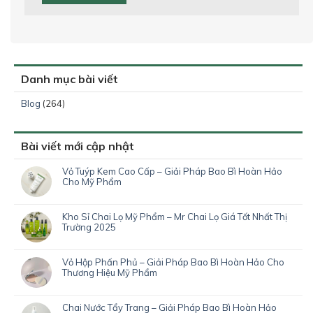
Danh mục bài viết
Blog
(264)
Bài viết mới cập nhật
Vỏ Tuýp Kem Cao Cấp – Giải Pháp Bao Bì Hoàn Hảo
Cho Mỹ Phẩm
Kho Sỉ Chai Lọ Mỹ Phẩm – Mr Chai Lọ Giá Tốt Nhất Thị
Trường 2025
Vỏ Hộp Phấn Phủ – Giải Pháp Bao Bì Hoàn Hảo Cho
Thương Hiệu Mỹ Phẩm
Chai Nước Tẩy Trang – Giải Pháp Bao Bì Hoàn Hảo