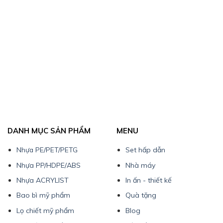
DANH MỤC SẢN PHẨM
MENU
Nhựa PE/PET/PETG
Set hấp dẫn
Nhựa PP/HDPE/ABS
Nhà máy
Nhựa ACRYLIST
In ấn - thiết kế
Bao bì mỹ phẩm
Quà tặng
Lọ chiết mỹ phẩm
Blog