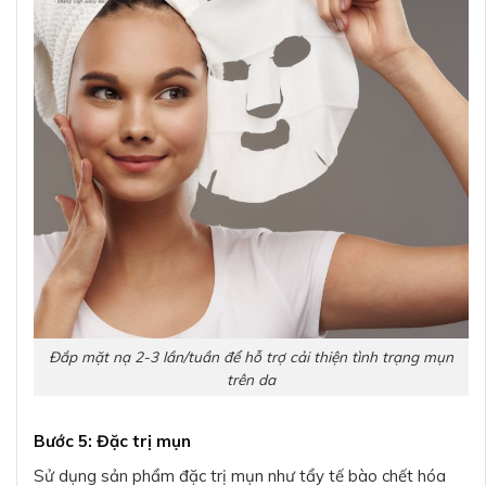
Đắp mặt nạ 2-3 lần/tuần để hỗ trợ cải thiện tình trạng mụn
trên da
Bước 5: Đặc trị mụn
Sử dụng sản phẩm đặc trị mụn như tẩy tế bào chết hóa