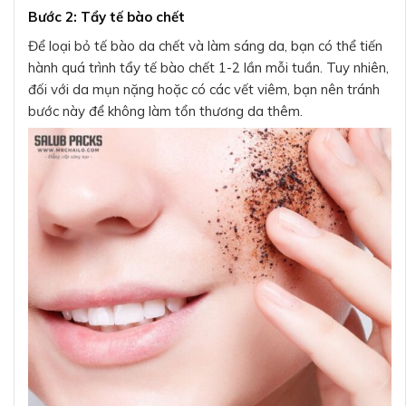
Bước 2: Tẩy tế bào chết
Để loại bỏ tế bào da chết và làm sáng da, bạn có thể tiến
hành quá trình tẩy tế bào chết 1-2 lần mỗi tuần. Tuy nhiên,
đối với da mụn nặng hoặc có các vết viêm, bạn nên tránh
bước này để không làm tổn thương da thêm.