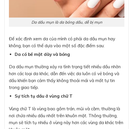
Da dầu mụn là da bóng dầu, dễ bị mụn
Để xác định xem da của mình có phải da dầu mụn hay
không, bạn có thể dựa vào một số đặc điểm sau:
Da có bề mặt dày và bóng
Da dầu mụn thường xảy ra tình trạng tiết nhiều dầu nhờn
hơn các loại da khác, dẫn đến việc da luôn có vẻ bóng và
dầu khiến bạn cảm thấy không thoải mái và mất tự tin
trong giao tiếp.
Sự tích tụ dầu ở vùng chữ T
Vùng chữ T là vùng bao gồm trán, mũi và cằm, thường là
nơi chứa nhiều dầu nhất trên khuôn mặt. Thông thường,
mụn sẽ tích tụ nhiều ở vùng này hơn các vùng da khác trên