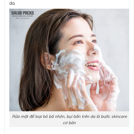
da.
Rửa mặt để loại bỏ bã nhờn, bụi bẩn trên da là bước skincare
cơ bản