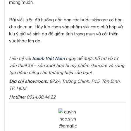
mong muốn.
Bài viết trên đã hướng dẫn bạn các bước skincare cơ bản
cho da mụn. Hãy lựa chọn sản phẩm skincare phù hợp và
lưu ý giữ vệ sinh da để giảm tình trạng mụn và cải thiện
sức khỏe làn da.
Liên hệ với
Salub Việt Nam
ngay để được hỗ trợ và tư
vấn thiết kế – sản xuất bao bì mỹ phẩm skincare và sáng
tạo dành riêng cho thương hiệu của bạn!
Địa chỉ showroom:
872A Trường Chinh, P15, Tân Bình,
TP. HCM
Hotline:
0914.08.44.22