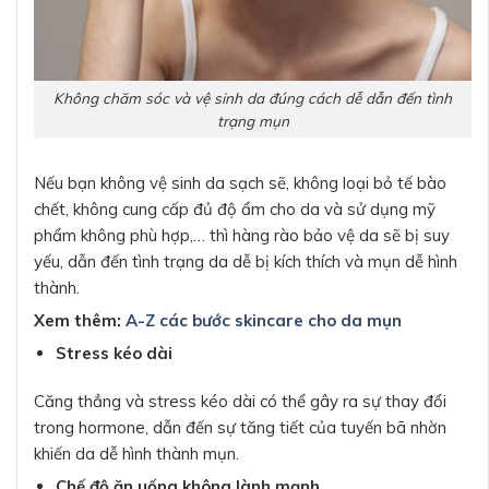
Không chăm sóc và vệ sinh da đúng cách dễ dẫn đến tình
trạng mụn
Nếu bạn không vệ sinh da sạch sẽ, không loại bỏ tế bào
chết, không cung cấp đủ độ ẩm cho da và sử dụng mỹ
phẩm không phù hợp,… thì hàng rào bảo vệ da sẽ bị suy
yếu, dẫn đến tình trạng da dễ bị kích thích và mụn dễ hình
thành.
Xem thêm:
A-Z các bước skincare cho da mụn
Stress kéo dài
Căng thẳng và stress kéo dài có thể gây ra sự thay đổi
trong hormone, dẫn đến sự tăng tiết của tuyến bã nhờn
khiến da dễ hình thành mụn.
Chế độ ăn uống không lành mạnh