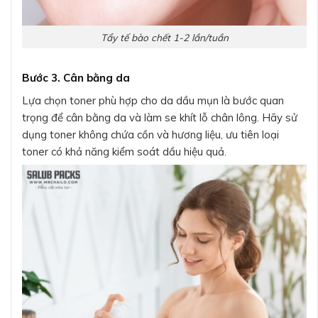
Tẩy tế bào chết 1-2 lần/tuần
Bước 3. Cân bằng da
Lựa chọn toner phù hợp cho da dầu mụn là bước quan
trọng để cân bằng da và làm se khít lỗ chân lông. Hãy sử
dụng toner không chứa cồn và hương liệu, ưu tiên loại
toner có khả năng kiểm soát dầu hiệu quả.