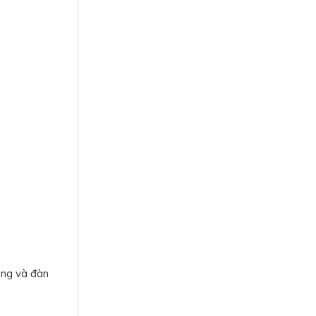
óng và đàn