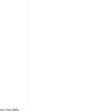
ng tạo kiểu.