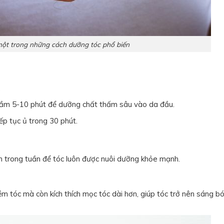
một trong những cách dưỡng tóc phổ biến
.
 tầm 5-10 phút để dưỡng chất thấm sâu vào da đầu.
ếp tục ủ trong 30 phút.
ần trong tuần để tóc luôn được nuôi dưỡng khỏe mạnh.
 tóc mà còn kích thích mọc tóc dài hơn, giúp tóc trở nên sáng b