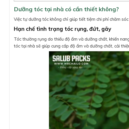
Dưỡng tóc tại nhà có cần thiết không?
Việc tự dưỡng tóc không chỉ giúp tiết tiệm chi phí chăm sóc
Hạn chế tình trạng tóc rụng, đứt, gãy
Tóc thường rụng do thiếu độ ẩm và dưỡng chất, khiến nang 
tóc tại nhà sẽ giúp cung cấp độ ẩm và dưỡng chất, cải thiệ