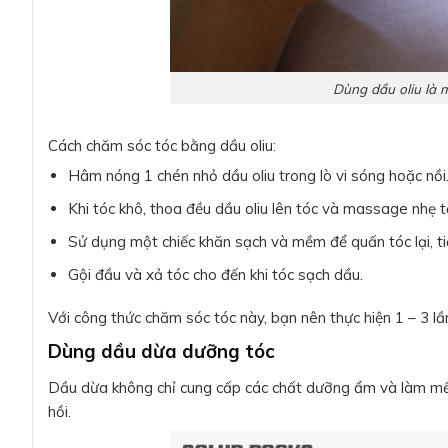
Dùng dầu oliu là 
Cách chăm sóc tóc bằng dầu oliu:
Hâm nóng 1 chén nhỏ dầu oliu trong lò vi sóng hoặc nồi
Khi tóc khô, thoa đều dầu oliu lên tóc và massage nhẹ
Sử dụng một chiếc khăn sạch và mềm để quấn tóc lại, ti
Gội đầu và xả tóc cho đến khi tóc sạch dầu.
Với công thức chăm sóc tóc này, bạn nên thực hiện 1 – 3 l
Dùng dầu dừa dưỡng tóc
Dầu dừa không chỉ cung cấp các chất dưỡng ẩm và làm mềm
hồi.