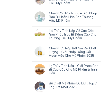
Hiệu Mỹ Phẩm
Chai Nước Tẩy Trang – Giải Pháp
Bao Bì Hoàn Hảo Cho Thương
Hiệu Mỹ Phẩm
Hũ Thủy Tinh Nắp Gỗ Cao Cấp –
Giải Pháp Bao Bì Đẳng Cấp Cho
Thương Hiệu Mỹ Phẩm
Chai Nhựa Nắp Bật Giá Rẻ, Chất
Lượng – Giải Pháp Đóng Gói
Hoàn Hảo Cho Mỹ Phẩm 2025
Lọ Thủy Tinh Nâu – Giải Pháp Bao
Bì Cao Cấp Cho Mỹ Phẩm & Tinh
Dầu
Bộ Chiết Mỹ Phẩm Du Lịch: Top 7
Loại Tốt Nhất 2025