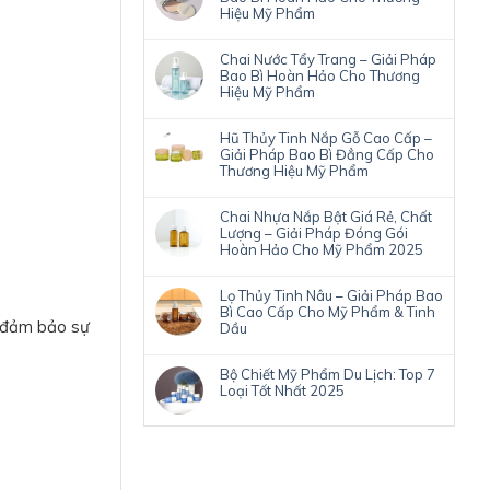
Hiệu Mỹ Phẩm
Chai Nước Tẩy Trang – Giải Pháp
Bao Bì Hoàn Hảo Cho Thương
Hiệu Mỹ Phẩm
Hũ Thủy Tinh Nắp Gỗ Cao Cấp –
Giải Pháp Bao Bì Đẳng Cấp Cho
Thương Hiệu Mỹ Phẩm
Chai Nhựa Nắp Bật Giá Rẻ, Chất
Lượng – Giải Pháp Đóng Gói
Hoàn Hảo Cho Mỹ Phẩm 2025
Lọ Thủy Tinh Nâu – Giải Pháp Bao
Bì Cao Cấp Cho Mỹ Phẩm & Tinh
ỉ đảm bảo sự
Dầu
Bộ Chiết Mỹ Phẩm Du Lịch: Top 7
Loại Tốt Nhất 2025