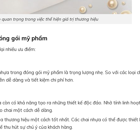
quan trọng trong việc thể hiện giá trị thương hiệu
đóng gói mỹ phẩm
ại nhiều ưu điểm:
ựa trong đóng gói mỹ phẩm là trọng lượng nhẹ. So với các loại ch
n dễ dàng và tiết kiệm chi phí hơn.
n có khả năng tạo ra những thiết kế độc đáo. Nhờ tính linh hoạ
ho chai một cách dễ dàng.
 thương hiệu một cách tốt nhất. Các chai nhựa có thể được thiết 
ể thu hút sự chú ý của khách hàng.