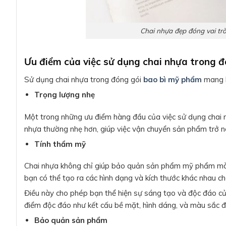
Chai nhựa đẹp đóng vai trò 
Ưu điểm của việc sử dụng chai nhựa trong 
Sử dụng chai nhựa trong đóng gói
bao bì mỹ phẩm
mang l
Trọng lượng nhẹ
Một trong những ưu điểm hàng đầu của việc sử dụng chai nh
nhựa thường nhẹ hơn, giúp việc vận chuyển sản phẩm trở nê
Tính thẩm mỹ
Chai nhựa không chỉ giúp bảo quản sản phẩm mỹ phẩm mà cò
bạn có thể tạo ra các hình dạng và kích thước khác nhau c
Điều này cho phép bạn thể hiện sự sáng tạo và độc đáo của
điểm độc đáo như kết cấu bề mặt, hình dáng, và màu sắc đ
Bảo quản sản phẩm