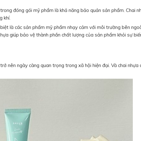
a trong đóng gói mỹ phẩm là khả năng bảo quản sản phẩm. Chai n
g khí.
ặc biệt là các sản phẩm mỹ phẩm nhạy cảm với môi trường bên ngo
nhựa giúp bảo vệ thành phần chất lượng của sản phẩm khỏi sự biế
rở nên ngày càng quan trọng trong xã hội hiện đại. Và chai nhựa 