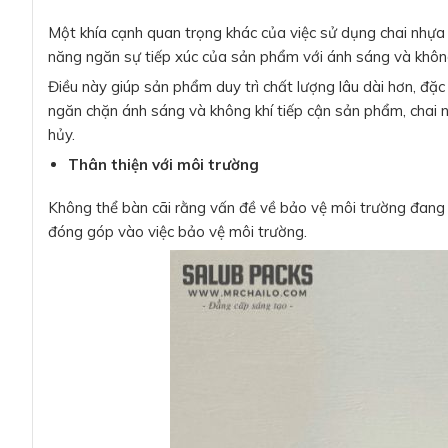
Một khía cạnh quan trọng khác của việc sử dụng chai nhự
năng ngăn sự tiếp xúc của sản phẩm với ánh sáng và khôn
Điều này giúp sản phẩm duy trì chất lượng lâu dài hơn, đ
ngăn chặn ánh sáng và không khí tiếp cận sản phẩm, chai 
hủy.
Thân thiện với môi trường
Không thể bàn cãi rằng vấn đề về bảo vệ môi trường đang t
đóng góp vào việc bảo vệ môi trường.