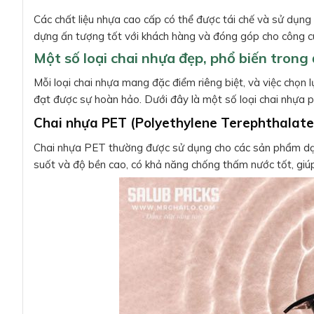
Các chất liệu nhựa cao cấp có thể được tái chế và sử dụng l
dựng ấn tượng tốt với khách hàng và đóng góp cho công cu
Một số loại chai nhựa đẹp, phổ biến tron
Mỗi loại chai nhựa mang đặc điểm riêng biệt, và việc chọ
đạt được sự hoàn hảo. Dưới đây là một số loại chai nhựa p
Chai nhựa PET (Polyethylene Terephthalate
Chai nhựa PET thường được sử dụng cho các sản phẩm dạng
suốt và độ bền cao, có khả năng chống thấm nước tốt, gi