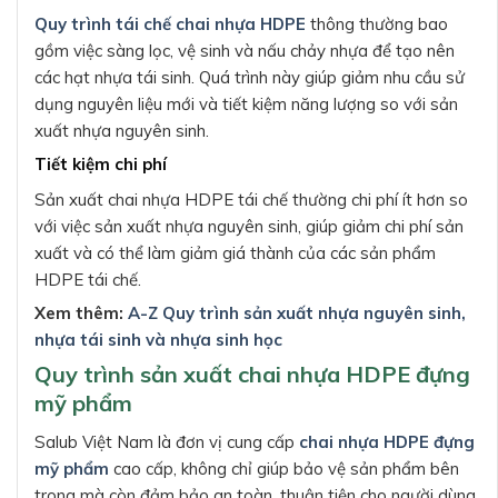
Quy trình tái chế chai nhựa HDPE
thông thường bao
gồm việc sàng lọc, vệ sinh và nấu chảy nhựa để tạo nên
các hạt nhựa tái sinh. Quá trình này giúp giảm nhu cầu sử
dụng nguyên liệu mới và tiết kiệm năng lượng so với sản
xuất nhựa nguyên sinh.
Tiết kiệm chi phí
Sản xuất chai nhựa HDPE tái chế thường chi phí ít hơn so
với việc sản xuất nhựa nguyên sinh, giúp giảm chi phí sản
xuất và có thể làm giảm giá thành của các sản phẩm
HDPE tái chế.
Xem thêm:
A-Z Quy trình sản xuất nhựa nguyên sinh,
nhựa tái sinh và nhựa sinh học
Quy trình sản xuất chai nhựa HDPE đựng
mỹ phẩm
Salub Việt Nam là đơn vị cung cấp
chai nhựa HDPE đựng
mỹ phẩm
cao cấp, không chỉ giúp bảo vệ sản phẩm bên
trong mà còn đảm bảo an toàn, thuận tiện cho người dùng