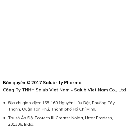
Bản quyền © 2017 Salubrity Pharma
Công Ty TNHH Salub Viet Nam - Salub Viet Nam Co., Ltd
Địa chỉ giao dịch: 158-160 Nguyễn Hữu Dật, Phường Tây
Thạnh, Quận Tân Phú, Thành phố Hồ Chí Minh.
Trụ sở Ấn Độ: Ecotech III, Greater Noida, Uttar Pradesh,
201306, India.