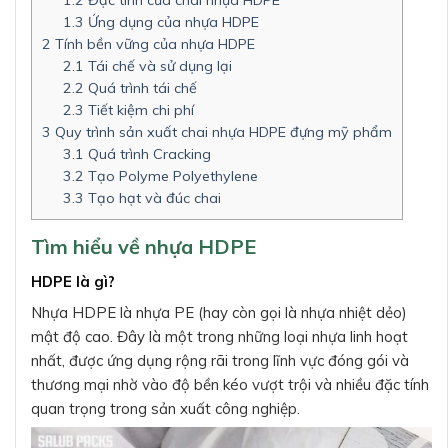
1.3
Ứng dụng của nhựa HDPE
2
Tính bền vững của nhựa HDPE
2.1
Tái chế và sử dụng lại
2.2
Quá trình tái chế
2.3
Tiết kiệm chi phí
3
Quy trình sản xuất chai nhựa HDPE đựng mỹ phẩm
3.1
Quá trình Cracking
3.2
Tạo Polyme Polyethylene
3.3
Tạo hạt và đúc chai
Tìm hiểu về nhựa HDPE
HDPE là gì?
Nhựa HDPE là nhựa PE (hay còn gọi là nhựa nhiệt dẻo)
mật độ cao. Đây là một trong những loại nhựa linh hoạt
nhất, được ứng dụng rộng rãi trong lĩnh vực đóng gói và
thương mại nhờ vào độ bền kéo vượt trội và nhiều đặc tính
quan trọng trong sản xuất công nghiệp.