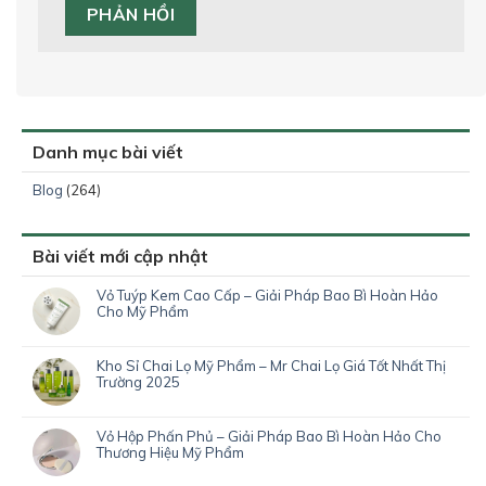
Danh mục bài viết
Blog
(264)
Bài viết mới cập nhật
Vỏ Tuýp Kem Cao Cấp – Giải Pháp Bao Bì Hoàn Hảo
Cho Mỹ Phẩm
Kho Sỉ Chai Lọ Mỹ Phẩm – Mr Chai Lọ Giá Tốt Nhất Thị
Trường 2025
Vỏ Hộp Phấn Phủ – Giải Pháp Bao Bì Hoàn Hảo Cho
Thương Hiệu Mỹ Phẩm