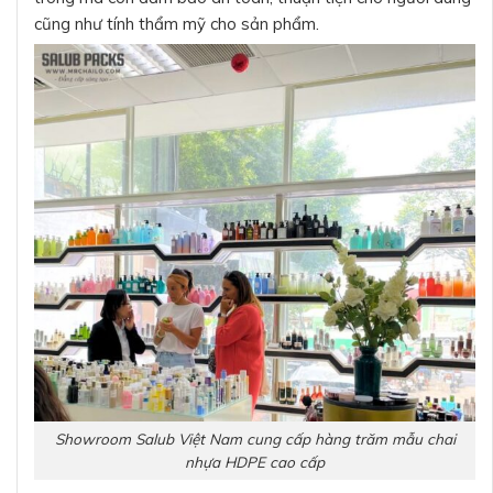
cũng như tính thẩm mỹ cho sản phẩm.
Showroom Salub Việt Nam cung cấp hàng trăm mẫu chai
nhựa HDPE cao cấp