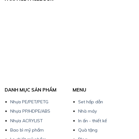
DANH MỤC SẢN PHẨM
MENU
Nhựa PE/PET/PETG
Set hấp dẫn
Nhựa PP/HDPE/ABS
Nhà máy
Nhựa ACRYLIST
In ấn - thiết kế
Bao bì mỹ phẩm
Quà tặng