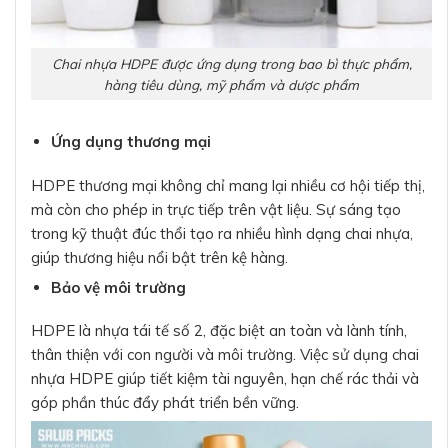
Chai nhựa HDPE được ứng dụng trong bao bì thực phẩm,
hàng tiêu dùng, mỹ phẩm và dược phẩm
Ứng dụng thương mại
HDPE thương mại không chỉ mang lại nhiều cơ hội tiếp thị,
mà còn cho phép in trực tiếp trên vật liệu. Sự sáng tạo
trong kỹ thuật đúc thổi tạo ra nhiều hình dạng chai nhựa,
giúp thương hiệu nổi bật trên kệ hàng.
Bảo vệ môi trường
HDPE là nhựa tái tế số 2, đặc biệt an toàn và lành tính,
thân thiện với con người và môi trường. Việc sử dụng chai
nhựa HDPE giúp tiết kiệm tài nguyên, hạn chế rác thải và
góp phần thúc đẩy phát triển bền vững.