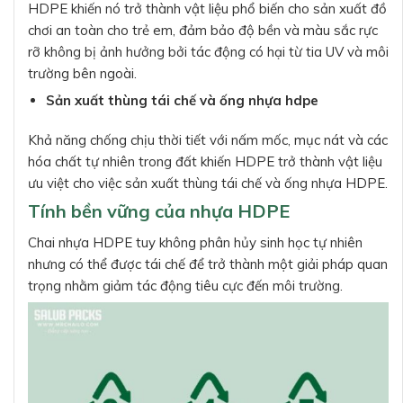
HDPE khiến nó trở thành vật liệu phổ biến cho sản xuất đồ
chơi an toàn cho trẻ em, đảm bảo độ bền và màu sắc rực
rỡ không bị ảnh hưởng bởi tác động có hại từ tia UV và môi
trường bên ngoài.
Sản xuất thùng tái chế và ống nhựa hdpe
Khả năng chống chịu thời tiết với nấm mốc, mục nát và các
hóa chất tự nhiên trong đất khiến HDPE trở thành vật liệu
ưu việt cho việc sản xuất thùng tái chế và ống nhựa HDPE.
Tính bền vững của nhựa HDPE
Chai nhựa HDPE tuy không phân hủy sinh học tự nhiên
nhưng có thể được tái chế để trở thành một giải pháp quan
trọng nhằm giảm tác động tiêu cực đến môi trường.