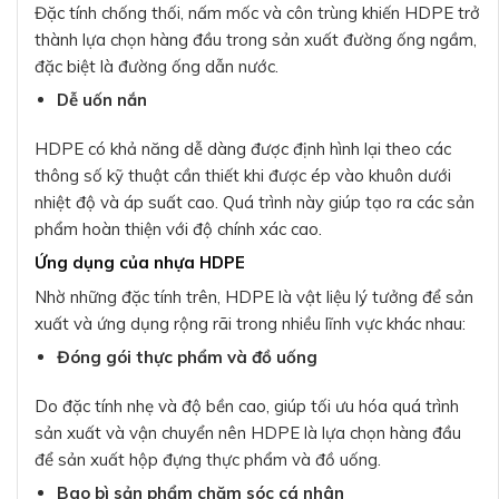
Đặc tính chống thối, nấm mốc và côn trùng khiến HDPE trở
thành lựa chọn hàng đầu trong sản xuất đường ống ngầm,
đặc biệt là đường ống dẫn nước.
Dễ uốn nắn
HDPE có khả năng dễ dàng được định hình lại theo các
thông số kỹ thuật cần thiết khi được ép vào khuôn dưới
nhiệt độ và áp suất cao. Quá trình này giúp tạo ra các sản
phẩm hoàn thiện với độ chính xác cao.
Ứng dụng của nhựa HDPE
Nhờ những đặc tính trên, HDPE là vật liệu lý tưởng để sản
xuất và ứng dụng rộng rãi trong nhiều lĩnh vực khác nhau:
Đóng gói thực phẩm và đồ uống
Do đặc tính nhẹ và độ bền cao, giúp tối ưu hóa quá trình
sản xuất và vận chuyển nên HDPE là lựa chọn hàng đầu
để sản xuất hộp đựng thực phẩm và đồ uống.
Bao bì sản phẩm chăm sóc cá nhân