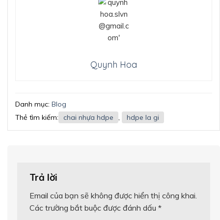
Quynh Hoa
Danh mục:
Blog
Thẻ tìm kiếm:
chai nhựa hdpe
,
hdpe la gi
Trả lời
Email của bạn sẽ không được hiển thị công khai.
Các trường bắt buộc được đánh dấu
*