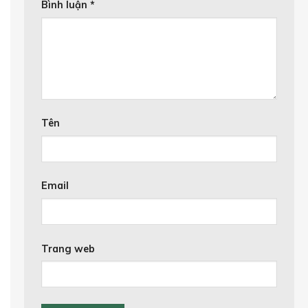
Bình luận
*
Tên
Email
Trang web