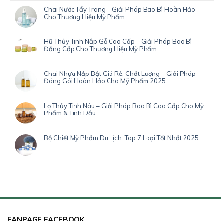
Chai Nước Tẩy Trang – Giải Pháp Bao Bì Hoàn Hảo
Cho Thương Hiệu Mỹ Phẩm
Hũ Thủy Tinh Nắp Gỗ Cao Cấp – Giải Pháp Bao Bì
Đẳng Cấp Cho Thương Hiệu Mỹ Phẩm
Chai Nhựa Nắp Bật Giá Rẻ, Chất Lượng – Giải Pháp
Đóng Gói Hoàn Hảo Cho Mỹ Phẩm 2025
Lọ Thủy Tinh Nâu – Giải Pháp Bao Bì Cao Cấp Cho Mỹ
Phẩm & Tinh Dầu
Bộ Chiết Mỹ Phẩm Du Lịch: Top 7 Loại Tốt Nhất 2025
FANPAGE FACEBOOK