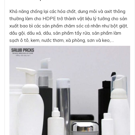
Khả năng chống lại các hóa chất, dung môi và axit thông
thường làm cho HDPE trở thành vật liệu lý tưởng cho sản
xuất bao bì các sản phẩm chăm sóc cá nhân như bột giặt,
dầu gội, dầu xả, dầu, sản phẩm tẩy rửa, sản phẩm làm
sạch ô tô, kem, nước thơm, xà phòng, sơn và keo,…