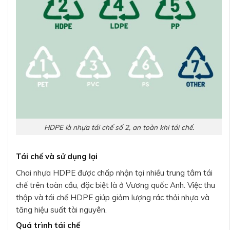
HDPE là nhựa tái chế số 2, an toàn khi tái chế.
Tái chế và sử dụng lại
Chai nhựa HDPE được chấp nhận tại nhiều trung tâm tái
chế trên toàn cầu, đặc biệt là ở Vương quốc Anh. Việc thu
thập và tái chế HDPE giúp giảm lượng rác thải nhựa và
tăng hiệu suất tài nguyên.
Quá trình tái chế