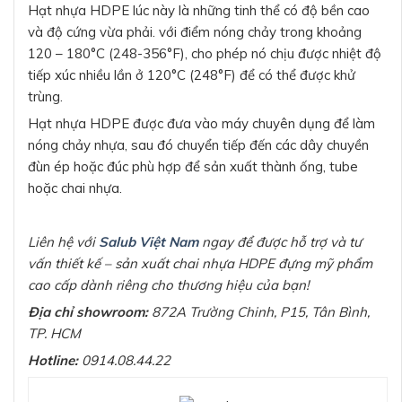
Hạt nhựa HDPE lúc này là những tinh thể có độ bền cao
và độ cứng vừa phải. với điểm nóng chảy trong khoảng
120 – 180°C (248-356°F), cho phép nó chịu được nhiệt độ
tiếp xúc nhiều lần ở 120°C (248°F) để có thể được khử
trùng.
Hạt nhựa HDPE được đưa vào máy chuyên dụng để làm
nóng chảy nhựa, sau đó chuyển tiếp đến các dây chuyền
đùn ép hoặc đúc phù hợp để sản xuất thành ống, tube
hoặc chai nhựa.
Liên hệ với
Salub Việt Nam
ngay để được hỗ trợ và tư
vấn thiết kế – sản xuất chai nhựa HDPE đựng mỹ phẩm
cao cấp dành riêng cho thương hiệu của bạn!
Địa chỉ showroom:
872A Trường Chinh, P15, Tân Bình,
TP. HCM
Hotline:
0914.08.44.22