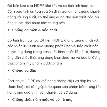
Độ bền kéo của HDPE khá tốt và có tính linh hoạt cao,
đảm bảo tính an toàn và ổn định trong môi trường chuyển
động và ứng suất, có thể ứng dụng cho sản xuất các loại
ống, tube, chai nhựa nhẹ nhưng bền.
Chống ăn mòn & hóa chất
Có tính trơ hóa học tốt nên HDPE không tương thích với
các nhiên liệu sinh học, không phản ứng với hóa chất nên
được ứng dụng trong sản xuất bình nhiên liệu ô tô, đường
ống dẫn chất thải, ứng dụng khai thác mỏ và bao bì đựng
thực phẩm, mỹ phẩm, dược phẩm.
Chống va đập
Chai nhựa HDPE có khả năng chống chịu va đập khi va
chạm hoặc rơi rớt, giúp bảo quản sản phẩm bên trong tốt
hơn trong quá trình vận chuyển và sử dụng.
Chống thối, nấm mốc và côn trùng