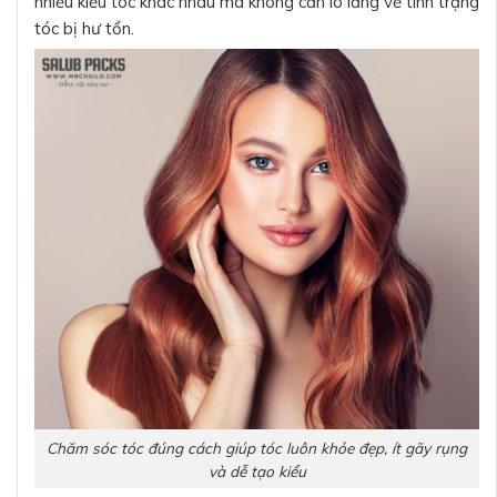
nhiều kiểu tóc khác nhau mà không cần lo lắng về tình trạng
tóc bị hư tổn.
Chăm sóc tóc đúng cách giúp tóc luôn khỏe đẹp, ít gãy rụng
và dễ tạo kiểu