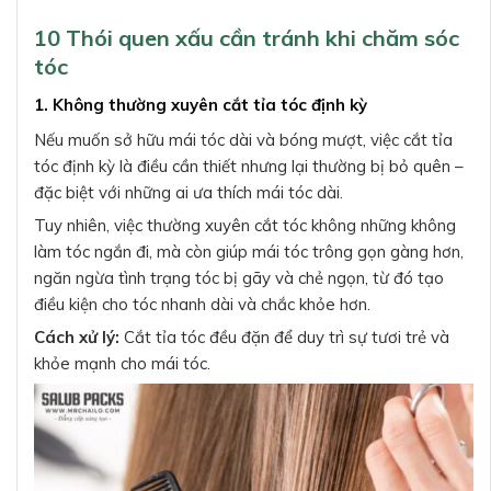
10 Thói quen xấu cần tránh khi chăm sóc
tóc
1. Không thường xuyên cắt tỉa tóc định kỳ
Nếu muốn sở hữu mái tóc dài và bóng mượt, việc cắt tỉa
tóc định kỳ là điều cần thiết nhưng lại thường bị bỏ quên –
đặc biệt với những ai ưa thích mái tóc dài.
Tuy nhiên, việc thường xuyên cắt tóc không những không
làm tóc ngắn đi, mà còn giúp mái tóc trông gọn gàng hơn,
ngăn ngừa tình trạng tóc bị gãy và chẻ ngọn, từ đó tạo
điều kiện cho tóc nhanh dài và chắc khỏe hơn.
Cách xử lý:
Cắt tỉa tóc đều đặn để duy trì sự tươi trẻ và
khỏe mạnh cho mái tóc.