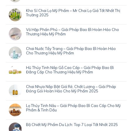
Kho Sỉ Chai Lọ Mỹ Phẩm – Mr Chai Lọ Giá Tốt Nhất Thị
Trường 2025
Vỏ Hộp Phấn Phủ – Giải Pháp Bao Bì Hoàn Hảo Cho
Thương Hiệu Mỹ Phẩm
Chai Nước Tẩy Trang – Giải Pháp Bao Bì Hoàn Hảo
Cho Thương Hiệu Mỹ Phẩm
Hũ Thủy Tinh Nắp Gỗ Cao Cấp – Giải Pháp Bao Bì
Đẳng Cấp Cho Thương Hiệu Mỹ Phẩm
Chai Nhựa Nắp Bật Giá Rẻ, Chất Lượng – Giải Pháp
Đóng Gói Hoàn Hảo Cho Mỹ Phẩm 2025
Lọ Thủy Tinh Nâu – Giải Pháp Bao Bì Cao Cấp Cho Mỹ
Phẩm & Tinh Dầu
Bộ Chiết Mỹ Phẩm Du Lịch: Top 7 Loại Tốt Nhất 2025