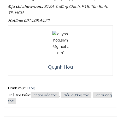
Địa chỉ showroom:
872A Trường Chinh, P15, Tân Bình,
TP. HCM
Hotline:
0914.08.44.22
Quynh Hoa
Danh mục:
Blog
Thẻ tìm kiếm:
chăm sóc tóc
,
dầu dưỡng tóc
,
xịt dưỡng
tóc