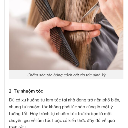
Chăm sóc tóc bằng cách cắt tỉa tóc định kỳ
2. Tự nhuộm tóc
Dù có xu hướng tự làm tóc tại nhà đang trở nên phổ biến,
nhưng tự nhuộm tóc không phải lúc nào cũng là một ý
tưởng tốt. Hãy tránh tự nhuộm tóc trừ khi bạn là một
chuyên gia về làm tóc hoặc có kiến thức đầy đủ về quá
trình này.