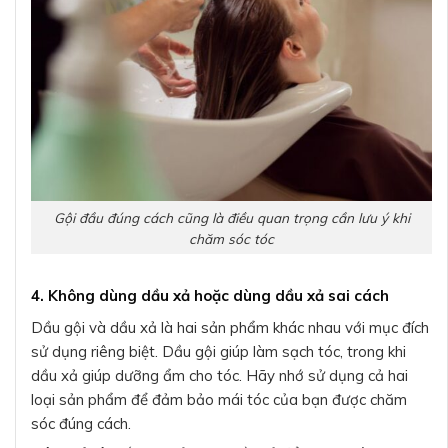
Gội đầu đúng cách cũng là điều quan trọng cần lưu ý khi
chăm sóc tóc
4. Không dùng dầu xả hoặc dùng dầu xả sai cách
Dầu gội và dầu xả là hai sản phẩm khác nhau với mục đích
sử dụng riêng biệt. Dầu gội giúp làm sạch tóc, trong khi
dầu xả giúp dưỡng ẩm cho tóc. Hãy nhớ sử dụng cả hai
loại sản phẩm để đảm bảo mái tóc của bạn được chăm
sóc đúng cách.