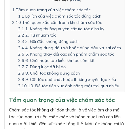
1
Tầm quan trọng của việc chăm sóc tóc
1.1
Lợi ích của việc chăm sóc tóc đúng cách
2
10 Thói quen xấu cần tránh khi chăm sóc tóc
2.1
1. Không thường xuyên cắt tỉa tóc định kỳ
2.2
2. Tự nhuộm tóc
2.3
3. Gội đầu không đúng cách
2.4
4. Không dùng dầu xả hoặc dùng dầu xả sai cách
2.5
5. Không thay đổi các sản phẩm chăm sóc tóc
2.6
6. Chải hoặc tạo kiểu khi tóc còn ướt
2.7
7. Dùng lược đã bị dơ
2.8
8. Chải tóc không đúng cách
2.9
9. Cột tóc quá chặt hoặc thường xuyên tạo kiểu
2.10
10. Để tóc tiếp xúc ánh nắng mặt trời quá nhiều
Tầm quan trọng của việc chăm sóc tóc
Chăm sóc tóc không chỉ đơn thuần là về việc làm cho mái
tóc của bạn trở nên chắc khỏe và bóng mượt mà còn liên
quan mật thiết đến sức khỏe tổng thể. Mái tóc không chỉ là