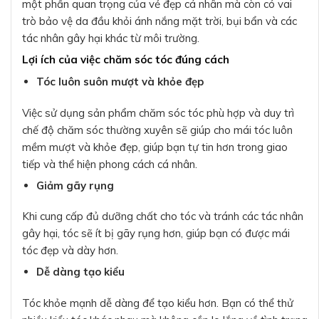
một phần quan trọng của vẻ đẹp cá nhân mà còn có vai
trò bảo vệ da đầu khỏi ánh nắng mặt trời, bụi bẩn và các
tác nhân gây hại khác từ môi trường.
Lợi ích của việc chăm sóc tóc đúng cách
Tóc luôn suôn mượt và khỏe đẹp
Việc sử dụng sản phẩm chăm sóc tóc phù hợp và duy trì
chế độ chăm sóc thường xuyên sẽ giúp cho mái tóc luôn
mềm mượt và khỏe đẹp, giúp bạn tự tin hơn trong giao
tiếp và thể hiện phong cách cá nhân.
Giảm gãy rụng
Khi cung cấp đủ dưỡng chất cho tóc và tránh các tác nhân
gây hại, tóc sẽ ít bị gãy rụng hơn, giúp bạn có được mái
tóc đẹp và dày hơn.
Dễ dàng tạo kiểu
Tóc khỏe mạnh dễ dàng để tạo kiểu hơn. Bạn có thể thử