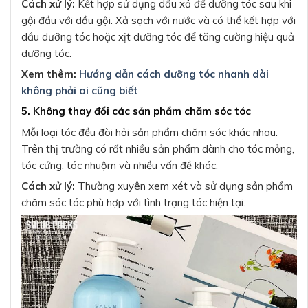
Cách xử lý:
Kết hợp sử dụng dầu xả để dưỡng tóc sau khi
gội đầu với dầu gội. Xả sạch với nước và có thể kết hợp với
dầu dưỡng tóc hoặc xịt dưỡng tóc để tăng cường hiệu quả
dưỡng tóc.
Xem thêm:
Hướng dẫn cách dưỡng tóc nhanh dài
không phải ai cũng biết
5. Không thay đổi các sản phẩm chăm sóc tóc
Mỗi loại tóc đều đòi hỏi sản phẩm chăm sóc khác nhau.
Trên thị trường có rất nhiều sản phẩm dành cho tóc mỏng,
tóc cứng, tóc nhuộm và nhiều vấn đề khác.
Cách xử lý:
Thường xuyên xem xét và sử dụng sản phẩm
chăm sóc tóc phù hợp với tình trạng tóc hiện tại.