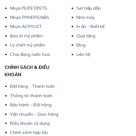
Nhựa PE/PET/PETG
Set hấp dẫn
Nhựa PP/HDPE/ABS
Nhà máy
Nhựa ACRYLIST
In ấn - thiết kế
Bao bì mỹ phẩm
Quà tặng
Lọ chiết mỹ phẩm
Blog
Chai đựng nước hoa
Liên hệ
CHÍNH SÁCH & ĐIỀU
KHOẢN
Đặt hàng - Thanh toán
Thông tin thanh toán
Bảo hành - Đổi hàng
Vận chuyển - Giao hàng
Điều khoản sử dụng
Chính sách hợp tác