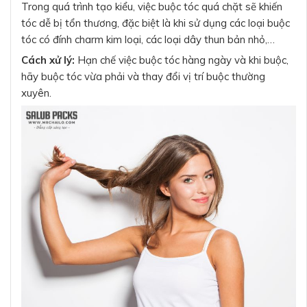
Trong quá trình tạo kiểu, việc buộc tóc quá chặt sẽ khiến
tóc dễ bị tổn thương, đặc biệt là khi sử dụng các loại buộc
tóc có đính charm kim loại, các loại dây thun bản nhỏ,…
Cách xử lý:
Hạn chế việc buộc tóc hàng ngày và khi buộc,
hãy buộc tóc vừa phải và thay đổi vị trí buộc thường
xuyên.