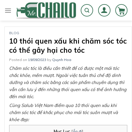
Skip
to
content
BLOG
10 thói quen xấu khi chăm sóc tóc
có thể gây hại cho tóc
Posted on
19/09/2023
by
Quynh Hoa
Chăm sóc tóc là điều cần thiết để có được một mái tóc
chắc khỏe, mềm mượt. Ngoài việc tuân thủ chế độ dinh
dưỡng và chăm sóc bằng các sản phẩm chuyên dụng thì
vẫn cần lưu ý đến những thói quen xấu có thể ảnh hưởng
đến mái tóc.
Cùng Salub Việt Nam điểm qua 10 thói quen xấu khi
chăm sóc tóc để khắc phục cho mái tóc suôn mượt và
khỏe đẹp:
Mục Lục
[
Ẩn đi
]