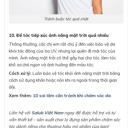
Tránh buộc tóc quá chặt
10. Để tóc tiếp xúc ánh nắng mặt trời quá nhiều
Thông thường, các chị em rất chú ý đến việc bảo vệ da
khỏi tác động của tia UV, nhưng lại quên đi mái tóc của
mình. Ánh nắng mặt trời có thể gây hại cho tóc, làm tóc
khô xơ,chẻ ngọn và ảnh hưởng đến màu tóc.
Cách xử lý:
Luôn bảo vệ tóc khỏi ánh nắng mặt trời bằng
cách sử dụng khăn hoặc nón khi ra ngoài trong thời gian
dài.
Xem thêm:
10 sai lầm cần tránh khi chăm sóc da
Liên hệ với
Salub Việt Nam
ngay để được hỗ trợ và tư
vấn thiết kế – sản xuất chai lọ đựng sản phẩm chăm sóc
tóc dành riêng cho thương hiệu mỹ phẩm của bạn!