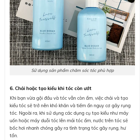
Sử dụng sản phẩm chăm sóc tóc phù hợp
6. Chải hoặc tạo kiểu khi tóc còn ướt
Khi bạn vừa gội đầu và tóc vẫn còn ẩm, việc chải và tạo
kiểu tóc sẽ trở nên khó khăn và tiềm ẩn nguy cơ gãy rụng
tóc. Ngoài ra, khi sử dụng các dụng cụ tạo kiểu như máy
uốn hoặc máy duỗi tóc lên mái tóc ẩm, nước trên tóc sẽ
bốc hơi nhanh chóng gây ra tình trạng tóc gãy rụng, hư
tổn.