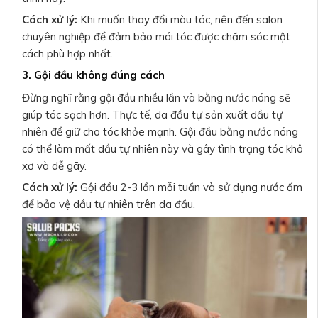
Cách xử lý:
Khi muốn thay đổi màu tóc, nên đến salon
chuyên nghiệp để đảm bảo mái tóc được chăm sóc một
cách phù hợp nhất.
3. Gội đầu không đúng cách
Đừng nghĩ rằng gội đầu nhiều lần và bằng nước nóng sẽ
giúp tóc sạch hơn. Thực tế, da đầu tự sản xuất dầu tự
nhiên để giữ cho tóc khỏe mạnh. Gội đầu bằng nước nóng
có thể làm mất dầu tự nhiên này và gây tình trạng tóc khô
xơ và dễ gãy.
Cách xử lý:
Gội đầu 2-3 lần mỗi tuần và sử dụng nước ấm
để bảo vệ dầu tự nhiên trên da đầu.