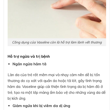
Công dụng của Vaseline còn là hỗ trợ làm lành vết thương
Hỗ trợ ngừa và trị bệnh
Ngăn ngừa hăm tã
Làn da của trẻ rất mềm mại và nhạy cảm nên dễ bị tổn
thương do cọ xát với quần áo hoặc tã lót, gây tình trạng
hăm da. Vaseline giúp cải thiện tình trạng da bị hăm đỏ ở
trẻ, tạo ra một lớp màng ẩm bảo vệ cho những vùng da dễ
bị kích ứng.
Giảm ngứa khi bị viêm da dị ứng