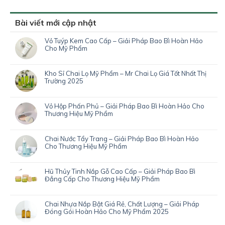
Bài viết mới cập nhật
Vỏ Tuýp Kem Cao Cấp – Giải Pháp Bao Bì Hoàn Hảo
Cho Mỹ Phẩm
Kho Sỉ Chai Lọ Mỹ Phẩm – Mr Chai Lọ Giá Tốt Nhất Thị
Trường 2025
Vỏ Hộp Phấn Phủ – Giải Pháp Bao Bì Hoàn Hảo Cho
Thương Hiệu Mỹ Phẩm
Chai Nước Tẩy Trang – Giải Pháp Bao Bì Hoàn Hảo
Cho Thương Hiệu Mỹ Phẩm
Hũ Thủy Tinh Nắp Gỗ Cao Cấp – Giải Pháp Bao Bì
Đẳng Cấp Cho Thương Hiệu Mỹ Phẩm
Chai Nhựa Nắp Bật Giá Rẻ, Chất Lượng – Giải Pháp
Đóng Gói Hoàn Hảo Cho Mỹ Phẩm 2025