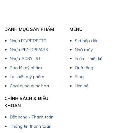
DANH MỤC SẢN PHẨM
MENU
Nhựa PE/PET/PETG
Set hấp dẫn
Nhựa PP/HDPE/ABS
Nhà máy
Nhựa ACRYLIST
In ấn - thiết kế
Bao bì mỹ phẩm
Quà tặng
Lọ chiết mỹ phẩm
Blog
Chai đựng nước hoa
Liên hệ
CHÍNH SÁCH & ĐIỀU
KHOẢN
Đặt hàng - Thanh toán
Thông tin thanh toán