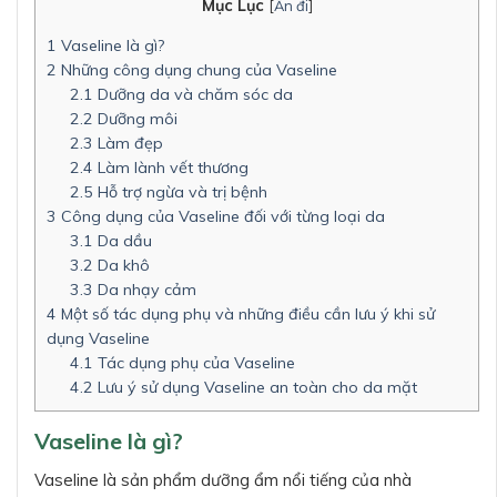
Mục Lục
[
Ẩn đi
]
1
Vaseline là gì?
2
Những công dụng chung của Vaseline
2.1
Dưỡng da và chăm sóc da
2.2
Dưỡng môi
2.3
Làm đẹp
2.4
Làm lành vết thương
2.5
Hỗ trợ ngừa và trị bệnh
3
Công dụng của Vaseline đối với từng loại da
3.1
Da dầu
3.2
Da khô
3.3
Da nhạy cảm
4
Một số tác dụng phụ và những điều cần lưu ý khi sử
dụng Vaseline
4.1
Tác dụng phụ của Vaseline
4.2
Lưu ý sử dụng Vaseline an toàn cho da mặt
Vaseline là gì?
Vaseline là sản phẩm dưỡng ẩm nổi tiếng của nhà