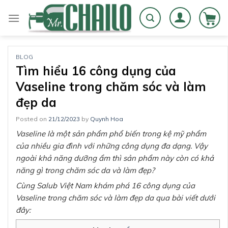
Skip
to
content
BLOG
Tìm hiểu 16 công dụng của
Vaseline trong chăm sóc và làm
đẹp da
Posted on
21/12/2023
by
Quynh Hoa
Vaseline là một sản phẩm phổ biến trong kệ mỹ phẩm
của nhiều gia đình với những công dụng đa dạng. Vậy
ngoài khả năng dưỡng ẩm thì sản phẩm này còn có khả
năng gì trong chăm sóc da và làm đẹp?
Cùng Salub Việt Nam khám phá 16 công dụng của
Vaseline trong chăm sóc và làm đẹp da qua bài viết dưới
đây: