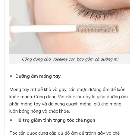
Công dụng của Vaseline còn bao gồm cả dưỡng mi
Dưỡng ẩm móng tay
Móng tay rất dễ khô và gãy, cần được dưỡng ẩm để luôn
khỏe mạnh. Công dụng Vaseline lúc này là giúp dưỡng ẩm
phần móng tay và da xung quanh móng, giữ cho móng
luôn bóng hồng và chắc khỏe.
Hỗ trợ giảm tình trạng tóc chẻ ngọn
Tóc cần được cung cấp đủ độ ẩm để tránh gãy và chẻ