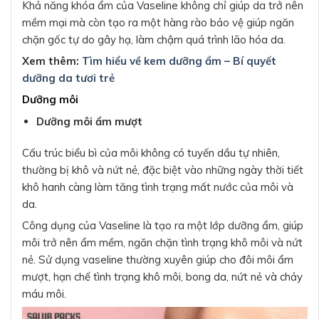
Khả năng khóa ẩm của Vaseline không chỉ giúp da trở nên
mềm mại mà còn tạo ra một hàng rào bảo vệ giúp ngăn
chặn gốc tự do gây hạ, làm chậm quá trình lão hóa da.
Xem thêm:
Tìm hiểu về kem dưỡng ẩm – Bí quyết
dưỡng da tươi trẻ
Dưỡng môi
Dưỡng môi ẩm mượt
Cấu trúc biểu bì của môi không có tuyến dầu tự nhiên,
thường bị khô và nứt nẻ, đặc biệt vào những ngày thời tiết
khô hanh càng làm tăng tình trạng mất nước của môi và
da.
Công dụng của Vaseline là tạo ra một lớp dưỡng ẩm, giúp
môi trở nên ẩm mềm, ngăn chặn tình trạng khô môi và nứt
nẻ. Sử dụng vaseline thường xuyên giúp cho đôi môi ẩm
mượt, hạn chế tình trạng khô môi, bong da, nứt nẻ và chảy
máu môi.