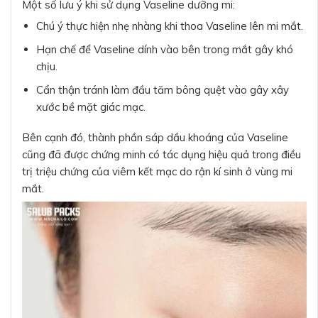
Một số lưu ý khi sử dụng Vaseline dưỡng mi:
Chú ý thực hiện nhẹ nhàng khi thoa Vaseline lên mi mắt.
Hạn chế để Vaseline dính vào bên trong mắt gây khó
chịu.
Cẩn thận tránh làm đầu tăm bông quệt vào gây xây
xước bề mặt giác mạc.
Bên cạnh đó, thành phần sáp dầu khoáng của Vaseline
cũng đã được chứng minh có tác dụng hiệu quả trong điều
trị triệu chứng của viêm kết mạc do rận kí sinh ở vùng mi
mắt.