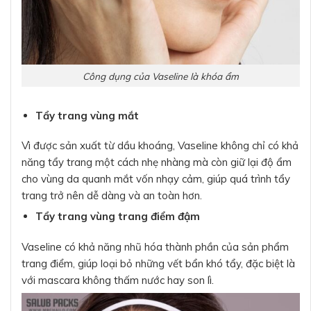
Công dụng của Vaseline là khóa ẩm
Tẩy trang vùng mắt
Vì được sản xuất từ dầu khoáng, Vaseline không chỉ có khả
năng tẩy trang một cách nhẹ nhàng mà còn giữ lại độ ẩm
cho vùng da quanh mắt vốn nhạy cảm, giúp quá trình tẩy
trang trở nên dễ dàng và an toàn hơn.
Tẩy trang vùng trang điểm đậm
Vaseline có khả năng nhũ hóa thành phần của sản phẩm
trang điểm, giúp loại bỏ những vết bẩn khó tẩy, đặc biệt là
với mascara không thấm nước hay son lì.