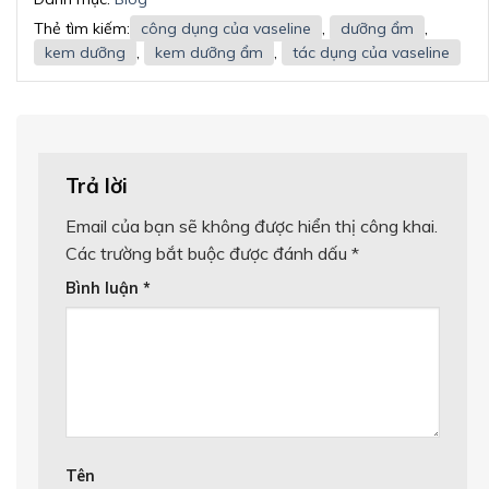
Thẻ tìm kiếm:
công dụng của vaseline
,
dưỡng ẩm
,
kem dưỡng
,
kem dưỡng ẩm
,
tác dụng của vaseline
Trả lời
Email của bạn sẽ không được hiển thị công khai.
Các trường bắt buộc được đánh dấu
*
Bình luận
*
Tên