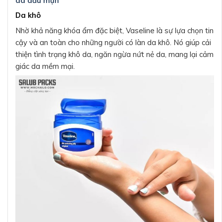
da dầu mụn
Da khô
Nhờ khả năng khóa ẩm đặc biệt, Vaseline là sự lựa chọn tin
cậy và an toàn cho những người có làn da khô. Nó giúp cải
thiện tình trạng khô da, ngăn ngừa nứt nẻ da, mang lại cảm
giác da mềm mại.