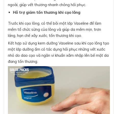
ngoài, giúp vết thương nhanh chóng hồi phục.
Hỗ trợ giảm tổn thương khi cạo lông
Trước khi cạo lông, có thể bôi một lớp Vaseline để làm
mềm tổ chức sừng của lông và giúp da mềm mịn, trơn
láng, hạn chế xây xước, tổn thương khi cạo.
Kết hợp sử dụng kem dưỡng Vaseline sau khi cạo lông tạo
một lớp dưỡng ẩm có tác dụng hồi phục những vết xước
nhỏ do dao cạo và ngăn vi khuẩn xâm nhập lên bề mặt da
đang tổn thương.