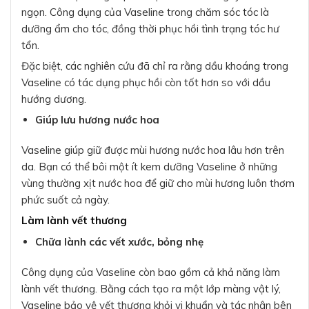
ngọn. Công dụng của Vaseline trong chăm sóc tóc là
dưỡng ẩm cho tóc, đồng thời phục hồi tình trạng tóc hư
tổn.
Đặc biệt, các nghiên cứu đã chỉ ra rằng dầu khoáng trong
Vaseline có tác dụng phục hồi còn tốt hơn so với dầu
hướng dương.
Giúp lưu hương nước hoa
Vaseline giúp giữ được mùi hương nước hoa lâu hơn trên
da. Bạn có thể bôi một ít kem dưỡng Vaseline ở những
vùng thường xịt nước hoa để giữ cho mùi hương luôn thơm
phức suốt cả ngày.
Làm lành vết thương
Chữa lành các vết xước, bỏng nhẹ
Công dụng của Vaseline còn bao gồm cả khả năng làm
lành vết thương. Bằng cách tạo ra một lớp màng vật lý,
Vaseline bảo vệ vết thương khỏi vi khuẩn và tác nhân bên