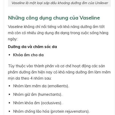
Vaseline là một loại sáp dầu khoáng dưỡng ẩm của Unilever
Những công dụng chung của Vaseline
Vaseline không chỉ nổi tiếng với khả năng dưỡng ẩm tốt
mà còn có nhiều ứng dụng đa dạng trong cuộc sống hàng
ngày:
Dưỡng da và chăm sóc da
Khóa ẩm cho da
Tùy thuộc vào thành phần và cơ chế hoạt động các sản
phẩm dưỡng ẩm hiện nay có khả năng dưỡng ẩm làm mềm
mịn da theo 4 nhóm sau:
Nhóm làm mềm da (emollients).
Nhóm giữ ẩm (humectants).
Nhóm khóa ẩm (occlusives).
Nhóm chống lão hóa (protein rejuvenators).