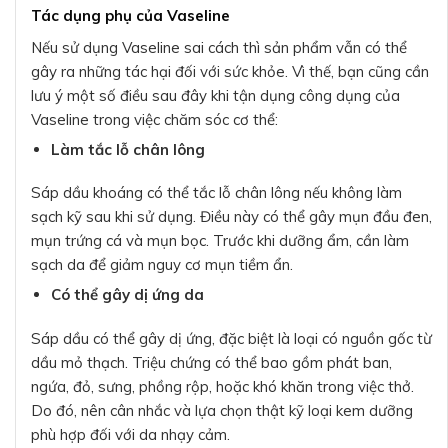
Tác dụng phụ của Vaseline
Nếu sử dụng Vaseline sai cách thì sản phẩm vẫn có thể
gây ra những tác hại đối với sức khỏe. Vì thế, bạn cũng cần
lưu ý một số điều sau đây khi tận dụng công dụng của
Vaseline trong việc chăm sóc cơ thể:
Làm tắc lỗ chân lông
Sáp dầu khoáng có thể tắc lỗ chân lông nếu không làm
sạch kỹ sau khi sử dụng. Điều này có thể gây mụn đầu đen,
mụn trứng cá và mụn bọc. Trước khi dưỡng ẩm, cần làm
sạch da để giảm nguy cơ mụn tiềm ẩn.
Có thể gây dị ứng da
Sáp dầu có thể gây dị ứng, đặc biệt là loại có nguồn gốc từ
dầu mỏ thạch. Triệu chứng có thể bao gồm phát ban,
ngứa, đỏ, sưng, phồng rộp, hoặc khó khăn trong việc thở.
Do đó, nên cân nhắc và lựa chọn thật kỹ loại kem dưỡng
phù hợp đối với da nhạy cảm.