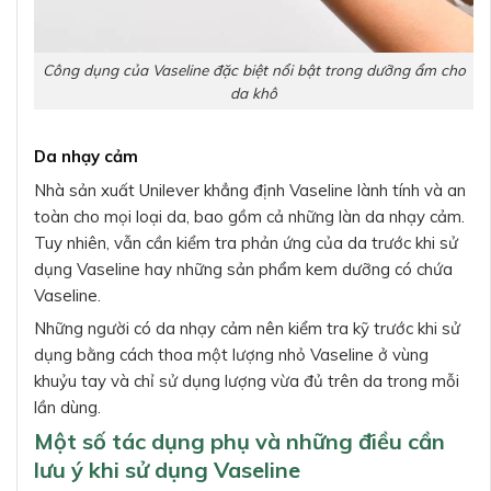
Công dụng của Vaseline đặc biệt nổi bật trong dưỡng ẩm cho
da khô
Da nhạy cảm
Nhà sản xuất Unilever khẳng định Vaseline lành tính và an
toàn cho mọi loại da, bao gồm cả những làn da nhạy cảm.
Tuy nhiên, vẫn cần kiểm tra phản ứng của da trước khi sử
dụng Vaseline hay những sản phẩm kem dưỡng có chứa
Vaseline.
Những người có da nhạy cảm nên kiểm tra kỹ trước khi sử
dụng bằng cách thoa một lượng nhỏ Vaseline ở vùng
khuỷu tay và chỉ sử dụng lượng vừa đủ trên da trong mỗi
lần dùng.
Một số tác dụng phụ và những điều cần
lưu ý khi sử dụng Vaseline