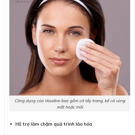
Công dụng của Vaseline bao gồm cả tẩy trang, kể cả vùng
mắt hoặc môi
Hỗ trợ làm chậm quá trình lão hóa