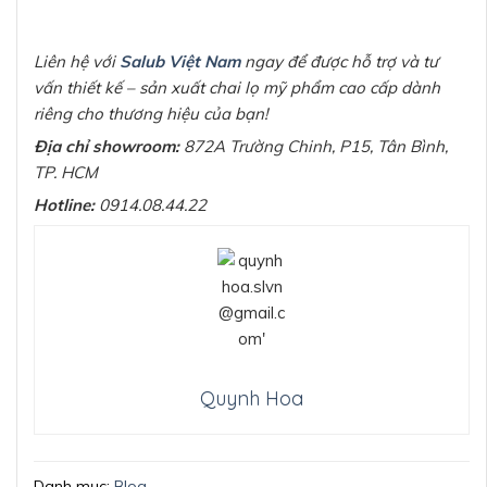
Liên hệ với
Salub Việt Nam
ngay để được hỗ trợ và tư
vấn thiết kế – sản xuất chai lọ mỹ phẩm cao cấp dành
riêng cho thương hiệu của bạn!
Địa chỉ showroom:
872A Trường Chinh, P15, Tân Bình,
TP. HCM
Hotline:
0914.08.44.22
Quynh Hoa
Danh mục:
Blog