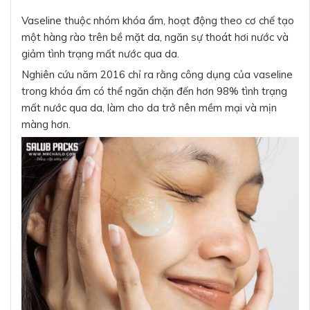
Vaseline thuộc nhóm khóa ẩm, hoạt động theo cơ chế tạo
một hàng rào trên bề mặt da, ngăn sự thoát hơi nước và
giảm tình trạng mất nước qua da.
Nghiên cứu năm 2016 chỉ ra rằng công dụng của vaseline
trong khóa ẩm có thể ngăn chặn đến hơn 98% tình trạng
mất nước qua da, làm cho da trở nên mềm mại và mịn
màng hơn.