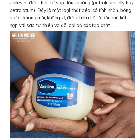
Unilever, được làm từ sáp dầu khoáng (petroleum jelly hay
petrolatum). Đây là một loại chất béo, có tính nhờn, bóng
mượt, không mùi, không vị, được tinh chế từ dầu mỏ kết
hợp với sáp tự nhiên và đã loại bỏ các tạp chất.