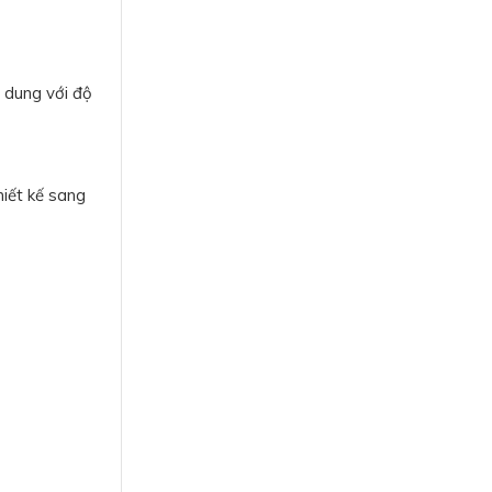
 dung với độ
iết kế sang