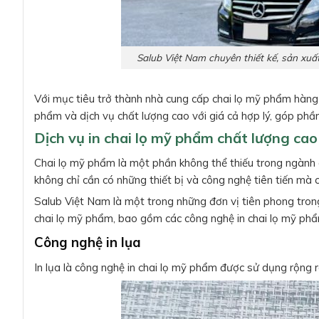
Salub Việt Nam chuyên thiết kế, sản xuấ
Với mục tiêu trở thành nhà cung cấp chai lọ mỹ phẩm hàn
phẩm và dịch vụ chất lượng cao với giá cả hợp lý, góp phầ
Dịch vụ in chai lọ mỹ phẩm chất lượng cao
Chai lọ mỹ phẩm là một phần không thể thiếu trong ngành 
không chỉ cần có những thiết bị và công nghệ tiên tiến mà 
Salub Việt Nam là một trong những đơn vị tiên phong trong 
chai lọ mỹ phẩm, bao gồm các công nghệ in chai lọ mỹ phẩm
Công nghệ in lụa
In lụa là công nghệ in chai lọ mỹ phẩm được sử dụng rộng rã