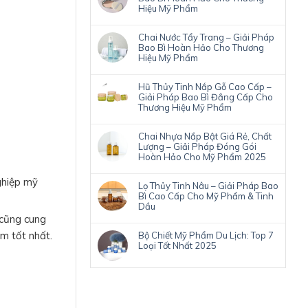
Hiệu Mỹ Phẩm
Chai Nước Tẩy Trang – Giải Pháp
Bao Bì Hoàn Hảo Cho Thương
Hiệu Mỹ Phẩm
Hũ Thủy Tinh Nắp Gỗ Cao Cấp –
Giải Pháp Bao Bì Đẳng Cấp Cho
Thương Hiệu Mỹ Phẩm
Chai Nhựa Nắp Bật Giá Rẻ, Chất
Lượng – Giải Pháp Đóng Gói
Hoàn Hảo Cho Mỹ Phẩm 2025
ghiệp mỹ
Lọ Thủy Tinh Nâu – Giải Pháp Bao
Bì Cao Cấp Cho Mỹ Phẩm & Tinh
Dầu
 cũng cung
ẩm tốt nhất.
Bộ Chiết Mỹ Phẩm Du Lịch: Top 7
Loại Tốt Nhất 2025