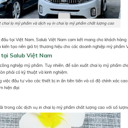
t chai lọ mỹ phẩm và dịch vụ in chai lọ mỹ phẩm chất lượng cao
g đầu tại Việt Nam, Salub Việt Nam cam kết mang cho khách hàng
n kiến tạo nên giá trị thương hiệu cho các doanh nghiệp mỹ phẩm V
 tại Salub Việt Nam
công nghiệp mỹ phẩm. Tuy nhiên, để sản xuất chai lọ mỹ phẩm chấ
còn phải có kỹ thuật và kinh nghiệm.
việc đầu tư vào các thiết bị in ấn tiên tiến và có độ chính xác ca
 hiện đại:
i trong các dịch vụ in chai lọ mỹ phẩm chất lượng cao với số lượng