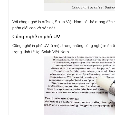
Công nghệ in offset thườ
Với công nghệ in offset, Salub Việt Nam có thể mang đến
phân giải cao và sắc nét.
Công nghệ in phủ UV
Công nghệ in phủ UV là một trong những công nghệ in ấn t
trọng, tinh tế tại Salub Việt Nam.