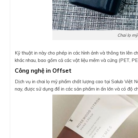
Chai lọ m
Kỹ thuật in này cho phép in các hình ảnh và thông tin lên c
khác nhau, bao gồm cả các vật liệu mềm và cứng (PET, PET
Công nghệ in Offset
Dịch vụ in chai lọ mỹ phẩm chất lượng cao tại Salub Việt 
nay, được sử dụng để in các sản phẩm in ấn lớn và có độ ch