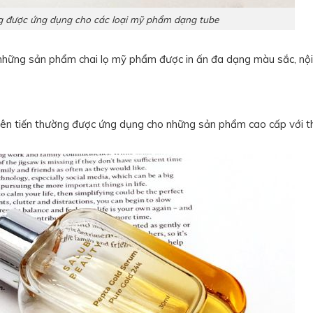
ng được ứng dụng cho các loại mỹ phẩm dạng tube
 những sản phẩm chai lọ mỹ phẩm được in ấn đa dạng màu sắc, nội
iên tiến thường được ứng dụng cho những sản phẩm cao cấp với th