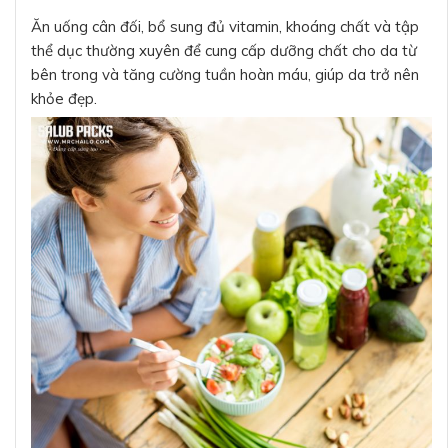
Ăn uống cân đối, bổ sung đủ vitamin, khoáng chất và tập
thể dục thường xuyên để cung cấp dưỡng chất cho da từ
bên trong và tăng cường tuần hoàn máu, giúp da trở nên
khỏe đẹp.