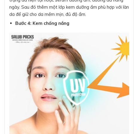
ngày. Sau đó thêm một lớp kem dưỡng ẩm phù hợp với làn
da để giữ cho da mềm mịn, đủ độ ẩm.
Bước 4: Kem chống nắng