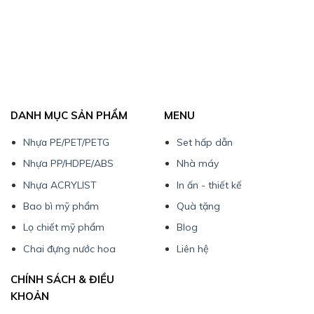
DANH MỤC SẢN PHẨM
MENU
Nhựa PE/PET/PETG
Set hấp dẫn
Nhựa PP/HDPE/ABS
Nhà máy
Nhựa ACRYLIST
In ấn - thiết kế
Bao bì mỹ phẩm
Quà tặng
Lọ chiết mỹ phẩm
Blog
Chai đựng nước hoa
Liên hệ
CHÍNH SÁCH & ĐIỀU
KHOẢN