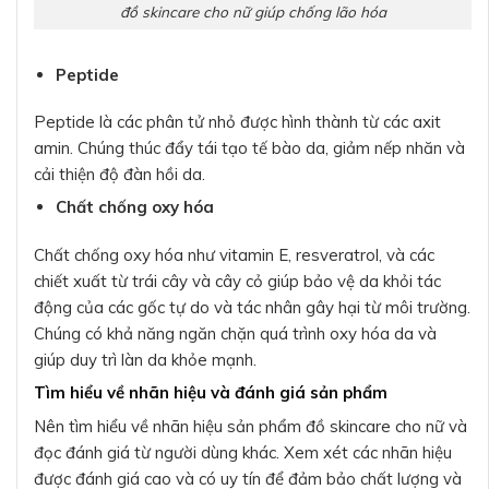
đồ skincare cho nữ giúp chống lão hóa
Peptide
Peptide là các phân tử nhỏ được hình thành từ các axit
amin. Chúng thúc đẩy tái tạo tế bào da, giảm nếp nhăn và
cải thiện độ đàn hồi da.
Chất chống oxy hóa
Chất chống oxy hóa như vitamin E, resveratrol, và các
chiết xuất từ trái cây và cây cỏ giúp bảo vệ da khỏi tác
động của các gốc tự do và tác nhân gây hại từ môi trường.
Chúng có khả năng ngăn chặn quá trình oxy hóa da và
giúp duy trì làn da khỏe mạnh.
Tìm hiểu về nhãn hiệu và đánh giá sản phẩm
Nên tìm hiểu về nhãn hiệu sản phẩm đồ skincare cho nữ và
đọc đánh giá từ người dùng khác. Xem xét các nhãn hiệu
được đánh giá cao và có uy tín để đảm bảo chất lượng và