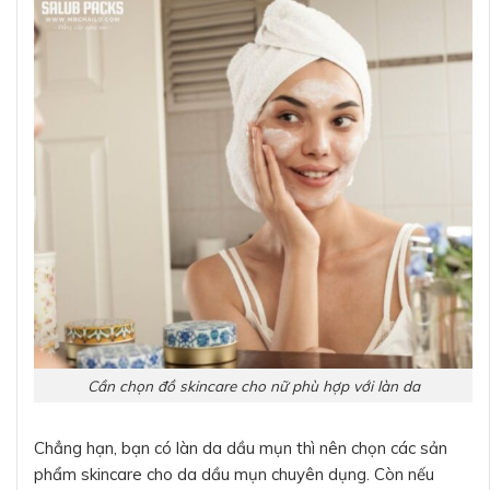
Cần chọn đồ skincare cho nữ phù hợp với làn da
Chẳng hạn, bạn có làn da dầu mụn thì nên chọn các sản
phẩm skincare cho da dầu mụn chuyên dụng. Còn nếu