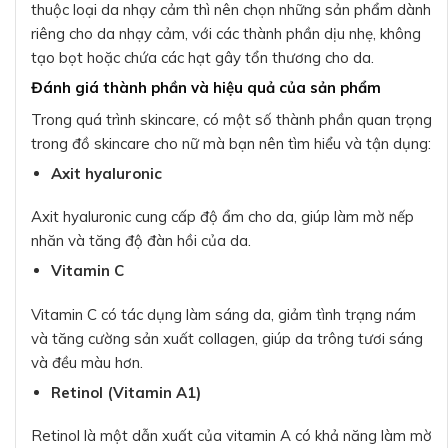
thuộc loại da nhạy cảm thì nên chọn những sản phẩm dành
riêng cho da nhạy cảm, với các thành phần dịu nhẹ, không
tạo bọt hoặc chứa các hạt gây tổn thương cho da.
Đánh giá thành phần và hiệu quả của sản phẩm
Trong quá trình skincare, có một số thành phần quan trọng
trong đồ skincare cho nữ mà bạn nên tìm hiểu và tận dụng:
Axit hyaluronic
Axit hyaluronic cung cấp độ ẩm cho da, giúp làm mờ nếp
nhăn và tăng độ đàn hồi của da.
Vitamin C
Vitamin C có tác dụng làm sáng da, giảm tình trạng nám
và tăng cường sản xuất collagen, giúp da trông tươi sáng
và đều màu hơn.
Retinol (Vitamin A1)
Retinol là một dẫn xuất của vitamin A có khả năng làm mờ