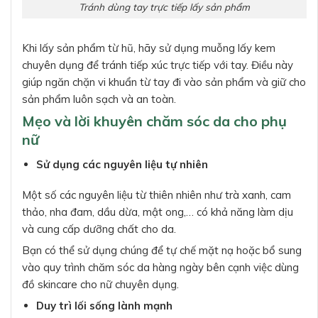
Tránh dùng tay trực tiếp lấy sản phẩm
Khi lấy sản phẩm từ hũ, hãy sử dụng muỗng lấy kem
chuyên dụng để tránh tiếp xúc trực tiếp với tay. Điều này
giúp ngăn chặn vi khuẩn từ tay đi vào sản phẩm và giữ cho
sản phẩm luôn sạch và an toàn.
Mẹo và lời khuyên chăm sóc da cho phụ
nữ
Sử dụng các nguyên liệu tự nhiên
Một số các nguyên liệu từ thiên nhiên như trà xanh, cam
thảo, nha đam, dầu dừa, mật ong,… có khả năng làm dịu
và cung cấp dưỡng chất cho da.
Bạn có thể sử dụng chúng để tự chế mặt nạ hoặc bổ sung
vào quy trình chăm sóc da hàng ngày bên cạnh việc dùng
đồ skincare cho nữ chuyên dụng.
Duy trì lối sống lành mạnh