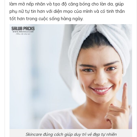
làm mờ nếp nhăn và tạo độ căng bóng cho làn da, giúp
phụ nữ tự tin hơn với diện mạo của mình và có tinh thần
tốt hơn trong cuộc sống hàng ngày.
Skincare đúng cách giúp duy trì vẻ đẹp tự nhiên