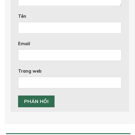
Tên
Email
Trang web