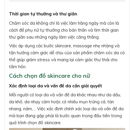
Thời gian tự thưởng và thư giãn
Chăm sóc da không chỉ là việc làm hằng ngày mà còn là
cách để phụ nữ tự thưởng cho bản thân và tìm thời gian
thư giãn sau những ngày làm việc căng thẳng.
Việc áp dụng các bước skincare, massage nhẹ nhàng và
tận hưởng cảm giác dễ chịu của sản phẩm chăm sóc da có
thể giúp giảm stress và mang lại cảm giác thư thái cho
tâm hồn.
Cách chọn đồ skincare cho nữ
Xác định loại da và vấn đề da cần giải quyết
Mỗi người có loại da và vấn đề da khác nhau như da dầu,
da khô, da nhạy cảm hoặc có nhiều mụn trứng cá, tàn
nhang, nám,… Việc xác định chính xác loại da và vấn đề da
mà bạn đang gặp phải là bước quan trọng đầu tiên trong
quá trình chọn đồ skincare.