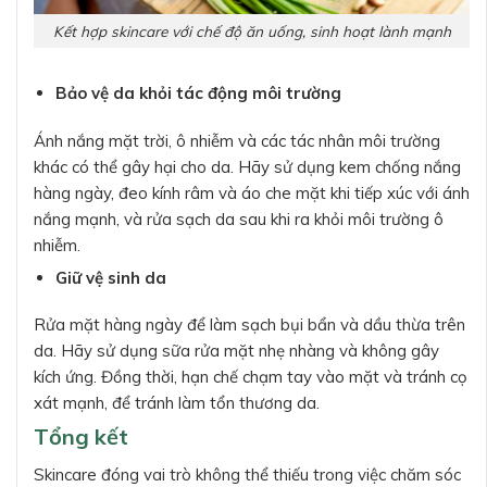
Kết hợp skincare với chế độ ăn uống, sinh hoạt lành mạnh
Bảo vệ da khỏi tác động môi trường
Ánh nắng mặt trời, ô nhiễm và các tác nhân môi trường
khác có thể gây hại cho da. Hãy sử dụng kem chống nắng
hàng ngày, đeo kính râm và áo che mặt khi tiếp xúc với ánh
nắng mạnh, và rửa sạch da sau khi ra khỏi môi trường ô
nhiễm.
Giữ vệ sinh da
Rửa mặt hàng ngày để làm sạch bụi bẩn và dầu thừa trên
da. Hãy sử dụng sữa rửa mặt nhẹ nhàng và không gây
kích ứng. Đồng thời, hạn chế chạm tay vào mặt và tránh cọ
xát mạnh, để tránh làm tổn thương da.
Tổng kết
Skincare đóng vai trò không thể thiếu trong việc chăm sóc