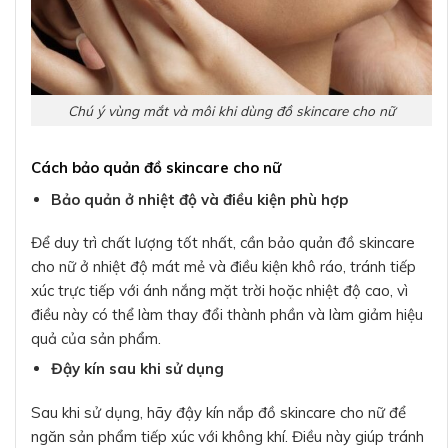
Chú ý vùng mắt và môi khi dùng đồ skincare cho nữ
Cách bảo quản đồ skincare cho nữ
Bảo quản ở nhiệt độ và điều kiện phù hợp
Để duy trì chất lượng tốt nhất, cần bảo quản đồ skincare
cho nữ ở nhiệt độ mát mẻ và điều kiện khô ráo, tránh tiếp
xúc trực tiếp với ánh nắng mặt trời hoặc nhiệt độ cao, vì
điều này có thể làm thay đổi thành phần và làm giảm hiệu
quả của sản phẩm.
Đậy kín sau khi sử dụng
Sau khi sử dụng, hãy đậy kín nắp đồ skincare cho nữ để
ngăn sản phẩm tiếp xúc với không khí. Điều này giúp tránh