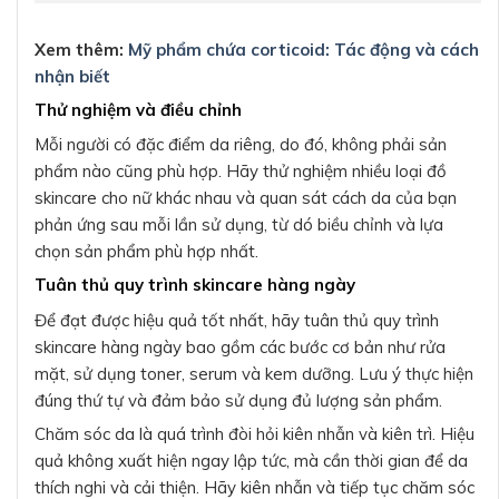
Xem thêm:
Mỹ phẩm chứa corticoid: Tác động và cách
nhận biết
Thử nghiệm và điều chỉnh
Mỗi người có đặc điểm da riêng, do đó, không phải sản
phẩm nào cũng phù hợp. Hãy thử nghiệm nhiều loại đồ
skincare cho nữ khác nhau và quan sát cách da của bạn
phản ứng sau mỗi lần sử dụng, từ dó biều chỉnh và lựa
chọn sản phẩm phù hợp nhất.
Tuân thủ quy trình skincare hàng ngày
Để đạt được hiệu quả tốt nhất, hãy tuân thủ quy trình
skincare hàng ngày bao gồm các bước cơ bản như rửa
mặt, sử dụng toner, serum và kem dưỡng. Lưu ý thực hiện
đúng thứ tự và đảm bảo sử dụng đủ lượng sản phẩm.
Chăm sóc da là quá trình đòi hỏi kiên nhẫn và kiên trì. Hiệu
quả không xuất hiện ngay lập tức, mà cần thời gian để da
thích nghi và cải thiện. Hãy kiên nhẫn và tiếp tục chăm sóc