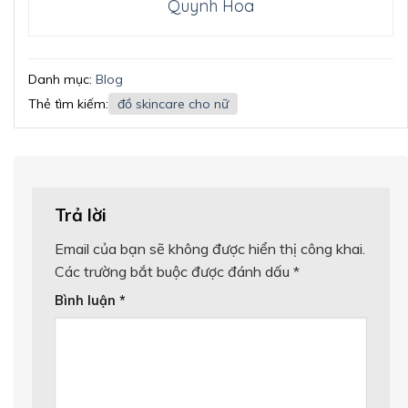
Quynh Hoa
Danh mục:
Blog
Thẻ tìm kiếm:
đồ skincare cho nữ
Trả lời
Email của bạn sẽ không được hiển thị công khai.
Các trường bắt buộc được đánh dấu
*
Bình luận
*