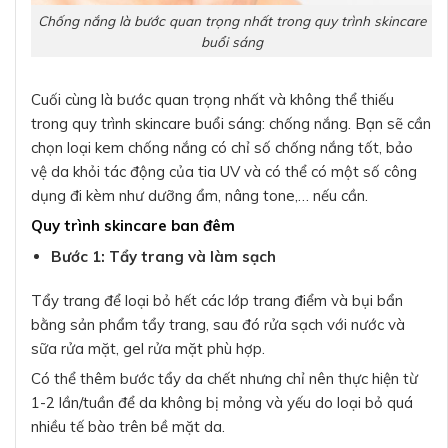
Chống nắng là bước quan trọng nhất trong quy trình skincare
buổi sáng
Cuối cùng là bước quan trọng nhất và không thể thiếu
trong quy trình skincare buổi sáng: chống nắng. Bạn sẽ cần
chọn loại kem chống nắng có chỉ số chống nắng tốt, bảo
vệ da khỏi tác động của tia UV và có thể có một số công
dụng đi kèm như dưỡng ẩm, nâng tone,… nếu cần.
Quy trình skincare ban đêm
Bước 1: Tẩy trang và làm sạch
Tẩy trang để loại bỏ hết các lớp trang điểm và bụi bẩn
bằng sản phẩm tẩy trang, sau đó rửa sạch với nước và
sữa rửa mặt, gel rửa mặt phù hợp.
Có thể thêm bước tẩy da chết nhưng chỉ nên thực hiện từ
1-2 lần/tuần để da không bị mỏng và yếu do loại bỏ quá
nhiều tế bào trên bề mặt da.