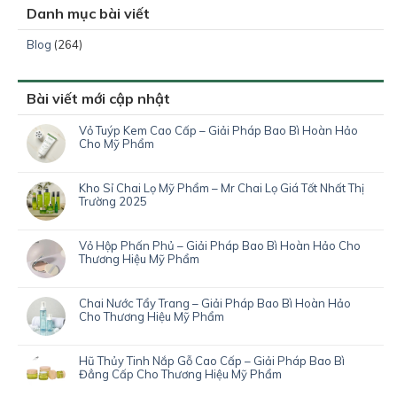
Danh mục bài viết
Blog
(264)
Bài viết mới cập nhật
Vỏ Tuýp Kem Cao Cấp – Giải Pháp Bao Bì Hoàn Hảo
Cho Mỹ Phẩm
Kho Sỉ Chai Lọ Mỹ Phẩm – Mr Chai Lọ Giá Tốt Nhất Thị
Trường 2025
Vỏ Hộp Phấn Phủ – Giải Pháp Bao Bì Hoàn Hảo Cho
Thương Hiệu Mỹ Phẩm
Chai Nước Tẩy Trang – Giải Pháp Bao Bì Hoàn Hảo
Cho Thương Hiệu Mỹ Phẩm
Hũ Thủy Tinh Nắp Gỗ Cao Cấp – Giải Pháp Bao Bì
Đẳng Cấp Cho Thương Hiệu Mỹ Phẩm