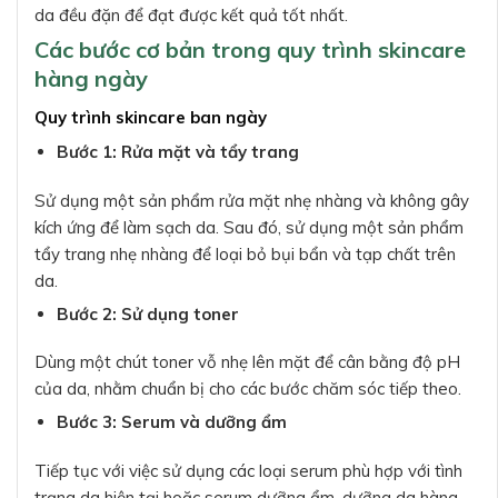
da đều đặn để đạt được kết quả tốt nhất.
Các bước cơ bản trong quy trình skincare
hàng ngày
Quy trình skincare ban ngày
Bước 1: Rửa mặt và tẩy trang
Sử dụng một sản phẩm rửa mặt nhẹ nhàng và không gây
kích ứng để làm sạch da. Sau đó, sử dụng một sản phẩm
tẩy trang nhẹ nhàng để loại bỏ bụi bẩn và tạp chất trên
da.
Bước 2: Sử dụng toner
Dùng một chút toner vỗ nhẹ lên mặt để cân bằng độ pH
của da, nhằm chuẩn bị cho các bước chăm sóc tiếp theo.
Bước 3: Serum và dưỡng ẩm
Tiếp tục với việc sử dụng các loại serum phù hợp với tình
trạng da hiện tại hoặc serum dưỡng ẩm, dưỡng da hàng