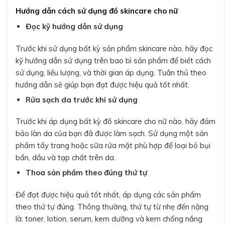
Hướng dẫn cách sử dụng đồ skincare cho nữ
Đọc kỹ hướng dẫn sử dụng
Trước khi sử dụng bất kỳ sản phẩm skincare nào, hãy đọc
kỹ hướng dẫn sử dụng trên bao bì sản phẩm để biết cách
sử dụng, liều lượng, và thời gian áp dụng. Tuân thủ theo
hướng dẫn sẽ giúp bạn đạt được hiệu quả tốt nhất.
Rửa sạch da trước khi sử dụng
Trước khi áp dụng bất kỳ đồ skincare cho nữ nào, hãy đảm
bảo làn da của bạn đã được làm sạch. Sử dụng một sản
phẩm tẩy trang hoặc sữa rửa mặt phù hợp để loại bỏ bụi
bẩn, dầu và tạp chất trên da.
Thoa sản phẩm theo đúng thứ tự
Để đạt được hiệu quả tốt nhất, áp dụng các sản phẩm
theo thứ tự đúng. Thông thường, thứ tự từ nhẹ đến nặng
là: toner, lotion, serum, kem dưỡng và kem chống nắng