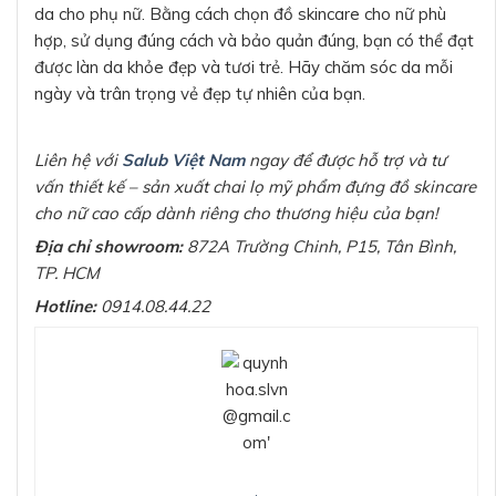
da cho phụ nữ. Bằng cách chọn đồ skincare cho nữ phù
hợp, sử dụng đúng cách và bảo quản đúng, bạn có thể đạt
được làn da khỏe đẹp và tươi trẻ. Hãy chăm sóc da mỗi
ngày và trân trọng vẻ đẹp tự nhiên của bạn.
Liên hệ với
Salub Việt Nam
ngay để được hỗ trợ và tư
vấn thiết kế – sản xuất chai lọ mỹ phẩm đựng đồ skincare
cho nữ cao cấp dành riêng cho thương hiệu của bạn!
Địa chỉ showroom:
872A Trường Chinh, P15, Tân Bình,
TP. HCM
Hotline:
0914.08.44.22