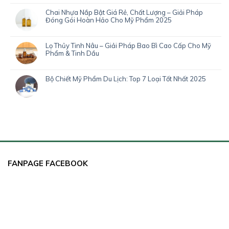
Chai Nhựa Nắp Bật Giá Rẻ, Chất Lượng – Giải Pháp
Đóng Gói Hoàn Hảo Cho Mỹ Phẩm 2025
Lọ Thủy Tinh Nâu – Giải Pháp Bao Bì Cao Cấp Cho Mỹ
Phẩm & Tinh Dầu
Bộ Chiết Mỹ Phẩm Du Lịch: Top 7 Loại Tốt Nhất 2025
FANPAGE FACEBOOK