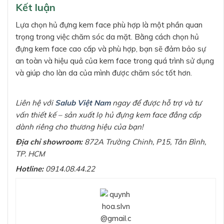
Kết luận
Lựa chọn hủ đựng kem face phù hợp là một phần quan
trọng trong việc chăm sóc da mặt. Bằng cách chọn hủ
đựng kem face cao cấp và phù hợp, bạn sẽ đảm bảo sự
an toàn và hiệu quả của kem face trong quá trình sử dụng
và giúp cho làn da của mình được chăm sóc tốt hơn.
Liên hệ với
Salub Việt Nam
ngay để được hỗ trợ và tư
vấn thiết kế – sản xuất lọ hủ đựng kem face đẳng cấp
dành riêng cho thương hiệu của bạn!
Địa chỉ showroom:
872A Trường Chinh, P15, Tân Bình,
TP. HCM
Hotline:
0914.08.44.22