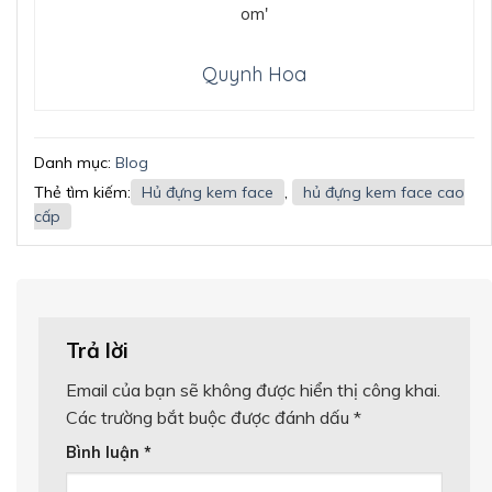
Quynh Hoa
Danh mục:
Blog
Thẻ tìm kiếm:
Hủ đựng kem face
,
hủ đựng kem face cao
cấp
Trả lời
Email của bạn sẽ không được hiển thị công khai.
Các trường bắt buộc được đánh dấu
*
Bình luận
*