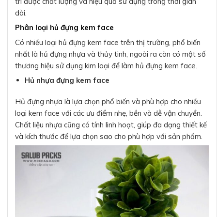
trì được chất lượng và hiệu quả sử dụng trong thời gian
dài.
Phân loại hủ đựng kem face
Có nhiều loại hủ đựng kem face trên thị trường, phổ biến
nhất là hủ đựng nhựa và thủy tinh, ngoài ra còn có một số
thương hiệu sử dụng kim loại để làm hủ đựng kem face.
Hủ nhựa đựng kem face
Hủ đựng nhựa là lựa chọn phổ biến và phù hợp cho nhiều
loại kem face với các ưu điểm nhẹ, bền và dễ vận chuyển.
Chất liệu nhựa cũng có tính linh hoạt, giúp đa dạng thiết kế
và kích thước để lựa chọn sao cho phù hợp với sản phẩm.