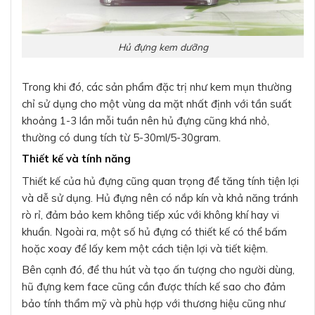
Hủ đựng kem dưỡng
Trong khi đó, các sản phẩm đặc trị như kem mụn thường
chỉ sử dụng cho một vùng da mặt nhất định với tần suất
khoảng 1-3 lần mỗi tuần nên hủ đựng cũng khá nhỏ,
thường có dung tích từ 5-30ml/5-30gram.
Thiết kế và tính năng
Thiết kế của hủ đựng cũng quan trọng để tăng tính tiện lợi
và dễ sử dụng. Hủ đựng nên có nắp kín và khả năng tránh
rò rỉ, đảm bảo kem không tiếp xúc với không khí hay vi
khuẩn. Ngoài ra, một số hủ đựng có thiết kế có thể bấm
hoặc xoay để lấy kem một cách tiện lợi và tiết kiệm.
Bên cạnh đó, để thu hút và tạo ấn tượng cho người dùng,
hũ đựng kem face cũng cần được thích kế sao cho đảm
bảo tính thẩm mỹ và phù hợp với thương hiệu cũng như