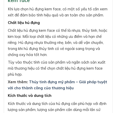
kem face
Khi lựa chọn hủ đựng kem face, có một số yếu tố cần xem
xét để đảm bảo tính hiệu quả và an toàn cho sản phẩm.
Chất liệu hủ đựng
Chất liệu hủ đựng kem face có thể là nhựa, thủy tinh, hoặc
kim loại. Mỗi loại chất liệu có những ưu điểm và hạn chế
riêng. Hủ đựng nhựa thường nhẹ, bền, và dễ vận chuyển,
trong khi hủ đựng thủy tinh có vẻ ngoài sang trọng và
chống oxy hóa tốt hơn.
Tùy vào thuộc tính của sản phẩm và ngân sách sản xuất
mà thương hiệu có thể chọn chất liệu hủ đựng kem face
phù hợp.
Xem thêm:
Thủy tinh đựng mỹ phẩm – Giải pháp tuyệt
vời cho thành công của thương hiệu
Kích thước và dung tích
Kích thước và dung tích của hủ đựng cần phù hợp với định
lượng sản phẩm, lượng sản phẩm cần dùng mỗi lần sử