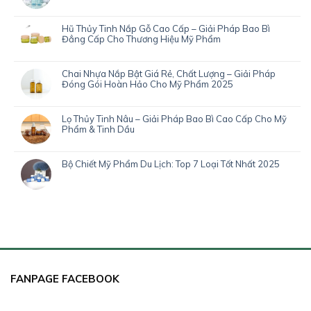
Hũ Thủy Tinh Nắp Gỗ Cao Cấp – Giải Pháp Bao Bì
Đẳng Cấp Cho Thương Hiệu Mỹ Phẩm
Chai Nhựa Nắp Bật Giá Rẻ, Chất Lượng – Giải Pháp
Đóng Gói Hoàn Hảo Cho Mỹ Phẩm 2025
Lọ Thủy Tinh Nâu – Giải Pháp Bao Bì Cao Cấp Cho Mỹ
Phẩm & Tinh Dầu
Bộ Chiết Mỹ Phẩm Du Lịch: Top 7 Loại Tốt Nhất 2025
FANPAGE FACEBOOK