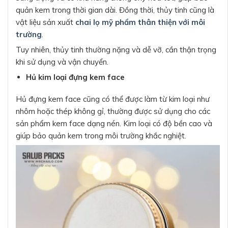
quản kem trong thời gian dài. Đồng thời, thủy tinh cũng là
vật liệu sản xuất
chai lọ mỹ phẩm thân thiện với môi
trường
.
Tuy nhiên, thủy tinh thường nặng và dễ vỡ, cần thận trọng
khi sử dụng và vận chuyển.
Hủ kim loại đựng kem face
Hủ đựng kem face cũng có thể được làm từ kim loại như
nhôm hoặc thép không gỉ, thường được sử dụng cho các
sản phẩm kem face dạng nén. Kim loại có độ bền cao và
giúp bảo quản kem trong môi trường khắc nghiệt.