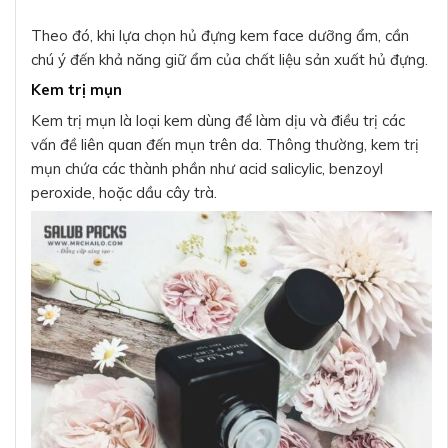
Theo đó, khi lựa chọn hủ đựng kem face dưỡng ẩm, cần
chú ý đến khả năng giữ ẩm của chất liệu sản xuất hủ đựng.
Kem trị mụn
Kem trị mụn là loại kem dùng để làm dịu và điều trị các
vấn đề liên quan đến mụn trên da. Thông thường, kem trị
mụn chứa các thành phần như acid salicylic, benzoyl
peroxide, hoặc dầu cây trà.