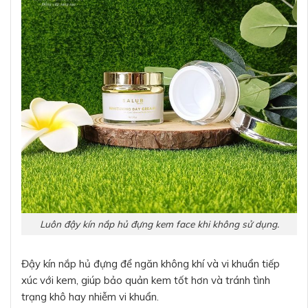
Luôn đậy kín nắp hủ đựng kem face khi không sử dụng.
Đậy kín nắp hủ đựng để ngăn không khí và vi khuẩn tiếp
xúc với kem, giúp bảo quản kem tốt hơn và tránh tình
trạng khô hay nhiễm vi khuẩn.