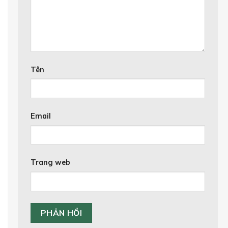
Tên
Email
Trang web