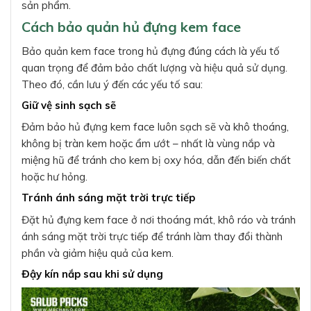
sản phẩm.
Cách bảo quản hủ đựng kem face
Bảo quản kem face trong hủ đựng đúng cách là yếu tố
quan trọng để đảm bảo chất lượng và hiệu quả sử dụng.
Theo đó, cần lưu ý đến các yếu tố sau:
Giữ vệ sinh sạch sẽ
Đảm bảo hủ đựng kem face luôn sạch sẽ và khô thoáng,
không bị tràn kem hoặc ẩm ướt – nhất là vùng nắp và
miệng hũ để tránh cho kem bị oxy hóa, dẫn đến biến chất
hoặc hư hỏng.
Tránh ánh sáng mặt trời trực tiếp
Đặt hủ đựng kem face ở nơi thoáng mát, khô ráo và tránh
ánh sáng mặt trời trực tiếp để tránh làm thay đổi thành
phần và giảm hiệu quả của kem.
Đậy kín nắp sau khi sử dụng