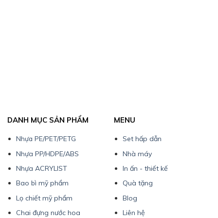
DANH MỤC SẢN PHẨM
MENU
Nhựa PE/PET/PETG
Set hấp dẫn
Nhựa PP/HDPE/ABS
Nhà máy
Nhựa ACRYLIST
In ấn - thiết kế
Bao bì mỹ phẩm
Quà tặng
Lọ chiết mỹ phẩm
Blog
Chai đựng nước hoa
Liên hệ