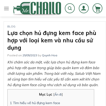
Skip
to
content
BLOG
Lựa chọn hủ đựng kem face phù
hợp với loại kem và nhu cầu sử
dụng
Posted on
25/05/2023
by
Quynh Hoa
Khi chăm sóc da mặt, việc lựa chọn hủ đựng kem face
phù hợp rất quan trọng giúp bảo quản kem và đảm bảo
chất lượng sản phẩm. Trong bài viết này, Salub Việt Nam
sẽ cùng bạn tìm hiểu về các yếu tố cần xem xét khi chọn
hủ đựng kem face cũng như cách sử dụng và bảo quản.
Mục Lục
[
Ẩn đi
]
1
Tìm hiểu về hủ đựng kem face