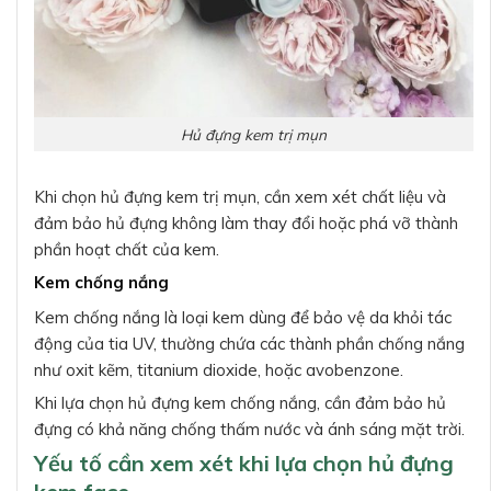
Hủ đựng kem trị mụn
Khi chọn hủ đựng kem trị mụn, cần xem xét chất liệu và
đảm bảo hủ đựng không làm thay đổi hoặc phá vỡ thành
phần hoạt chất của kem.
Kem chống nắng
Kem chống nắng là loại kem dùng để bảo vệ da khỏi tác
động của tia UV, thường chứa các thành phần chống nắng
như oxit kẽm, titanium dioxide, hoặc avobenzone.
Khi lựa chọn hủ đựng kem chống nắng, cần đảm bảo hủ
đựng có khả năng chống thấm nước và ánh sáng mặt trời.
Yếu tố cần xem xét khi lựa chọn hủ đựng