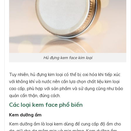
Hủ đựng kem face kim loại
Tuy nhiên, hủ đựng kim loại có thể bị oxi hóa khi tiếp xúc
với không khí và nước nên cần lựa chọn chất liệu kim loại
cao cấp, phù hợp với sản phẩm và sử dụng cũng như bảo
quản cẩn thận, đúng cách.
Các loại kem face phổ biến
Kem dưỡng ẩm
Kem dưỡng ẩm là loại kem dùng để cung cấp độ ẩm cho
da, giữ cho da mềm mịn và mịn màng. Kem dưỡng ẩm