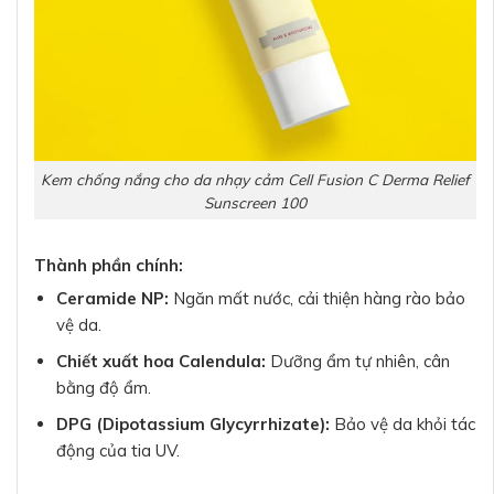
Kem chống nắng cho da nhạy cảm Cell Fusion C Derma Relief
Sunscreen 100
Thành phần chính:
Ceramide NP:
Ngăn mất nước, cải thiện hàng rào bảo
vệ da.
Chiết xuất hoa Calendula:
Dưỡng ẩm tự nhiên, cân
bằng độ ẩm.
DPG (Dipotassium Glycyrrhizate):
Bảo vệ da khỏi tác
động của tia UV.