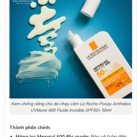
Kem chống nắng cho da nhạy cảm La Roche-Posay Anthelios
UVMune 400 Fluide Invisible SPF50+ 50ml
Thành phần chính:
Màng lọc Mexoryl 400 độc quyền:
Bảo vệ toàn diện