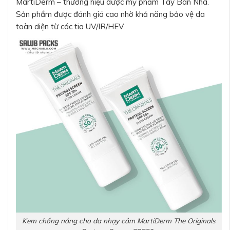
MartiDerm – thương hiệu dược mỹ phẩm Tây Ban Nha.
Sản phẩm được đánh giá cao nhờ khả năng bảo vệ da
toàn diện từ các tia UV/IR/HEV.
Kem chống nắng cho da nhạy cảm MartiDerm The Originals