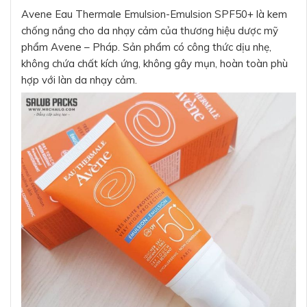
Avene Eau Thermale Emulsion-Emulsion SPF50+ là kem
chống nắng cho da nhạy cảm của thương hiệu dược mỹ
phẩm Avene – Pháp. Sản phẩm có công thức dịu nhẹ,
không chứa chất kích ứng, không gây mụn, hoàn toàn phù
hợp với làn da nhạy cảm.