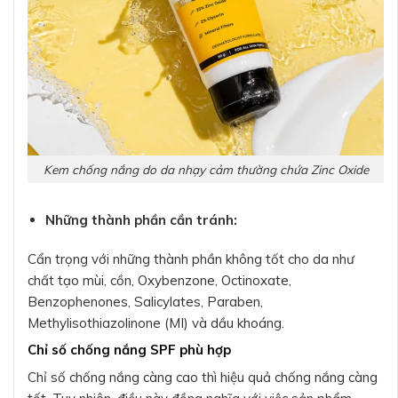
Kem chống nắng do da nhạy cảm thường chứa Zinc Oxide
Những thành phần cần tránh:
Cẩn trọng với những thành phần không tốt cho da như
chất tạo mùi, cồn, Oxybenzone, Octinoxate,
Benzophenones, Salicylates, Paraben,
Methylisothiazolinone (MI) và dầu khoáng.
Chỉ số chống nắng SPF phù hợp
Chỉ số chống nắng càng cao thì hiệu quả chống nắng càng