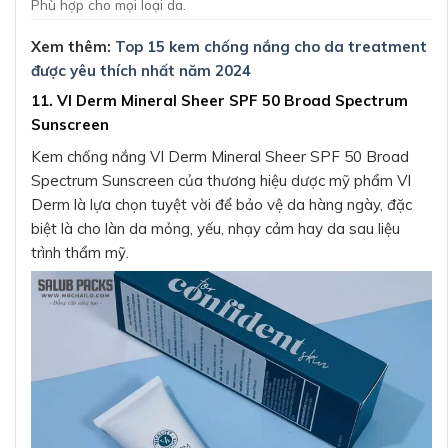
Phù hợp cho mọi loại da.
Xem thêm:
Top 15 kem chống nắng cho da treatment
được yêu thích nhất năm 2024
11. VI Derm Mineral Sheer SPF 50 Broad Spectrum
Sunscreen
Kem chống nắng VI Derm Mineral Sheer SPF 50 Broad
Spectrum Sunscreen của thương hiệu dược mỹ phẩm VI
Derm là lựa chọn tuyệt vời để bảo vệ da hàng ngày, đặc
biệt là cho làn da mỏng, yếu, nhạy cảm hay da sau liệu
trình thẩm mỹ.