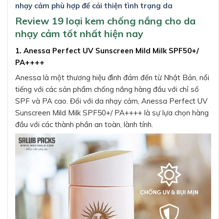
nhạy cảm phù hợp để cải thiện tình trạng da
Review 19 loại kem chống nắng cho da
nhạy cảm tốt nhất hiện nay
1. Anessa Perfect UV Sunscreen Mild Milk SPF50+/
PA++++
Anessa là một thương hiệu đình đám đến từ Nhật Bản, nổi
tiếng với các sản phẩm chống nắng hàng đầu với chỉ số
SPF và PA cao. Đối với da nhạy cảm, Anessa Perfect UV
Sunscreen Mild Milk SPF50+/ PA++++ là sự lựa chọn hàng
đầu với các thành phần an toàn, lành tính.