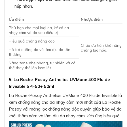
nếp nhăn.
Ưu điểm
Nhược điểm
Phù hợp cho mọi loại da, kể cả da
nhạy cảm và da sau điều trị.
Hiệu quả chống nắng cao.
Chưa ưu tiên khả năng
Hỗ trợ dưỡng da và làm dịu da tổn
chống lão hóa.
thương.
Nâng tone nhẹ nhàng, tự nhiên và có
thể thay thế lớp kem lót.
5. La Roche-Posay Anthelios UVMune 400 Fluide
Invisible SPF50+ 50ml
La Roche-Posay Anthelios UVMune 400 Fluide Invisible là
kem chống nắng cho da nhạy cảm mới nhất của La Roche
Posay với màng lọc chống nắng độc quyền giúp bảo vệ da
khỏi thâm nám và làm dịu da nhạy cảm, kích ứng hiệu quả.