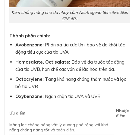
Kem chống nắng cho da nhạy cảm Neutrogena Sensitive Skin
SPF 60+
Thành phần chính:
Avobenzone:
Phản xạ tia cực tím, bảo vệ da khỏi tác
động tiêu cực của tia UVA.
Homosalate, Octisalate:
Bảo vệ da trước tác động
của tia UVB, hạn chế các vấn đề lão hóa trên da.
Octocrylene:
Tăng khả năng chống thấm nước và lọc
bỏ tia UVB.
Oxybenzone:
Ngăn chặn tia UVA và UVB.
Nhược
Ưu điểm
điểm
Màng lọc chống nắng vật lý quang phổ rộng với khả
năng chống nắng tốt và toàn diện.