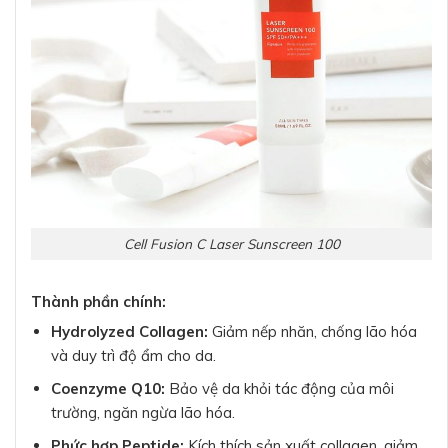
Cell Fusion C Laser Sunscreen 100
Thành phần chính:
Hydrolyzed Collagen:
Giảm nếp nhăn, chống lão hóa
và duy trì độ ẩm cho da.
Coenzyme Q10:
Bảo vệ da khỏi tác động của môi
trường, ngăn ngừa lão hóa.
Phức hợp Peptide:
Kích thích sản xuất collagen, giảm