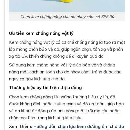
Chọn kem chống nắng cho da nhạy cảm có SPF 30
Ưu tiên kem chống nắng vật lý
Kem chống nắng vật lý có cơ chế chống nắng là tạo ra một
lớp màng chắn bảo vệ da, giúp ngăn chặn, tán xạ và phản
xạ tia UV, khiến chúng không để đi xuyên qua da.
Sử dụng kem chống nắng vật lý giúp bảo vệ và chống
nắng một cách an toàn cho da nhạy cảm, tránh được các
nguy cơ gây kích ứng cho da.
Thương hiệu uy tín trên thị trường
Chọn kem chống nắng từ những thương hiệu uy tín, đã
được khẳng định hoặc chứng minh về độ an toàn, giúp bảo
vệ da khỏi tác động của ánh nắng mặt trời mà còn ngăn
chặn mọi tình trạng kích ứng khó chịu.
Xem thêm:
Hướng dẫn chọn lựa kem dưỡng ẩm cho da