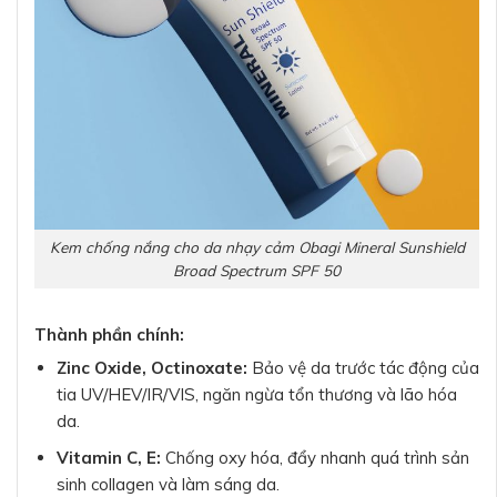
Kem chống nắng cho da nhạy cảm Obagi Mineral Sunshield
Broad Spectrum SPF 50
Thành phần chính:
Zinc Oxide, Octinoxate:
Bảo vệ da trước tác động của
tia UV/HEV/IR/VIS, ngăn ngừa tổn thương và lão hóa
da.
Vitamin C, E:
Chống oxy hóa, đẩy nhanh quá trình sản
sinh collagen và làm sáng da.