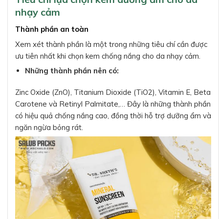
nhạy cảm
Thành phần an toàn
Xem xét thành phần là một trong những tiêu chí cần được
ưu tiên nhất khi chọn kem chống nắng cho da nhạy cảm.
Những thành phần nên có:
Zinc Oxide (ZnO), Titanium Dioxide (TiO2), Vitamin E, Beta
Carotene và Retinyl Palmitate,… Đây là những thành phần
có hiệu quả chống nắng cao, đồng thời hỗ trợ dưỡng ẩm và
ngăn ngừa bỏng rát.