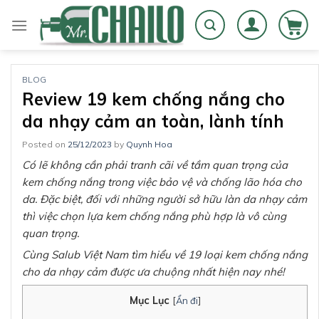
Skip
to
content
BLOG
Review 19 kem chống nắng cho
da nhạy cảm an toàn, lành tính
Posted on
25/12/2023
by
Quynh Hoa
Có lẽ không cần phải tranh cãi về tầm quan trọng của
kem chống nắng trong việc bảo vệ và chống lão hóa cho
da. Đặc biệt, đối với những người sở hữu làn da nhạy cảm
thì việc chọn lựa kem chống nắng phù hợp là vô cùng
quan trọng.
Cùng Salub Việt Nam tìm hiểu về 19 loại kem chống nắng
cho da nhạy cảm được ưa chuộng nhất hiện nay nhé!
Mục Lục
[
Ẩn đi
]