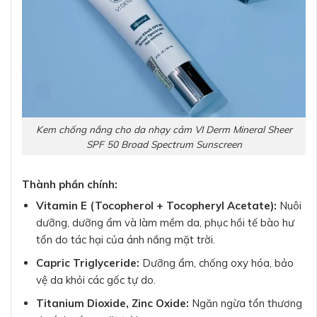
Kem chống nắng cho da nhạy cảm VI Derm Mineral Sheer
SPF 50 Broad Spectrum Sunscreen
Thành phần chính:
Vitamin E (Tocopherol + Tocopheryl Acetate):
Nuôi
dưỡng, dưỡng ẩm và làm mềm da, phục hồi tế bào hư
tổn do tác hại của ánh nắng mặt trời.
Capric Triglyceride:
Dưỡng ẩm, chống oxy hóa, bảo
vệ da khỏi các gốc tự do.
Titanium Dioxide, Zinc Oxide:
Ngăn ngừa tổn thương