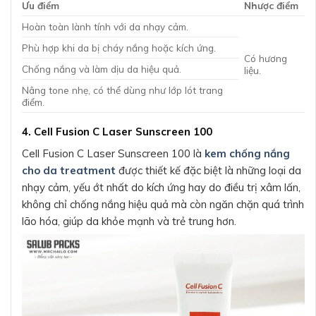
Ưu điểm
Nhược điểm
Hoàn toàn lành tính với da nhạy cảm.
Phù hợp khi da bị cháy nắng hoặc kích ứng.
Có hương
Chống nắng và làm dịu da hiệu quả.
liệu.
Nâng tone nhẹ, có thể dùng như lớp lót trang
điểm.
4. Cell Fusion C Laser Sunscreen 100
Cell Fusion C Laser Sunscreen 100 là
kem chống nắng
cho da treatment
được thiết kế đặc biệt là những loại da
nhạy cảm, yếu ớt nhất do kích ứng hay do điều trị xâm lấn,
không chỉ chống nắng hiệu quả mà còn ngăn chặn quá trình
lão hóa, giúp da khỏe mạnh và trẻ trung hơn.