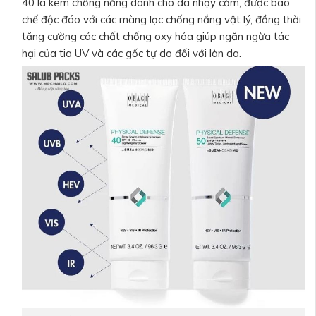
40 là kem chống nắng dành cho da nhạy cảm, được bào
chế độc đáo với các màng lọc chống nắng vật lý, đồng thời
tăng cường các chất chống oxy hóa giúp ngăn ngừa tác
hại của tia UV và các gốc tự do đối với làn da.