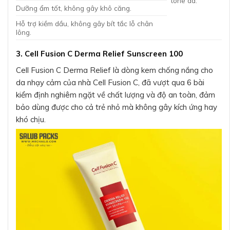
tone da.
Dưỡng ẩm tốt, không gây khô căng.
Hỗ trợ kiềm dầu, không gây bít tắc lỗ chân
lông.
3. Cell Fusion C Derma Relief Sunscreen 100
Cell Fusion C Derma Relief là dòng kem chống nắng cho
da nhạy cảm của nhà Cell Fusion C, đã vượt qua 6 bài
kiểm định nghiêm ngặt về chất lượng và độ an toàn, đảm
bảo dùng được cho cả trẻ nhỏ mà không gây kích ứng hay
khó chịu.