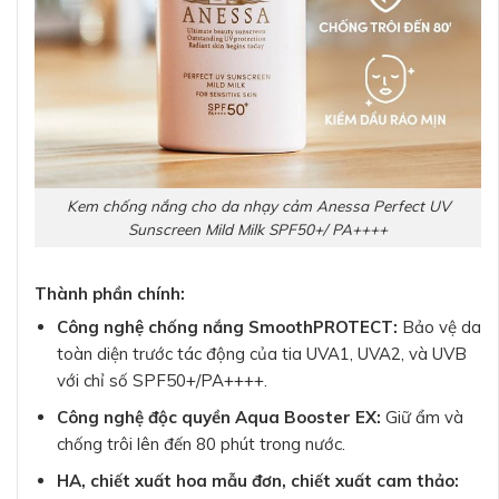
Kem chống nắng cho da nhạy cảm Anessa Perfect UV
Sunscreen Mild Milk SPF50+/ PA++++
Thành phần chính:
Công nghệ chống nắng SmoothPROTECT:
Bảo vệ da
toàn diện trước tác động của tia UVA1, UVA2, và UVB
với chỉ số SPF50+/PA++++.
Công nghệ độc quyền Aqua Booster EX:
Giữ ẩm và
chống trôi lên đến 80 phút trong nước.
HA, chiết xuất hoa mẫu đơn, chiết xuất cam thảo: