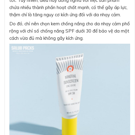
tốt. Tuy nhiên, điều này đồng nghĩa với việc sản phẩm
chứa nhiều thành phần hoạt chất mạnh, có thể gây áp lực,
thậm chí là tăng nguy cơ kích ứng đối với da nhạy cảm.
Do đó, chỉ nên chọn kem chống nắng cho da nhạy cảm phổ
rộng với chỉ số chống nắng SPF dưới 30 để bảo vệ da một
cách vừa đủ mà không gây kích ứng.