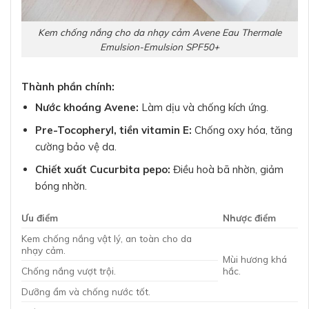
Kem chống nắng cho da nhạy cảm Avene Eau Thermale
Emulsion-Emulsion SPF50+
Thành phần chính:
Nước khoáng Avene:
Làm dịu và chống kích ứng.
Pre-Tocopheryl, tiền vitamin E:
Chống oxy hóa, tăng
cường bảo vệ da.
Chiết xuất Cucurbita pepo:
Điều hoà bã nhờn, giảm
bóng nhờn.
Ưu điểm
Nhược điểm
Kem chống nắng vật lý, an toàn cho da
nhạy cảm.
Mùi hương khá
Chống nắng vượt trội.
hắc.
Dưỡng ẩm và chống nước tốt.