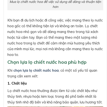
Mua lọ chiết nước hoa để việc sử dụng dễ dàng và thuận tiện
hơn
Khi bạn đi du lịch hoặc đi công việc, việc mang theo lọ nước
hoa gốc có thể không tiện lợi và không an toàn. Lọ chiết
nước hoa nhỏ gọn và dễ dàng mang theo trong túi xách
hoặc túi cầm tay. Bạn có thể mang theo một lượng nhỏ
nước hoa trong lọ chiết để cảm nhận mùi hương yêu thích
của mình mọi lúc, mọi nơi mà không cần mang theo lọ nước
hoa to.
Chọn lựa lọ chiết nước hoa phù hợp
Khi
chọn lựa lọ chiết nước hoa
, có một số yếu tố quan
trọng cần xem xét:
1. Chất liệu
Lọ chiết nước hoa thường được làm từ các chất liệu như
thủy tinh, nhựa hoặc kim loại, trong đó phổ biến nhất là
thủy tinh nhờ độ bền và khả năng bảo quản, lưu hương tốt.