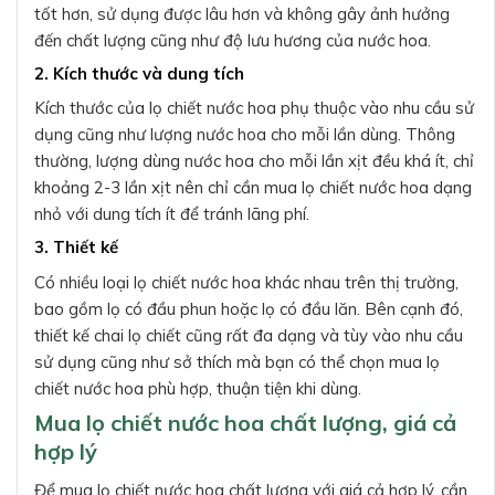
tốt hơn, sử dụng được lâu hơn và không gây ảnh hưởng
đến chất lượng cũng như độ lưu hương của nước hoa.
2. Kích thước và dung tích
Kích thước của lọ chiết nước hoa phụ thuộc vào nhu cầu sử
dụng cũng như lượng nước hoa cho mỗi lần dùng. Thông
thường, lượng dùng nước hoa cho mỗi lần xịt đều khá ít, chỉ
khoảng 2-3 lần xịt nên chỉ cần mua lọ chiết nước hoa dạng
nhỏ với dung tích ít để tránh lãng phí.
3. Thiết kế
Có nhiều loại lọ chiết nước hoa khác nhau trên thị trường,
bao gồm lọ có đầu phun hoặc lọ có đầu lăn. Bên cạnh đó,
thiết kế chai lọ chiết cũng rất đa dạng và tùy vào nhu cầu
sử dụng cũng như sở thích mà bạn có thể chọn mua lọ
chiết nước hoa phù hợp, thuận tiện khi dùng.
Mua lọ chiết nước hoa chất lượng, giá cả
hợp lý
Để mua lọ chiết nước hoa chất lượng với giá cả hợp lý, cần