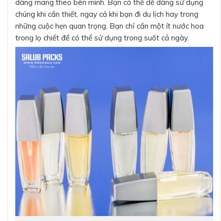
dàng mang theo bên mình. Bạn có thể dễ dàng sử dụng
chúng khi cần thiết, ngay cả khi bạn đi du lịch hay trong
những cuộc hẹn quan trọng. Bạn chỉ cần một ít nước hoa
trong lọ chiết để có thể sử dụng trong suốt cả ngày.