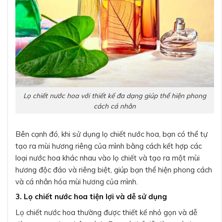
Lọ chiết nước hoa với thiết kế đa dạng giúp thể hiện phong
cách cá nhân
Bên cạnh đó, khi sử dụng lọ chiết nước hoa, bạn có thể tự
tạo ra mùi hương riêng của mình bằng cách kết hợp các
loại nước hoa khác nhau vào lọ chiết và tạo ra một mùi
hương độc đáo và riêng biệt, giúp bạn thể hiện phong cách
và cá nhân hóa mùi hương của mình.
3. Lọ chiết nước hoa tiện lợi và dễ sử dụng
Lọ chiết nước hoa thường được thiết kế nhỏ gọn và dễ