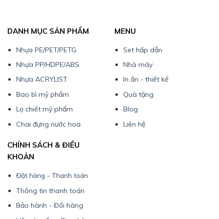
DANH MỤC SẢN PHẨM
MENU
Nhựa PE/PET/PETG
Set hấp dẫn
Nhựa PP/HDPE/ABS
Nhà máy
Nhựa ACRYLIST
In ấn - thiết kế
Bao bì mỹ phẩm
Quà tặng
Lọ chiết mỹ phẩm
Blog
Chai đựng nước hoa
Liên hệ
CHÍNH SÁCH & ĐIỀU
KHOẢN
Đặt hàng - Thanh toán
Thông tin thanh toán
Bảo hành - Đổi hàng