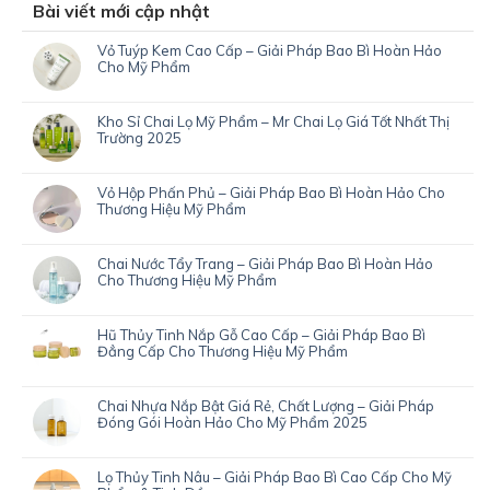
Bài viết mới cập nhật
Vỏ Tuýp Kem Cao Cấp – Giải Pháp Bao Bì Hoàn Hảo
Cho Mỹ Phẩm
Kho Sỉ Chai Lọ Mỹ Phẩm – Mr Chai Lọ Giá Tốt Nhất Thị
Trường 2025
Vỏ Hộp Phấn Phủ – Giải Pháp Bao Bì Hoàn Hảo Cho
Thương Hiệu Mỹ Phẩm
Chai Nước Tẩy Trang – Giải Pháp Bao Bì Hoàn Hảo
Cho Thương Hiệu Mỹ Phẩm
Hũ Thủy Tinh Nắp Gỗ Cao Cấp – Giải Pháp Bao Bì
Đẳng Cấp Cho Thương Hiệu Mỹ Phẩm
Chai Nhựa Nắp Bật Giá Rẻ, Chất Lượng – Giải Pháp
Đóng Gói Hoàn Hảo Cho Mỹ Phẩm 2025
Lọ Thủy Tinh Nâu – Giải Pháp Bao Bì Cao Cấp Cho Mỹ