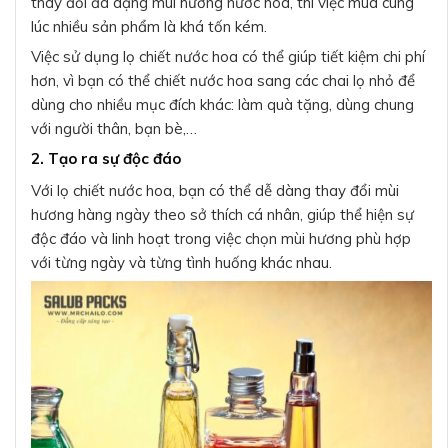
thay đổi đa dạng mùi hương nước hoa, thì việc mua cùng
lúc nhiều sản phẩm là khá tốn kém.
Việc sử dụng lọ chiết nước hoa có thể giúp tiết kiệm chi phí
hơn, vì bạn có thể chiết nước hoa sang các chai lọ nhỏ để
dùng cho nhiều mục đích khác: làm quà tặng, dùng chung
với người thân, bạn bè,…
2. Tạo ra sự độc đáo
Với lọ chiết nước hoa, bạn có thể dễ dàng thay đổi mùi
hương hàng ngày theo sở thích cá nhân, giúp thể hiện sự
độc đáo và linh hoạt trong việc chọn mùi hương phù hợp
với từng ngày và từng tình huống khác nhau.