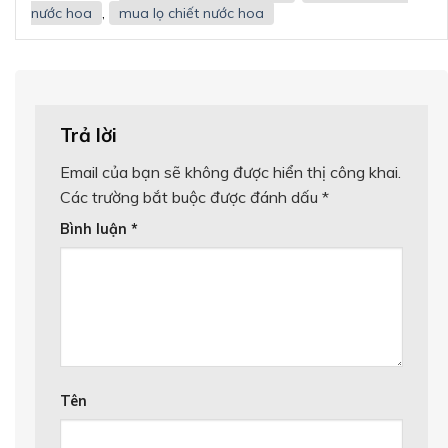
nước hoa
,
mua lọ chiết nước hoa
Trả lời
Email của bạn sẽ không được hiển thị công khai.
Các trường bắt buộc được đánh dấu
*
Bình luận
*
Tên