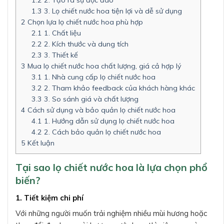
1.3
3. Lọ chiết nước hoa tiện lợi và dễ sử dụng
2
Chọn lựa lọ chiết nước hoa phù hợp
2.1
1. Chất liệu
2.2
2. Kích thước và dung tích
2.3
3. Thiết kế
3
Mua lọ chiết nước hoa chất lượng, giá cả hợp lý
3.1
1. Nhà cung cấp lọ chiết nước hoa
3.2
2. Tham khảo feedback của khách hàng khác
3.3
3. So sánh giá và chất lượng
4
Cách sử dụng và bảo quản lọ chiết nước hoa
4.1
1. Hướng dẫn sử dụng lọ chiết nước hoa
4.2
2. Cách bảo quản lọ chiết nước hoa
5
Kết luận
Tại sao lọ chiết nước hoa là lựa chọn phổ
biến?
1. Tiết kiệm chi phí
Với những người muốn trải nghiệm nhiều mùi hương hoặc