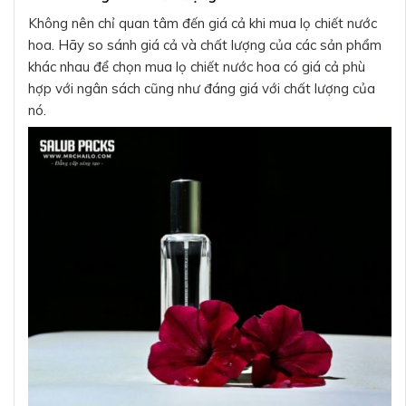
Không nên chỉ quan tâm đến giá cả khi mua lọ chiết nước
hoa. Hãy so sánh giá cả và chất lượng của các sản phẩm
khác nhau để chọn mua lọ chiết nước hoa có giá cả phù
hợp với ngân sách cũng như đáng giá với chất lượng của
nó.