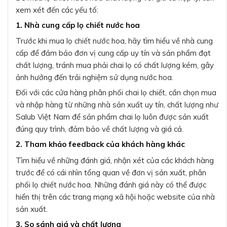
xem xét đến các yếu tố:
1. Nhà cung cấp lọ chiết nước hoa
Trước khi mua lọ chiết nước hoa, hãy tìm hiểu về nhà cung
cấp để đảm bảo đơn vị cung cấp uy tín và sản phẩm đạt
chất lượng, tránh mua phải chai lọ có chất lượng kém, gây
ảnh hưởng đến trải nghiệm sử dụng nước hoa.
Đối với các cửa hàng phân phối chai lọ chiết, cần chọn mua
và nhập hàng từ những nhà sản xuất uy tín, chất lượng như
Salub Việt Nam để sản phẩm chai lọ luôn được sản xuất
đúng quy trình, đảm bảo về chất lượng và giá cả.
2. Tham khảo feedback của khách hàng khác
Tìm hiểu về những đánh giá, nhận xét của các khách hàng
trước để có cái nhìn tổng quan về đơn vị sản xuất, phân
phối lọ chiết nước hoa. Những đánh giá này có thể được
hiển thị trên các trang mạng xã hội hoặc website của nhà
sản xuất.
3. So sánh giá và chất lượng