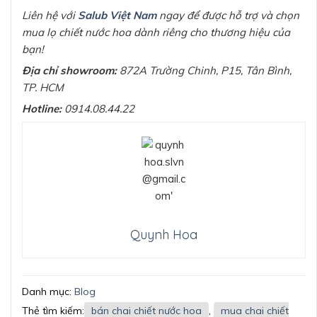
Liên hệ với
Salub Việt Nam
ngay để được hỗ trợ và chọn
mua lọ chiết nước hoa dành riêng cho thương hiệu của
bạn!
Địa chỉ showroom:
872A Trường Chinh, P15, Tân Bình,
TP. HCM
Hotline:
0914.08.44.22
Quynh Hoa
Danh mục:
Blog
Thẻ tìm kiếm:
bán chai chiết nước hoa
,
mua chai chiết