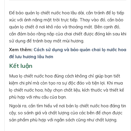
Để bảo quản lọ chiết nước hoa lâu dài, cần tránh để lọ tiếp
xúc với ánh nắng mặt trời trực tiếp. Thay vào đó, cần bảo
quản lọ chiết ở nơi khô ráo và thoáng mát. Bên cạnh đó,
cần đảm bảo rằng nắp của chai chiết được đóng kín sau khi
sử dụng để tránh bay mất mùi hương.
Xem thêm:
Cách sử dụng và bảo quản chai lọ nước hoa
để lưu hương lâu hơn
Kết luận
Mua lọ chiết nước hoa đúng cách không chỉ giúp bạn tiết
kiệm chi phí mà còn tạo ra sự độc đáo và tiện lợi. Khi mua
lọ chiết nước hoa, hãy chọn chất liệu, kích thước và thiết kế
phù hợp với nhu cầu của bạn.
Ngoài ra, cần tìm hiểu về nơi bán lọ chiết nước hoa đáng tin
cậy, so sánh giá và chất lượng của các bên để chọn được
sản phẩm phù hợp với ngân sách cũng như chất lượng.