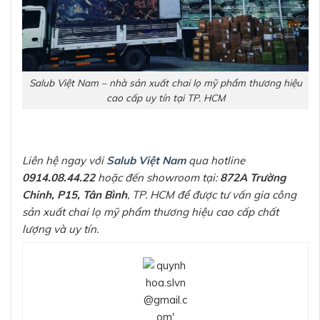
Salub Việt Nam – nhà sản xuất chai lọ mỹ phẩm thương hiệu
cao cấp uy tín tại TP. HCM
Liên hệ ngay với
Salub Việt Nam
qua hotline
0914.08.44.22
hoặc đến showroom tại:
872A Trường
Chinh, P15, Tân Bình
, TP. HCM để được tư vấn gia công
sản xuất chai lọ mỹ phẩm thương hiệu cao cấp chất
lượng và uy tín.