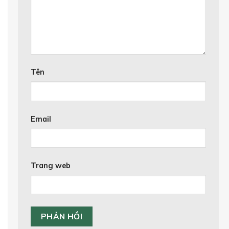
Tên
Email
Trang web