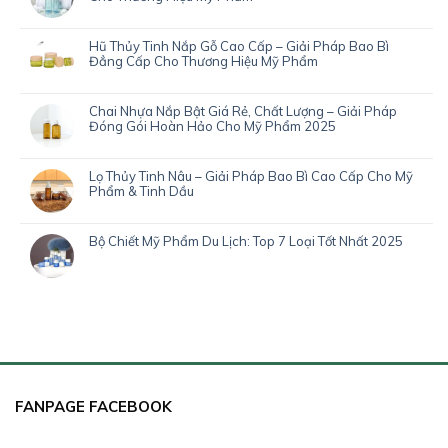
Hũ Thủy Tinh Nắp Gỗ Cao Cấp – Giải Pháp Bao Bì
Đẳng Cấp Cho Thương Hiệu Mỹ Phẩm
Chai Nhựa Nắp Bật Giá Rẻ, Chất Lượng – Giải Pháp
Đóng Gói Hoàn Hảo Cho Mỹ Phẩm 2025
Lọ Thủy Tinh Nâu – Giải Pháp Bao Bì Cao Cấp Cho Mỹ
Phẩm & Tinh Dầu
Bộ Chiết Mỹ Phẩm Du Lịch: Top 7 Loại Tốt Nhất 2025
FANPAGE FACEBOOK