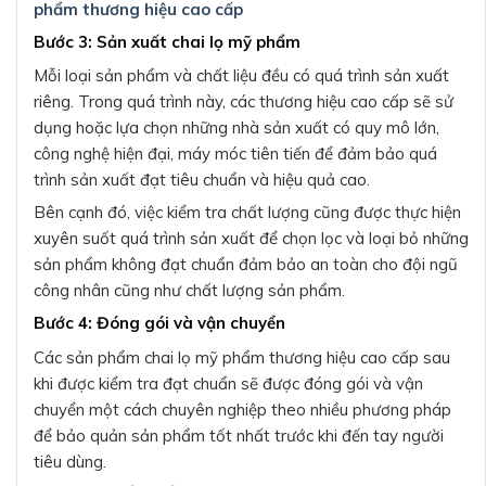
phẩm thương hiệu cao cấp
Bước 3: Sản xuất chai lọ mỹ phẩm
Mỗi loại sản phẩm và chất liệu đều có quá trình sản xuất
riêng. Trong quá trình này, các thương hiệu cao cấp sẽ sử
dụng hoặc lựa chọn những nhà sản xuất có quy mô lớn,
công nghệ hiện đại, máy móc tiên tiến để đảm bảo quá
trình sản xuất đạt tiêu chuẩn và hiệu quả cao.
Bên cạnh đó, việc kiểm tra chất lượng cũng được thực hiện
xuyên suốt quá trình sản xuất để chọn lọc và loại bỏ những
sản phẩm không đạt chuẩn đảm bảo an toàn cho đội ngũ
công nhân cũng như chất lượng sản phẩm.
Bước 4: Đóng gói và vận chuyển
Các sản phẩm chai lọ mỹ phẩm thương hiệu cao cấp sau
khi được kiểm tra đạt chuẩn sẽ được đóng gói và vận
chuyển một cách chuyên nghiệp theo nhiều phương pháp
để bảo quản sản phẩm tốt nhất trước khi đến tay người
tiêu dùng.