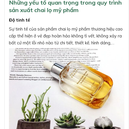
Những yếu tố quan trọng trong quy trình
sản xuất chai lọ mỹ phẩm
Độ tinh tế
Sự tinh tế của sản phẩm chai lọ mỹ phẩm thương hiệu cao
cấp thể hiện ở vẻ đẹp hoàn hảo không tì vết, không xảy ra
bất cứ một lỗi nhỏ nào từ chi tiết, thiết kế, hình dáng,…