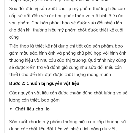
Sau đó, đơn vị sản xuất chai lọ mỹ phẩm thương hiệu cao
cấp sẽ bắt đầu vẽ các bản phác thảo và mô hình 3D của
sản phẩm. Các bản phác thảo sẽ được sửa đổi nhiều lần
cho đến khi thương hiệu mỹ phẩm chốt được thiết kế cuối
cùng.
Tiếp theo là thiết kế nội dung chi tiết của sản phẩm, bao
gồm màu sắc, hình ảnh và phông chữ phù hợp với hình ảnh
thương hiệu và nhu cầu của thị trường. Quá trình này cũng
sẽ được kiểm tra và đánh giá cũng như sửa đổi (nếu cần
thiết) cho đến khi đạt được chất lượng mong muốn.
Bước 2: Chuẩn bị nguyên vật liệu
Các nguyên vật liệu cần được chuẩn đúng chất lượng và số
lượng cần thiết, bao gồm:
Chất liệu chai lọ
Sản xuất chai lọ mỹ phẩm thương hiệu cao cấp thường sử
dụng các chất liệu đắt tiền với nhiều tính năng ưu việt,