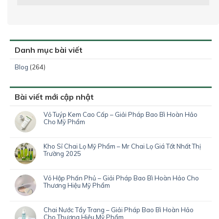
Danh mục bài viết
Blog
(264)
Bài viết mới cập nhật
Vỏ Tuýp Kem Cao Cấp – Giải Pháp Bao Bì Hoàn Hảo
Cho Mỹ Phẩm
Kho Sỉ Chai Lọ Mỹ Phẩm – Mr Chai Lọ Giá Tốt Nhất Thị
Trường 2025
Vỏ Hộp Phấn Phủ – Giải Pháp Bao Bì Hoàn Hảo Cho
Thương Hiệu Mỹ Phẩm
Chai Nước Tẩy Trang – Giải Pháp Bao Bì Hoàn Hảo
Cho Thương Hiệu Mỹ Phẩm