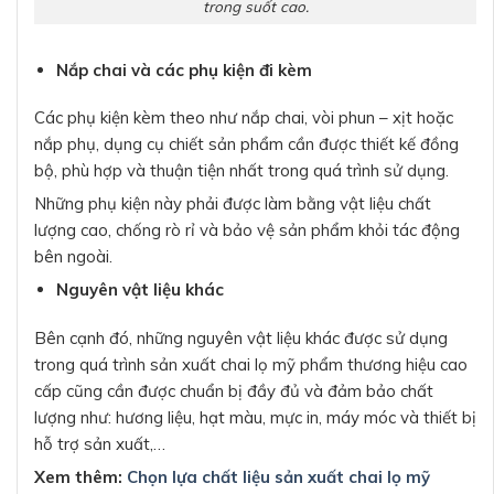
trong suốt cao.
Nắp chai và các phụ kiện đi kèm
Các phụ kiện kèm theo như nắp chai, vòi phun – xịt hoặc
nắp phụ, dụng cụ chiết sản phẩm cần được thiết kế đồng
bộ, phù hợp và thuận tiện nhất trong quá trình sử dụng.
Những phụ kiện này phải được làm bằng vật liệu chất
lượng cao, chống rò rỉ và bảo vệ sản phẩm khỏi tác động
bên ngoài.
Nguyên vật liệu khác
Bên cạnh đó, những nguyên vật liệu khác được sử dụng
trong quá trình sản xuất chai lọ mỹ phẩm thương hiệu cao
cấp cũng cần được chuẩn bị đầy đủ và đảm bảo chất
lượng như: hương liệu, hạt màu, mực in, máy móc và thiết bị
hỗ trợ sản xuất,…
Xem thêm:
Chọn lựa chất liệu sản xuất chai lọ mỹ