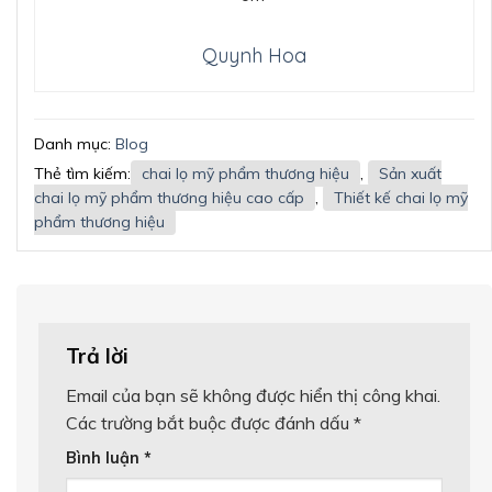
Quynh Hoa
Danh mục:
Blog
Thẻ tìm kiếm:
chai lọ mỹ phẩm thương hiệu
,
Sản xuất
chai lọ mỹ phẩm thương hiệu cao cấp
,
Thiết kế chai lọ mỹ
phẩm thương hiệu
Trả lời
Email của bạn sẽ không được hiển thị công khai.
Các trường bắt buộc được đánh dấu
*
Bình luận
*