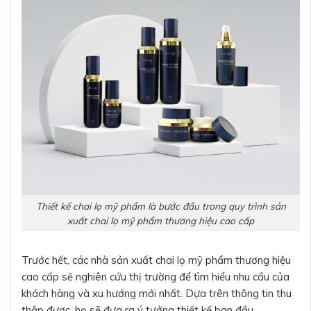
Thiết kế chai lọ mỹ phẩm là bước đầu trong quy trình sản
xuất chai lọ mỹ phẩm thương hiệu cao cấp
Trước hết, các nhà sản xuất chai lọ mỹ phẩm thương hiệu
cao cấp sẽ nghiên cứu thị trường để tìm hiểu nhu cầu của
khách hàng và xu hướng mới nhất. Dựa trên thông tin thu
thập được, họ sẽ đưa ra ý tưởng thiết kế ban đầu.