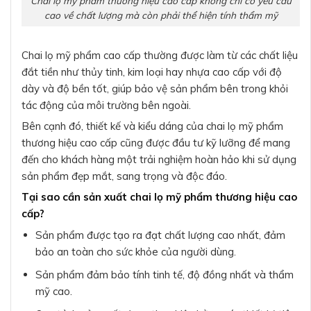
Chai lọ mỹ phẩm thương hiệu cao cấp không chỉ có yêu cầu
cao về chất lượng mà còn phải thể hiện tính thẩm mỹ
Chai lọ mỹ phẩm cao cấp thường được làm từ các chất liệu
đắt tiền như thủy tinh, kim loại hay nhựa cao cấp với độ
dày và độ bền tốt, giúp bảo vệ sản phẩm bên trong khỏi
tác động của môi trường bên ngoài.
Bên cạnh đó, thiết kế và kiểu dáng của chai lọ mỹ phẩm
thương hiệu cao cấp cũng được đầu tư kỹ lưỡng để mang
đến cho khách hàng một trải nghiệm hoàn hảo khi sử dụng
sản phẩm đẹp mắt, sang trọng và độc đáo.
Tại sao cần sản xuất chai lọ mỹ phẩm thương hiệu cao
cấp?
Sản phẩm được tạo ra đạt chất lượng cao nhất, đảm
bảo an toàn cho sức khỏe của người dùng.
Sản phẩm đảm bảo tính tinh tế, độ đồng nhất và thẩm
mỹ cao.