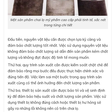
Một sản phẩm chai lọ mỹ phẩm cao cấp phải tinh tế, sắc nét
trong từng chi tiết
Đầu tiên, nguyên vật liệu cần được chọn lựa kỹ càng và
đảm bảo chất lượng tốt nhất. Việc sử dụng nguyên vật liệu
không đảm bảo chất lượng sẽ dẫn đến sản phẩm kém chất
lượng và không đạt được độ tinh tế mong muốn.
Thứ hai, quy trình sản xuất cần được kiểm soát chặt chẽ để
đảm bảo rằng mọi bước đều được thực hiện chính xác và
đúng tiến độ. Việc làm sai một bước trong quy trình sản
xuất cũng có thể ảnh hưởng đến chất lượng sản phẩm.
Thứ ba, thiết bị sản xuất cần được bảo trì và vệ sinh định
kỳ để đảm bảo hiệu suất và chất lượng sản phẩm. Việc sử
dụng thiết bị không đúng cách hoặc thiết bị hư hỏng sẽ
gây ra những lỗi không nên có trên chai lọ.