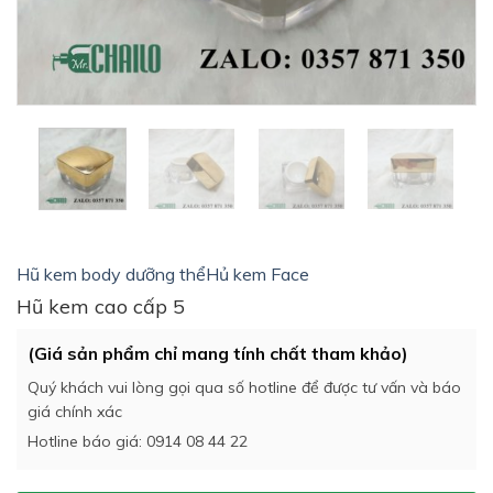
Hũ kem body dưỡng thể
Hủ kem Face
Hũ kem cao cấp 5
(Giá sản phẩm chỉ mang tính chất tham khảo)
Quý khách vui lòng gọi qua số hotline để được tư vấn và báo
giá chính xác
Hotline báo giá: 0914 08 44 22