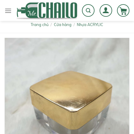
Skip
to
content
Trang chủ
/
Cửa hàng
/
Nhựa ACRYLIC