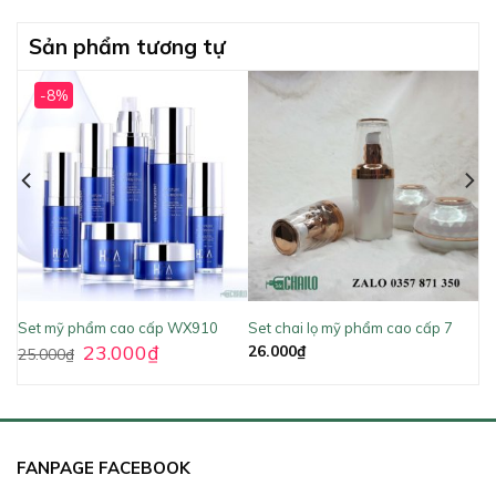
Sản phẩm tương tự
-8%
Set mỹ phẩm cao cấp WX910
Set chai lọ mỹ phẩm cao cấp 7
23.000
₫
26.000
₫
25.000
₫
FANPAGE FACEBOOK