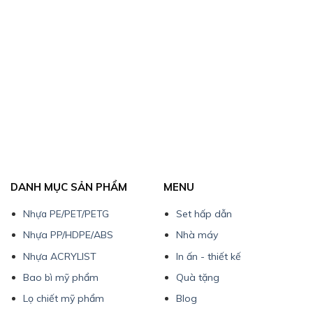
DANH MỤC SẢN PHẨM
MENU
Nhựa PE/PET/PETG
Set hấp dẫn
Nhựa PP/HDPE/ABS
Nhà máy
Nhựa ACRYLIST
In ấn - thiết kế
Bao bì mỹ phẩm
Quà tặng
Lọ chiết mỹ phẩm
Blog