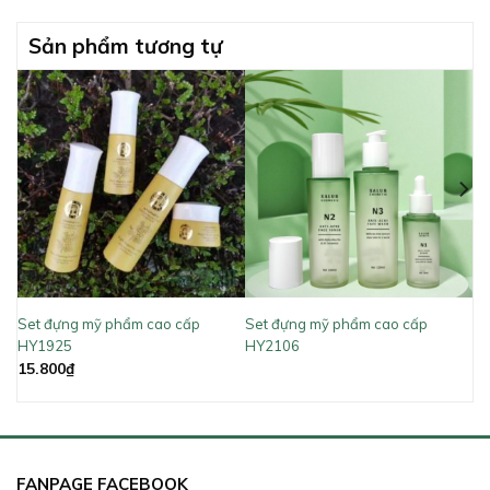
Sản phẩm tương tự
Set đựng mỹ phẩm cao cấp
Set đựng mỹ phẩm cao cấp
HY1925
HY2106
15.800
₫
FANPAGE FACEBOOK