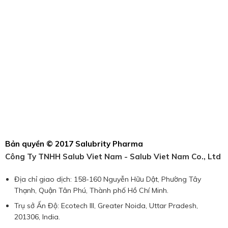
Bản quyền © 2017 Salubrity Pharma
Công Ty TNHH Salub Viet Nam - Salub Viet Nam Co., Ltd
Địa chỉ giao dịch: 158-160 Nguyễn Hữu Dật, Phường Tây
Thạnh, Quận Tân Phú, Thành phố Hồ Chí Minh.
Trụ sở Ấn Độ: Ecotech III, Greater Noida, Uttar Pradesh,
201306, India.