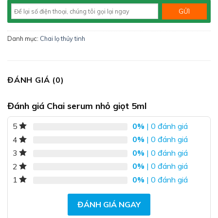
Danh mục:
Chai lọ thủy tinh
ĐÁNH GIÁ (0)
Đánh giá Chai serum nhỏ giọt 5ml
0%
| 0 đánh giá
5
0%
| 0 đánh giá
4
0%
| 0 đánh giá
3
0%
| 0 đánh giá
2
0%
| 0 đánh giá
1
ĐÁNH GIÁ NGAY