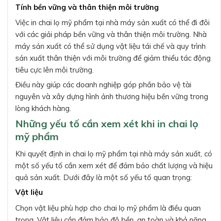
Tính bền vững và thân thiện môi trường
Việc in chai lọ mỹ phẩm tại nhà máy sản xuất có thể đi đôi
với các giải pháp bền vững và thân thiện môi trường. Nhà
máy sản xuất có thể sử dụng vật liệu tái chế và quy trình
sản xuất thân thiện với môi trường để giảm thiểu tác động
tiêu cực lên môi trường.
Điều này giúp các doanh nghiệp góp phần bảo vệ tài
nguyên và xây dựng hình ảnh thương hiệu bền vững trong
lòng khách hàng.
Những yếu tố cần xem xét khi in chai lọ
mỹ phẩm
Khi quyết định in chai lọ mỹ phẩm tại nhà máy sản xuất, có
một số yếu tố cần xem xét để đảm bảo chất lượng và hiệu
quả sản xuất. Dưới đây là một số yếu tố quan trọng:
Vật liệu
Chọn vật liệu phù hợp cho chai lọ mỹ phẩm là điều quan
trọng. Vật liệu cần đảm bảo độ bền, an toàn và khả năng