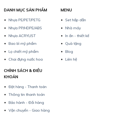
DANH MỤC SẢN PHẨM
MENU
Nhựa PE/PET/PETG
Set hấp dẫn
Nhựa PP/HDPE/ABS
Nhà máy
Nhựa ACRYLIST
In ấn - thiết kế
Bao bì mỹ phẩm
Quà tặng
Lọ chiết mỹ phẩm
Blog
Chai đựng nước hoa
Liên hệ
CHÍNH SÁCH & ĐIỀU
KHOẢN
Đặt hàng - Thanh toán
Thông tin thanh toán
Bảo hành - Đổi hàng
Vận chuyển - Giao hàng