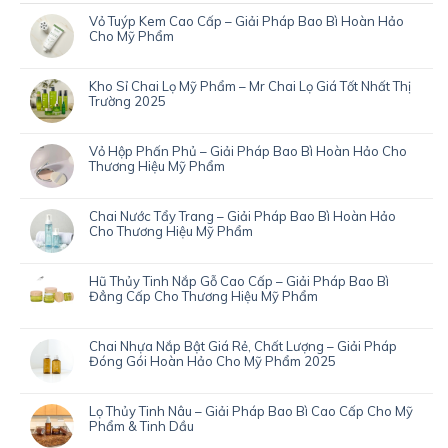
Vỏ Tuýp Kem Cao Cấp – Giải Pháp Bao Bì Hoàn Hảo
Cho Mỹ Phẩm
Kho Sỉ Chai Lọ Mỹ Phẩm – Mr Chai Lọ Giá Tốt Nhất Thị
Trường 2025
Vỏ Hộp Phấn Phủ – Giải Pháp Bao Bì Hoàn Hảo Cho
Thương Hiệu Mỹ Phẩm
Chai Nước Tẩy Trang – Giải Pháp Bao Bì Hoàn Hảo
Cho Thương Hiệu Mỹ Phẩm
Hũ Thủy Tinh Nắp Gỗ Cao Cấp – Giải Pháp Bao Bì
Đẳng Cấp Cho Thương Hiệu Mỹ Phẩm
Chai Nhựa Nắp Bật Giá Rẻ, Chất Lượng – Giải Pháp
Đóng Gói Hoàn Hảo Cho Mỹ Phẩm 2025
Lọ Thủy Tinh Nâu – Giải Pháp Bao Bì Cao Cấp Cho Mỹ
Phẩm & Tinh Dầu