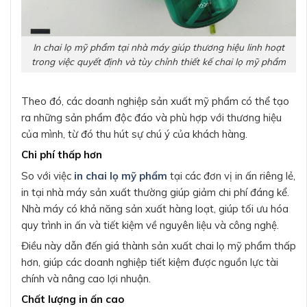
In chai lọ mỹ phẩm tại nhà máy giúp thương hiệu linh hoạt
trong việc quyết định và tùy chỉnh thiết kế chai lọ mỹ phẩm
Theo đó, các doanh nghiệp sản xuất mỹ phẩm có thể tạo
ra những sản phẩm độc đáo và phù hợp với thương hiệu
của mình, từ đó thu hút sự chú ý của khách hàng.
Chi phí thấp hơn
So với việc
in chai lọ mỹ phẩm
tại các đơn vị in ấn riêng lẻ,
in tại nhà máy sản xuất thường giúp giảm chi phí đáng kể.
Nhà máy có khả năng sản xuất hàng loạt, giúp tối ưu hóa
quy trình in ấn và tiết kiệm về nguyên liệu và công nghệ.
Điều này dẫn đến giá thành sản xuất chai lọ mỹ phẩm thấp
hơn, giúp các doanh nghiệp tiết kiệm được nguồn lực tài
chính và nâng cao lợi nhuận.
Chất lượng in ấn cao