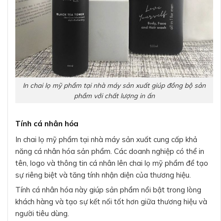
In chai lọ mỹ phẩm tại nhà máy sản xuất giúp đồng bộ sản
phẩm với chất lượng in ấn
Tính cá nhân hóa
In chai lọ mỹ phẩm tại nhà máy sản xuất cung cấp khả
năng cá nhân hóa sản phẩm. Các doanh nghiệp có thể in
tên, logo và thông tin cá nhân lên chai lọ mỹ phẩm để tạo
sự riêng biệt và tăng tính nhận diện của thương hiệu.
Tính cá nhân hóa này giúp sản phẩm nổi bật trong lòng
khách hàng và tạo sự kết nối tốt hơn giữa thương hiệu và
người tiêu dùng.