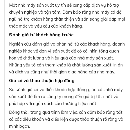
Một nhà máy sản xuất uy tín sẽ cung cấp dịch vụ hỗ trợ
chuyên nghiệp và tận tâm. Đảm bảo rằng nhà máy có đội
ngũ hỗ trợ khách hàng thân thiện và sẵn sàng giải đáp mọi
thắc mắc và yêu cầu của khách hàng.
Đánh giá từ khách hàng trước
Nghiên cứu đánh giá và phản hồi từ các khách hàng, doanh
nghiệp khác về đơn vị sản xuất để có cái nhìn tổng quan
hơn về chất lượng và hiệu quả của nhà máy sản xuất.
Những yếu tố cần tham khảo là chất lượng sản xuất, in ấn
và dịch vụ cũng như thời gian giao hàng của nhà máy.
Giá cả và thỏa thuận hợp đồng
So sánh giá cả và điều khoản hợp đồng giữa các nhà máy
sản xuất để tìm ra công ty mang đến giá trị tốt nhất và
phù hợp với ngân sách của thương hiệu nhất.
Đồng thời, trong quá trình làm việc, cần đảm bảo rằng tất
cả các điều khoản và điều kiện được thỏa thuận rõ ràng và
minh bạch.