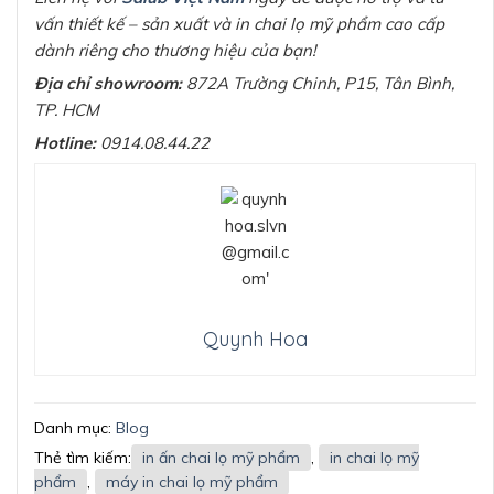
vấn thiết kế – sản xuất và in chai lọ mỹ phẩm cao cấp
dành riêng cho thương hiệu của bạn!
Địa chỉ showroom:
872A Trường Chinh, P15, Tân Bình,
TP. HCM
Hotline:
0914.08.44.22
Quynh Hoa
Danh mục:
Blog
Thẻ tìm kiếm:
in ấn chai lọ mỹ phẩm
,
in chai lọ mỹ
phẩm
,
máy in chai lọ mỹ phẩm