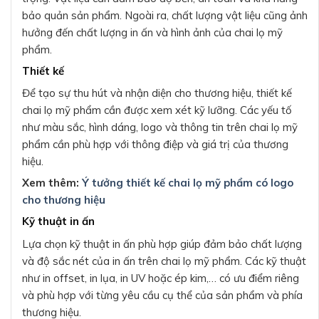
bảo quản sản phẩm. Ngoài ra, chất lượng vật liệu cũng ảnh
hưởng đến chất lượng in ấn và hình ảnh của chai lọ mỹ
phẩm.
Thiết kế
Để tạo sự thu hút và nhận diện cho thương hiệu, thiết kế
chai lọ mỹ phẩm cần được xem xét kỹ lưỡng. Các yếu tố
như màu sắc, hình dáng, logo và thông tin trên chai lọ mỹ
phẩm cần phù hợp với thông điệp và giá trị của thương
hiệu.
Xem thêm:
Ý tưởng thiết kế chai lọ mỹ phẩm có logo
cho thương hiệu
Kỹ thuật in ấn
Lựa chọn kỹ thuật in ấn phù hợp giúp đảm bảo chất lượng
và độ sắc nét của in ấn trên chai lọ mỹ phẩm. Các kỹ thuật
như in offset, in lụa, in UV hoặc ép kim,… có ưu điểm riêng
và phù hợp với từng yêu cầu cụ thể của sản phẩm và phía
thương hiệu.