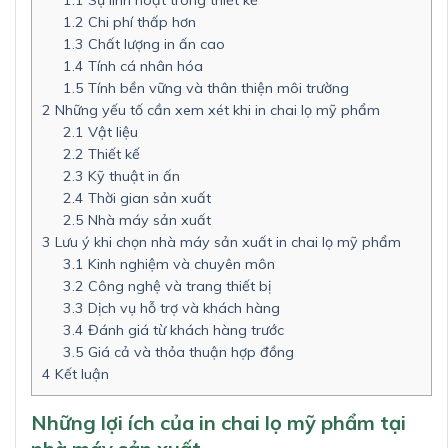
1.2
Chi phí thấp hơn
1.3
Chất lượng in ấn cao
1.4
Tính cá nhân hóa
1.5
Tính bền vững và thân thiện môi trường
2
Những yếu tố cần xem xét khi in chai lọ mỹ phẩm
2.1
Vật liệu
2.2
Thiết kế
2.3
Kỹ thuật in ấn
2.4
Thời gian sản xuất
2.5
Nhà máy sản xuất
3
Lưu ý khi chọn nhà máy sản xuất in chai lọ mỹ phẩm
3.1
Kinh nghiệm và chuyên môn
3.2
Công nghệ và trang thiết bị
3.3
Dịch vụ hỗ trợ và khách hàng
3.4
Đánh giá từ khách hàng trước
3.5
Giá cả và thỏa thuận hợp đồng
4
Kết luận
Những lợi ích của in chai lọ mỹ phẩm tại