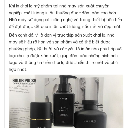
Khi in chai lọ mỹ phẩm tại nhà máy sản xuất chuyên
nghiệp, chất lượng in ấn thường được đảm bảo cao hơn.
Nhà máy sử dụng các công nghệ và trang thiết bị tiên tiến
để đạt được kết quả in ấn chất lượng, sắc nét và đẹp mắt.
Bên cạnh đó, vì là đơn vị trực tiếp sản xuất chai lọ, nhà
máy sẽ hiểu rõ hơn về sản phẩm và có thể biết được
phương pháp, kỹ thuật và các yếu tố in ấn nào phù hợp với
loại chai lọ được sản xuất, giúp đảm bảo những hình ảnh,
logo và thông tin trên chai lọ được hiển thị rõ nét và phù
hợp nhất.