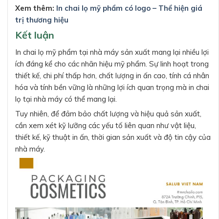
Xem thêm:
In chai lọ mỹ phẩm có logo – Thể hiện giá
trị thương hiệu
Kết luận
In chai lọ mỹ phẩm tại nhà máy sản xuất mang lại nhiều lợi
ích đáng kể cho các nhãn hiệu mỹ phẩm. Sự linh hoạt trong
thiết kế, chi phí thấp hơn, chất lượng in ấn cao, tính cá nhân
hóa và tính bền vững là những lợi ích quan trọng mà in chai
lọ tại nhà máy có thể mang lại.
Tuy nhiên, để đảm bảo chất lượng và hiệu quả sản xuất,
cần xem xét kỹ lưỡng các yếu tố liên quan như vật liệu,
thiết kế, kỹ thuật in ấn, thời gian sản xuất và độ tin cậy của
nhà máy.