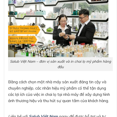
Salub Việt Nam – đơn vị sản xuất và in chai lọ mỹ phẩm hàng
đầu
Bằng cách chọn một nhà máy sản xuất đáng tin cậy và
chuyên nghiệp, các nhãn hiệu mỹ phẩm có thể tận dụng
các lợi ích của việc in chai lọ tại nhà máy để xây dựng hình
ảnh thương hiệu và thu hút sự quan tâm của khách hàng.
Liên hệ với
Salub Việt Nam
ngay để được hỗ trợ và tư