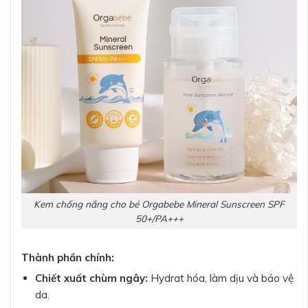
Kem chống nắng cho bé Orgabebe Mineral Sunscreen SPF
50+/PA+++
Thành phần chính:
Chiết xuất chùm ngây:
Hydrat hóa, làm dịu và bảo vệ
da.