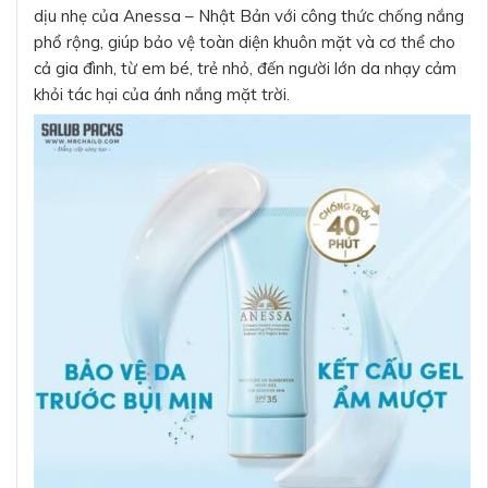
dịu nhẹ của Anessa – Nhật Bản với công thức chống nắng
phổ rộng, giúp bảo vệ toàn diện khuôn mặt và cơ thể cho
cả gia đình, từ em bé, trẻ nhỏ, đến người lớn da nhạy cảm
khỏi tác hại của ánh nắng mặt trời.