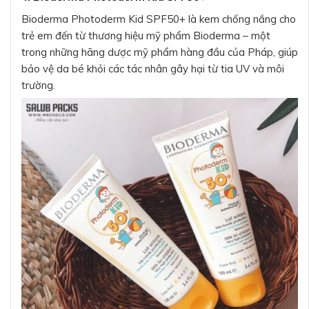
Bioderma Photoderm Kid SPF50+ là kem chống nắng cho
trẻ em đến từ thương hiệu mỹ phẩm Bioderma – một
trong những hãng dược mỹ phẩm hàng đầu của Pháp, giúp
bảo vệ da bé khỏi các tác nhân gây hại từ tia UV và môi
trường.