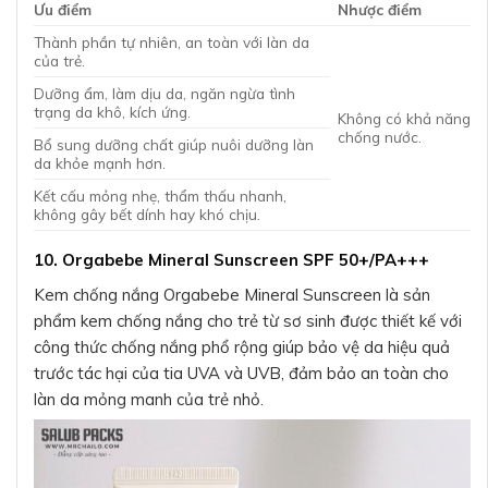
Ưu điểm
Nhược điểm
Thành phần tự nhiên, an toàn với làn da
của trẻ.
Dưỡng ẩm, làm dịu da, ngăn ngừa tình
trạng da khô, kích ứng.
Không có khả năng
chống nước.
Bổ sung dưỡng chất giúp nuôi dưỡng làn
da khỏe mạnh hơn.
Kết cấu mỏng nhẹ, thẩm thấu nhanh,
không gây bết dính hay khó chịu.
10. Orgabebe Mineral Sunscreen SPF 50+/PA+++
Kem chống nắng Orgabebe Mineral Sunscreen là sản
phẩm kem chống nắng cho trẻ từ sơ sinh được thiết kế với
công thức chống nắng phổ rộng giúp bảo vệ da hiệu quả
trước tác hại của tia UVA và UVB, đảm bảo an toàn cho
làn da mỏng manh của trẻ nhỏ.