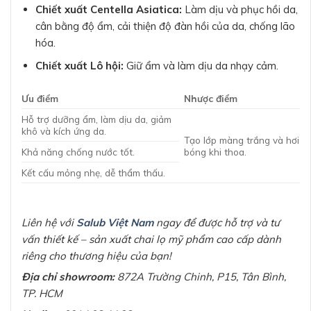
Chiết xuất Centella Asiatica:
Làm dịu và phục hồi da,
cân bằng độ ẩm, cải thiện độ đàn hồi của da, chống lão
hóa.
Chiết xuất Lô hội:
Giữ ẩm và làm dịu da nhạy cảm.
Ưu điểm
Nhược điểm
Hỗ trợ dưỡng ẩm, làm dịu da, giảm
khô và kích ứng da.
Tạo lớp màng trắng và hơi
Khả năng chống nước tốt.
bóng khi thoa.
Kết cấu mỏng nhẹ, dễ thẩm thấu.
Liên hệ với
Salub Việt Nam
ngay để được hỗ trợ và tư
vấn thiết kế – sản xuất chai lọ mỹ phẩm cao cấp dành
riêng cho thương hiệu của bạn!
Địa chỉ showroom:
872A Trường Chinh, P15, Tân Bình,
TP. HCM