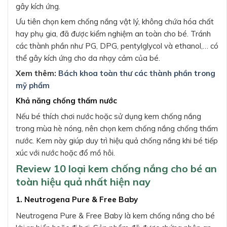
gây kích ứng.
Ưu tiên chọn kem chống nắng vật lý, không chứa hóa chất
hay phụ gia, đã được kiểm nghiệm an toàn cho bé. Tránh
các thành phần như PG, DPG, pentylglycol và ethanol,… có
thể gây kích ứng cho da nhạy cảm của bé.
Xem thêm:
Bách khoa toàn thư các thành phần trong
mỹ phẩm
Khả năng chống thấm nước
Nếu bé thích chơi nước hoặc sử dụng kem chống nắng
trong mùa hè nóng, nên chọn kem chống nắng chống thấm
nước. Kem này giúp duy trì hiệu quả chống nắng khi bé tiếp
xúc với nước hoặc đổ mồ hôi.
Review 10 loại kem chống nắng cho bé an
toàn hiệu quả nhất hiện nay
1. Neutrogena Pure & Free Baby
Neutrogena Pure & Free Baby là kem chống nắng cho bé