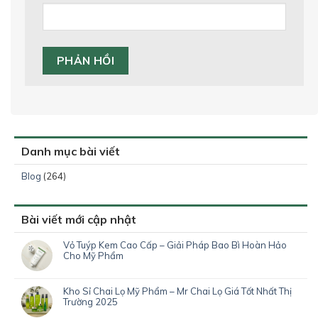
Danh mục bài viết
Blog
(264)
Bài viết mới cập nhật
Vỏ Tuýp Kem Cao Cấp – Giải Pháp Bao Bì Hoàn Hảo
Cho Mỹ Phẩm
Kho Sỉ Chai Lọ Mỹ Phẩm – Mr Chai Lọ Giá Tốt Nhất Thị
Trường 2025