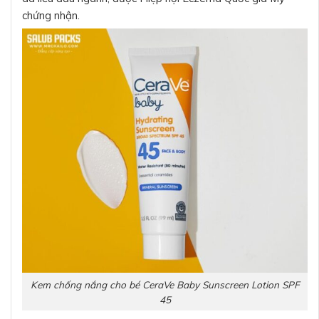
chứng nhận.
Kem chống nắng cho bé CeraVe Baby Sunscreen Lotion SPF
45