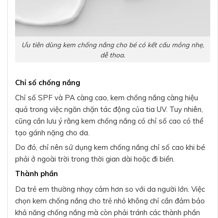
Ưu tiên dùng kem chống nắng cho bé có kết cấu mỏng nhẹ,
dễ thoa.
Chỉ số chống nắng
Chỉ số SPF và PA càng cao, kem chống nắng càng hiệu
quả trong việc ngăn chặn tác động của tia UV. Tuy nhiên,
cũng cần lưu ý rằng kem chống nắng có chỉ số cao có thể
tạo gánh nặng cho da.
Do đó, chỉ nên sử dụng kem chống nắng chỉ số cao khi bé
phải ở ngoài trời trong thời gian dài hoặc đi biển.
Thành phần
Da trẻ em thường nhạy cảm hơn so với da người lớn. Việc
chọn kem chống nắng cho trẻ nhỏ không chỉ cần đảm bảo
khả năng chống nắng mà còn phải tránh các thành phần