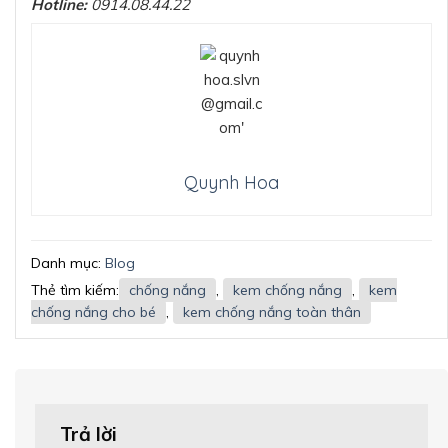
Hotline:
0914.08.44.22
Quynh Hoa
Danh mục:
Blog
Thẻ tìm kiếm:
chống nắng
,
kem chống nắng
,
kem
chống nắng cho bé
,
kem chống nắng toàn thân
Trả lời