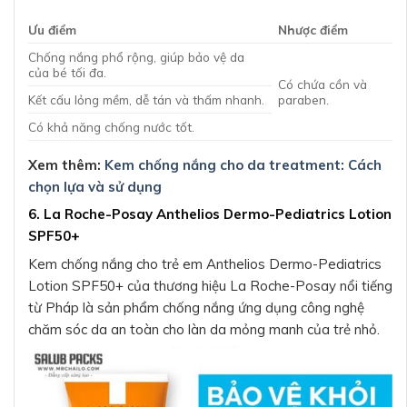
Ưu điểm
Nhược điểm
Chống nắng phổ rộng, giúp bảo vệ da
của bé tối đa.
Có chứa cồn và
Kết cấu lỏng mềm, dễ tán và thấm nhanh.
paraben.
Có khả năng chống nước tốt.
Xem thêm:
Kem chống nắng cho da treatment: Cách
chọn lựa và sử dụng
6. La Roche-Posay Anthelios Dermo-Pediatrics Lotion
SPF50+
Kem chống nắng cho trẻ em Anthelios Dermo-Pediatrics
Lotion SPF50+ của thương hiệu La Roche-Posay nổi tiếng
từ Pháp là sản phẩm chống nắng ứng dụng công nghệ
chăm sóc da an toàn cho làn da mỏng manh của trẻ nhỏ.