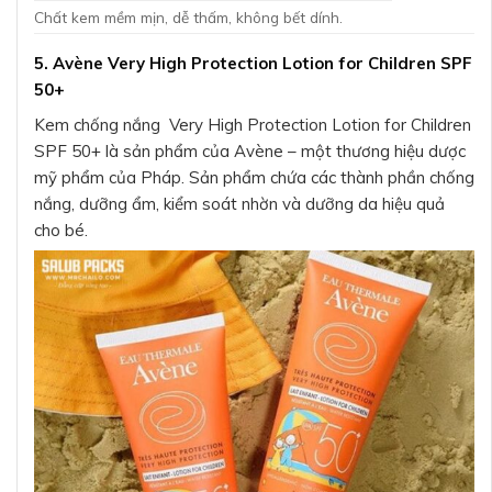
Chất kem mềm mịn, dễ thấm, không bết dính.
5. Avène Very High Protection Lotion for Children SPF
50+
Kem chống nắng Very High Protection Lotion for Children
SPF 50+ là sản phẩm của Avène – một thương hiệu dược
mỹ phẩm của Pháp. Sản phẩm chứa các thành phần chống
nắng, dưỡng ẩm, kiểm soát nhờn và dưỡng da hiệu quả
cho bé.