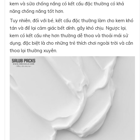
kem và sữa chống nắng có kết cấu đặc thường có khả
năng chống nắng tốt hơn.
Tuy nhiên, đối với bé, kết cấu đặc thường làm cho kem khó
tán và để lại cảm giác bết dính, gây khó chịu. Ngược lại,
kem có kết cấu nhẹ hơn thường dễ thoa và thoải mái sử
dụng, đặc biệt là cho những trẻ thích chơi ngoài trời và cần
thoa lại thường xuyên.