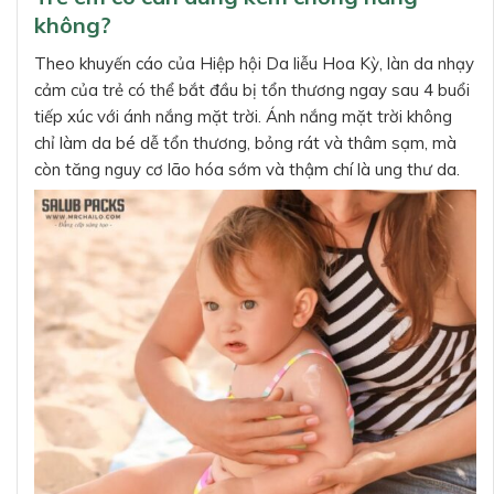
không?
Theo khuyến cáo của Hiệp hội Da liễu Hoa Kỳ, làn da nhạy
cảm của trẻ có thể bắt đầu bị tổn thương ngay sau 4 buổi
tiếp xúc với ánh nắng mặt trời. Ánh nắng mặt trời không
chỉ làm da bé dễ tổn thương, bỏng rát và thâm sạm, mà
còn tăng nguy cơ lão hóa sớm và thậm chí là ung thư da.