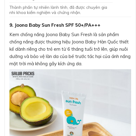
Thành phần tự nhiên lành tính, đã được chuyên gia
nhi khoa kiểm nghiệm và chứng nhận.
9. Joona Baby Sun Fresh SPF 50+/PA+++
Kem chống nắng Joona Baby Sun Fresh là sản phẩm
chống nắng được thương hiệu Joona Baby Hàn Quốc thiết
kế dành riêng cho trẻ em từ 6 tháng tuổi trở lên, giúp nuôi
dưỡng và bảo vệ làn da của bé trước tác hại của ánh nắng
mặt trời mà không gây kích ứng da.