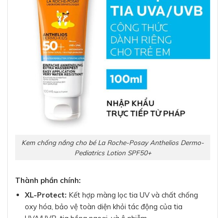
Kem chống nắng cho bé La Roche-Posay Anthelios Dermo-
Pediatrics Lotion SPF50+
Thành phần chính:
XL-Protect:
Kết hợp màng lọc tia UV và chất chống
oxy hóa, bảo vệ toàn diện khỏi tác động của tia