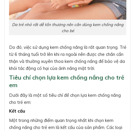
Da trẻ nhỏ rất dễ tổn thương nên cần dùng kem chống nắng
cho bé
Do đó, việc sử dụng kem chống nắng là rất quan trọng. Trẻ
từ 6 tháng tuổi trở lên khi ra ngoài nên được che chắn cẩn
thận và thường xuyên thoa kem chống nắng để bảo vệ da
khỏi tác động có hại của ánh nắng mặt trời.
Tiêu chí chọn lựa kem chống nắng cho trẻ
em
Dưới đây là một số tiêu chí để chọn lựa kem chống nắng
cho trẻ em:
Kết cấu
Một trong những điểm quan trọng nhất khi chọn kem
chống nắng cho trẻ em là kết cấu của sản phẩm. Các loại