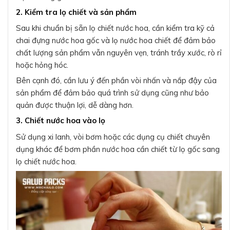
2. Kiểm tra lọ chiết và sản phẩm
Sau khi chuẩn bị sẵn lọ chiết nước hoa, cần kiểm tra kỹ cả
chai đựng nước hoa gốc và lọ nước hoa chiết để đảm bảo
chất lượng sản phẩm vẫn nguyên vẹn, tránh trầy xước, rò rỉ
hoặc hỏng hóc.
Bên cạnh đó, cần lưu ý đến phần vòi nhấn và nắp đậy của
sản phẩm để đảm bảo quá trình sử dụng cũng như bảo
quản được thuận lợi, dễ dàng hơn.
3. Chiết nước hoa vào lọ
Sử dụng xi lanh, vòi bơm hoặc các dụng cụ chiết chuyên
dụng khác để bơm phần nước hoa cần chiết từ lọ gốc sang
lọ chiết nước hoa.