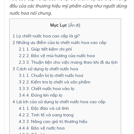
đầu của các thương hiệu mỹ phẩm cũng như người dùng
nước hoa nói chung.
Mục Lục
[
Ẩn đi
]
1
Lọ chiết nước hoa cao cấp là gì?
2
Những ưu điểm của lọ chiết nước hoa cao cấp
2.1
1. Giúp tiết kiệm chi phí
2.2
2. Bảo vệ mùi hương của nước hoa
2.3
3. Thuận tiện cho việc mang theo khi đi du lịch
3
Cách sử dụng lọ chiết nước hoa
3.1
1. Chuẩn bị lọ chiết nước hoa
3.2
2. Kiểm tra lọ chiết và sản phẩm
3.3
3. Chiết nước hoa vào lọ
3.4
4. Đóng kín nắp lọ
4
Lợi ích của sử dụng lọ chiết nước hoa cao cấp
4.1
1. Độc đáo và cá tính
4.2
2. Tinh tế và sang trọng
4.3
3. Nâng cao giá trị thương hiệu
4.4
4. Bảo vệ nước hoa