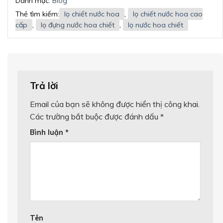
Danh mục:
Blog
Thẻ tìm kiếm:
lọ chiết nước hoa
,
lọ chiết nước hoa cao
cấp
,
lọ đựng nước hoa chiết
,
lọ nước hoa chiết
Trả lời
Email của bạn sẽ không được hiển thị công khai.
Các trường bắt buộc được đánh dấu
*
Bình luận
*
Tên