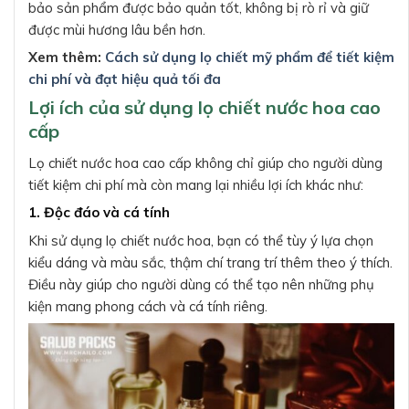
bảo sản phẩm được bảo quản tốt, không bị rò rỉ và giữ
được mùi hương lâu bền hơn.
Xem thêm:
Cách sử dụng lọ chiết mỹ phẩm để tiết kiệm
chi phí và đạt hiệu quả tối đa
Lợi ích của sử dụng lọ chiết nước hoa cao
cấp
Lọ chiết nước hoa cao cấp không chỉ giúp cho người dùng
tiết kiệm chi phí mà còn mang lại nhiều lợi ích khác như:
1. Độc đáo và cá tính
Khi sử dụng lọ chiết nước hoa, bạn có thể tùy ý lựa chọn
kiểu dáng và màu sắc, thậm chí trang trí thêm theo ý thích.
Điều này giúp cho người dùng có thể tạo nên những phụ
kiện mang phong cách và cá tính riêng.