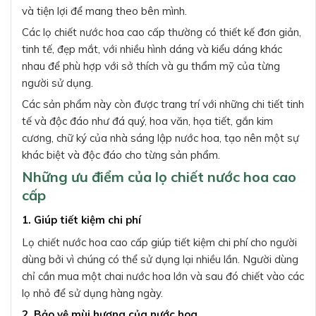
và tiện lợi để mang theo bên mình.
Các lọ chiết nước hoa cao cấp thường có thiết kế đơn giản,
tinh tế, đẹp mắt, với nhiều hình dáng và kiểu dáng khác
nhau để phù hợp với sở thích và gu thẩm mỹ của từng
người sử dụng.
Các sản phẩm này còn được trang trí với những chi tiết tinh
tế và độc đáo như đá quý, hoa văn, họa tiết, gắn kim
cương, chữ ký của nhà sáng lập nước hoa, tạo nên một sự
khác biệt và độc đáo cho từng sản phẩm.
Những ưu điểm của lọ chiết nước hoa cao
cấp
1. Giúp tiết kiệm chi phí
Lọ chiết nước hoa cao cấp giúp tiết kiệm chi phí cho người
dùng bởi vì chúng có thể sử dụng lại nhiều lần. Người dùng
chỉ cần mua một chai nước hoa lớn và sau đó chiết vào các
lọ nhỏ để sử dụng hàng ngày.
2. Bảo vệ mùi hương của nước hoa