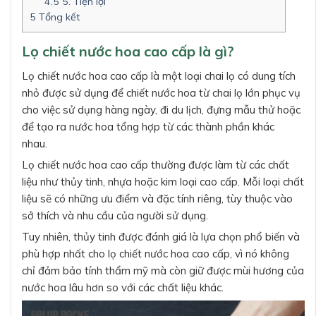
4.5
5. Tiện lợi
5
Tổng kết
Lọ chiết nước hoa cao cấp là gì?
Lọ chiết nước hoa cao cấp là một loại chai lọ có dung tích
nhỏ được sử dụng để chiết nước hoa từ chai lọ lớn phục vụ
cho việc sử dụng hàng ngày, đi du lịch, đựng mẫu thử hoặc
để tạo ra nước hoa tổng hợp từ các thành phần khác
nhau.
Lọ chiết nước hoa cao cấp thường được làm từ các chất
liệu như thủy tinh, nhựa hoặc kim loại cao cấp. Mỗi loại chất
liệu sẽ có những ưu điểm và đặc tính riêng, tùy thuộc vào
sở thích và nhu cầu của người sử dụng.
Tuy nhiên, thủy tinh được đánh giá là lựa chọn phổ biến và
phù hợp nhất cho lọ chiết nước hoa cao cấp, vì nó không
chỉ đảm bảo tính thẩm mỹ mà còn giữ được mùi hương của
nước hoa lâu hơn so với các chất liệu khác.