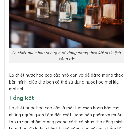
Lọ chiết nước hoa nhỏ gọn dễ dàng mang theo khi đi du lịch,
công tác
Lọ chiết nước hoa cao cấp nhỏ gọn và dễ dàng mang theo
bên mình, giúp cho bạn có thể sử dụng nước hoa mọi lúc,
mọi nơi.
Tổng kết
Lọ chiết nước hoa cao cấp là một lựa chọn hoàn hảo cho
những người quan tâm đến chất lượng sản phẩm và muốn
tạo ra sản phẩm mang phong cách cá nhân cho riêng mình,
kèm theo đó là tính tiện lợi, khả năng bảo vệ sản phẩm tốt