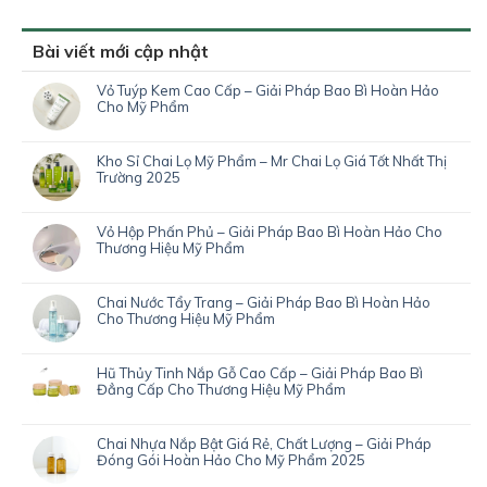
Bài viết mới cập nhật
Vỏ Tuýp Kem Cao Cấp – Giải Pháp Bao Bì Hoàn Hảo
Cho Mỹ Phẩm
Kho Sỉ Chai Lọ Mỹ Phẩm – Mr Chai Lọ Giá Tốt Nhất Thị
Trường 2025
Vỏ Hộp Phấn Phủ – Giải Pháp Bao Bì Hoàn Hảo Cho
Thương Hiệu Mỹ Phẩm
Chai Nước Tẩy Trang – Giải Pháp Bao Bì Hoàn Hảo
Cho Thương Hiệu Mỹ Phẩm
Hũ Thủy Tinh Nắp Gỗ Cao Cấp – Giải Pháp Bao Bì
Đẳng Cấp Cho Thương Hiệu Mỹ Phẩm
Chai Nhựa Nắp Bật Giá Rẻ, Chất Lượng – Giải Pháp
Đóng Gói Hoàn Hảo Cho Mỹ Phẩm 2025