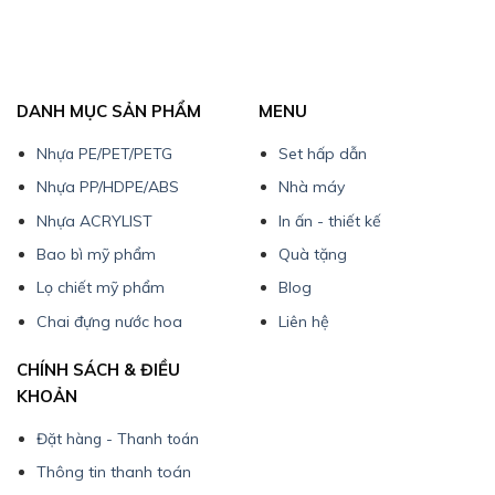
DANH MỤC SẢN PHẨM
MENU
Nhựa PE/PET/PETG
Set hấp dẫn
Nhựa PP/HDPE/ABS
Nhà máy
Nhựa ACRYLIST
In ấn - thiết kế
Bao bì mỹ phẩm
Quà tặng
Lọ chiết mỹ phẩm
Blog
Chai đựng nước hoa
Liên hệ
CHÍNH SÁCH & ĐIỀU
KHOẢN
Đặt hàng - Thanh toán
Thông tin thanh toán