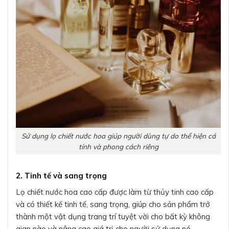
Sử dụng lọ chiết nước hoa giúp người dùng tự do thể hiện cá
tính và phong cách riêng
2. Tinh tế và sang trọng
Lọ chiết nước hoa cao cấp được làm từ thủy tinh cao cấp
và có thiết kế tinh tế, sang trọng, giúp cho sản phẩm trở
thành một vật dụng trang trí tuyệt vời cho bất kỳ không
gian nào và nâng cao giá trị cho người sử dụng nó.