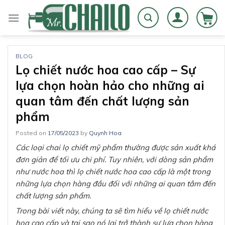
Skip
to
content
BLOG
Lọ chiết nước hoa cao cấp – Sự
lựa chọn hoàn hảo cho những ai
quan tâm đến chất lượng sản
phẩm
Posted on
17/05/2023
by
Quynh Hoa
Các loại chai lọ chiết mỹ phẩm thường được sản xuất khá
đơn giản để tối ưu chi phí. Tuy nhiên, với dòng sản phẩm
như nước hoa thì lọ chiết nước hoa cao cấp là một trong
những lựa chọn hàng đầu đối với những ai quan tâm đến
chất lượng sản phẩm.
Trong bài viết này, chúng ta sẽ tìm hiểu về lọ chiết nước
hoa cao cấp và tại sao nó lại trở thành sự lựa chọn hàng