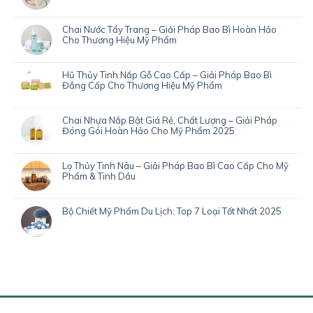
Chai Nước Tẩy Trang – Giải Pháp Bao Bì Hoàn Hảo
Cho Thương Hiệu Mỹ Phẩm
Hũ Thủy Tinh Nắp Gỗ Cao Cấp – Giải Pháp Bao Bì
Đẳng Cấp Cho Thương Hiệu Mỹ Phẩm
Chai Nhựa Nắp Bật Giá Rẻ, Chất Lượng – Giải Pháp
Đóng Gói Hoàn Hảo Cho Mỹ Phẩm 2025
Lọ Thủy Tinh Nâu – Giải Pháp Bao Bì Cao Cấp Cho Mỹ
Phẩm & Tinh Dầu
Bộ Chiết Mỹ Phẩm Du Lịch: Top 7 Loại Tốt Nhất 2025