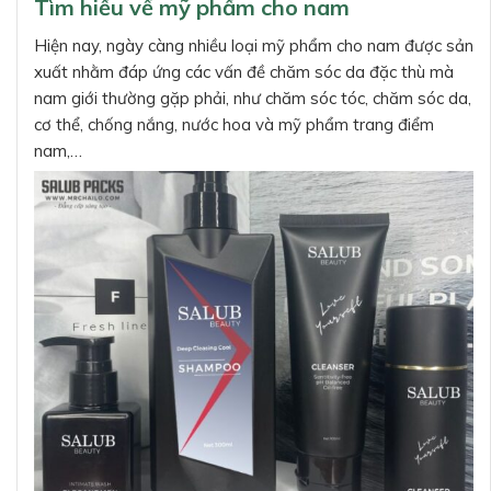
Tìm hiểu về mỹ phẩm cho nam
Hiện nay, ngày càng nhiều loại mỹ phẩm cho nam được sản
xuất nhằm đáp ứng các vấn đề chăm sóc da đặc thù mà
nam giới thường gặp phải, như chăm sóc tóc, chăm sóc da,
cơ thể, chống nắng, nước hoa và mỹ phẩm trang điểm
nam,…