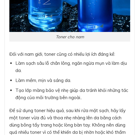
Toner cho nam
Đối với nam giới, toner cũng có nhiều lợi ích đáng kể:
Làm sạch sâu lỗ chân lông, ngăn ngừa mụn và làm dịu
da.
Làm mềm, mịn và sáng da.
Tạo lớp màng bảo vệ nhẹ giúp da tránh khỏi những tác
động của môi trường bên ngoài..
Để sử dụng toner hiệu quả, sau khi rửa mặt sạch, hãy lấy
một toner vừa đủ và thoa nhẹ nhàng lên da bằng cách
dùng bông tẩy trang hoặc lòng bàn tay. Không nên dùng
quá nhiều toner vì có thể khiến da bị nhờn hoặc khó thẩm