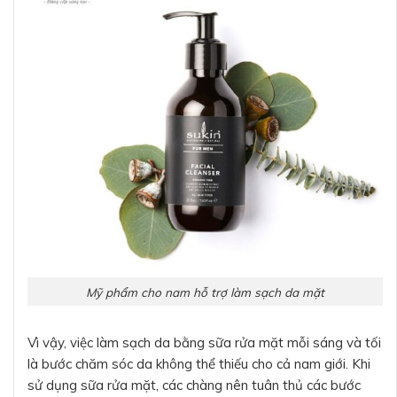
Mỹ phẩm cho nam hỗ trợ làm sạch da mặt
Vì vậy, việc làm sạch da bằng sữa rửa mặt mỗi sáng và tối
là bước chăm sóc da không thể thiếu cho cả nam giới. Khi
sử dụng sữa rửa mặt, các chàng nên tuân thủ các bước