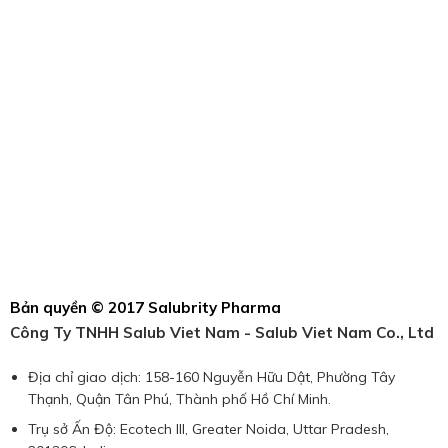
Bản quyền © 2017 Salubrity Pharma
Công Ty TNHH Salub Viet Nam - Salub Viet Nam Co., Ltd
Địa chỉ giao dịch: 158-160 Nguyễn Hữu Dật, Phường Tây
Thạnh, Quận Tân Phú, Thành phố Hồ Chí Minh.
Trụ sở Ấn Độ: Ecotech III, Greater Noida, Uttar Pradesh,