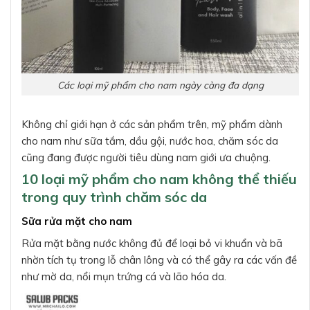
Các loại mỹ phẩm cho nam ngày càng đa dạng
Không chỉ giới hạn ở các sản phẩm trên, mỹ phẩm dành
cho nam như sữa tắm, dầu gội, nước hoa, chăm sóc da
cũng đang được người tiêu dùng nam giới ưa chuộng.
10 loại mỹ phẩm cho nam không thể thiếu
trong quy trình chăm sóc da
Sữa rửa mặt cho nam
Rửa mặt bằng nước không đủ để loại bỏ vi khuẩn và bã
nhờn tích tụ trong lỗ chân lông và có thể gây ra các vấn đề
như mờ da, nổi mụn trứng cá và lão hóa da.