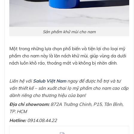
Sản phẩm khử mùi cho nam
Một trong những lựa chọn phổ biến và tiện lợi cho loại mỹ
phẩm cho nam này là lăn nách khử mùi, giúp vùng da dưới
nách luôn khô ráo, thoáng mát và không bị nhờn dính.
Liên hệ với
Salub Việt Nam
ngay để được hỗ trợ và tư
vấn thiết kế – sản xuất chai lọ mỹ phẩm cho nam cao cấp
dành riêng cho thương hiệu của bạn!
Địa chỉ showroom:
872A Trường Chinh, P15, Tân Bình,
TP. HCM
Hotline:
0914.08.44.22