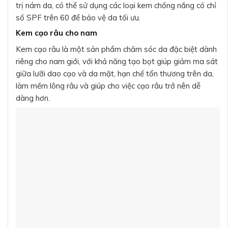
trị nám da, có thể sử dụng các loại kem chống nắng có chỉ
số SPF trên 60 để bảo vệ da tối ưu.
Kem cạo râu cho nam
Kem cạo râu là một sản phẩm chăm sóc da đặc biệt dành
riêng cho nam giới, với khả năng tạo bọt giúp giảm ma sát
giữa lưỡi dao cạo và da mặt, hạn chế tổn thương trên da,
làm mềm lông râu và giúp cho việc cạo râu trở nên dễ
dàng hơn.