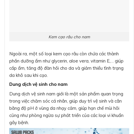
Kem cạo râu cho nam
Ngoài ra, một số loại kem cạo râu còn chứa các thành
phần dưỡng ẩm như glycerin, aloe vera, vitamin E,… giúp
cấp ẩm, tăng độ đàn hồi cho da và giảm thiểu tình trạng
da khô sau khi cạo.
Dung dịch vệ sinh cho nam
Dung dịch vệ sinh nam giới là một sản phẩm quan trọng
trong việc chăm sóc cá nhân, giúp duy trì vệ sinh và cân
bằng độ pH ở vùng da nhạy cảm, giúp hạn chế mùi hôi
cũng như phòng ngừa sự phát triển của các loại vi khuẩn
gây bệnh.