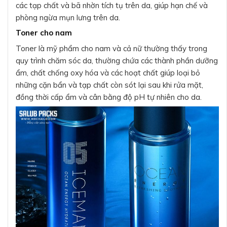
các tạp chất và bã nhờn tích tụ trên da, giúp hạn chế và
phòng ngừa mụn lưng trên da.
Toner cho nam
Toner là mỹ phẩm cho nam và cả nữ thường thấy trong
quy trình chăm sóc da, thường chứa các thành phần dưỡng
ẩm, chất chống oxy hóa và các hoạt chất giúp loại bỏ
những cặn bẩn và tạp chất còn sót lại sau khi rửa mặt,
đồng thời cấp ẩm và cân bằng độ pH tự nhiên cho da.