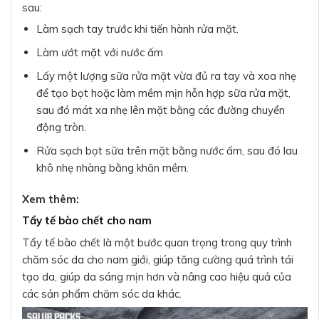
sau:
Làm sạch tay trước khi tiến hành rửa mặt.
Làm ướt mặt với nước ấm
Lấy một lượng sữa rửa mặt vừa đủ ra tay và xoa nhẹ
để tạo bọt hoặc làm mềm mịn hỗn hợp sữa rửa mặt,
sau đó mát xa nhẹ lên mặt bằng các đường chuyển
động tròn.
Rửa sạch bọt sữa trên mặt bằng nước ấm, sau đó lau
khô nhẹ nhàng bằng khăn mềm.
Xem thêm:
Tẩy tế bào chết cho nam
Tẩy tế bào chết là một bước quan trọng trong quy trình
chăm sóc da cho nam giới, giúp tăng cường quá trình tái
tạo da, giúp da sáng mịn hơn và nâng cao hiệu quả của
các sản phẩm chăm sóc da khác.