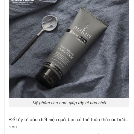
Mỹ phẩm cho nam giúp tẩy tế bào chết
Để tẩy tế bào chết hiệu quả, bạn có thể tuân thủ các bước
sau: