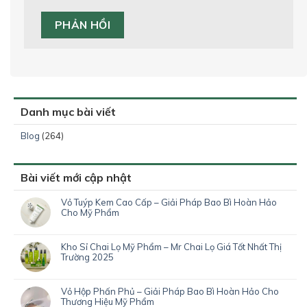
Danh mục bài viết
Blog
(264)
Bài viết mới cập nhật
Vỏ Tuýp Kem Cao Cấp – Giải Pháp Bao Bì Hoàn Hảo
Cho Mỹ Phẩm
Kho Sỉ Chai Lọ Mỹ Phẩm – Mr Chai Lọ Giá Tốt Nhất Thị
Trường 2025
Vỏ Hộp Phấn Phủ – Giải Pháp Bao Bì Hoàn Hảo Cho
Thương Hiệu Mỹ Phẩm