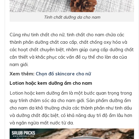
Tinh chất dưỡng da cho nam
Cũng như tinh chất cho nữ, tinh chất cho nam chứa các
thành phần dưỡng chất cao cấp, chất chống oxy hóa và
các hoạt chất chuyên biệt, nhằm giúp cung cấp dưỡng chất
cần thiết và khắc phục các vấn đề cụ thể cho làn da của
nam giới.
Xem thêm:
Chọn đồ skincare cho nữ
Lotion hoặc kem dưỡng ẩm cho nam
Lotion hoặc kem dưỡng ẩm là một bước quan trọng trong
quy trình chăm sóc da cho nam giới. Sản phẩm dưỡng ẩm
cho nam da khô thường chứa các thành phần như tinh dầu
và dưỡng chất đặc biệt, có khả năng duy trì độ ẩm lâu hơn
và ngăn ngừa mất nước từ da.