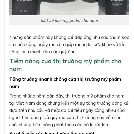
Một số loại mỹ phẩm cho nam
Những sản phẩm này không chỉ đáp ứng nhu cầu chăm sóc
cá nhân hàng ngày mà còn giúp mang lại sức khỏe và lối
sống lành mạnh cho các quý ông.
Tiềm năng của thị trường mỹ phẩm cho
nam
Tăng trưởng nhanh chóng của thị trường mỹ phẩm
nam
Trong những năm gần đây, thị trường mỹ phẩm cho nam
tại Việt Nam đang chứng kiến một sự tăng trưởng đáng kể
dựa trên nhu cầu và mức độ chi tiêu ngày càng nhiều của
người tiêu dùng. Dù quy mô của thị trường này vẫn còn
nhỏ, nhưng tiềm năng phát triển của nó là rất lớn.
Sự phổ biến của kem dưỡng ẩm da mặt