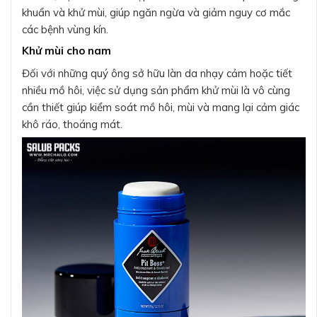
khuẩn và khử mùi, giúp ngăn ngừa và giảm nguy cơ mắc
các bệnh vùng kín.
Khử mùi cho nam
Đối với những quý ông sở hữu làn da nhạy cảm hoặc tiết
nhiều mồ hôi, việc sử dụng sản phẩm khử mùi là vô cùng
cần thiết giúp kiểm soát mồ hôi, mùi và mang lại cảm giác
khô ráo, thoáng mát.