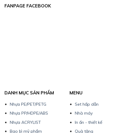
FANPAGE FACEBOOK
DANH MỤC SẢN PHẨM
MENU
Nhựa PE/PET/PETG
Set hấp dẫn
Nhựa PP/HDPE/ABS
Nhà máy
Nhựa ACRYLIST
In ấn - thiết kế
Bao bì mỹ phẩm
Quà tặng