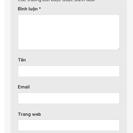
Bình luận
*
Tên
Email
Trang web