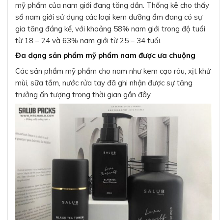
mỹ phẩm của nam giới đang tăng dần. Thống kê cho thấy
số nam giới sử dụng các loại kem dưỡng ẩm đang có sự
gia tăng đáng kể, với khoảng 58% nam giới trong độ tuổi
từ 18 – 24 và 63% nam giới từ 25 – 34 tuổi.
Đa dạng sản phẩm mỹ phẩm nam được ưa chuộng
Các sản phẩm mỹ phẩm cho nam như kem cạo râu, xịt khử
mùi, sữa tắm, nước rửa tay đã ghi nhận được sự tăng
trưởng ấn tượng trong thời gian gần đây.