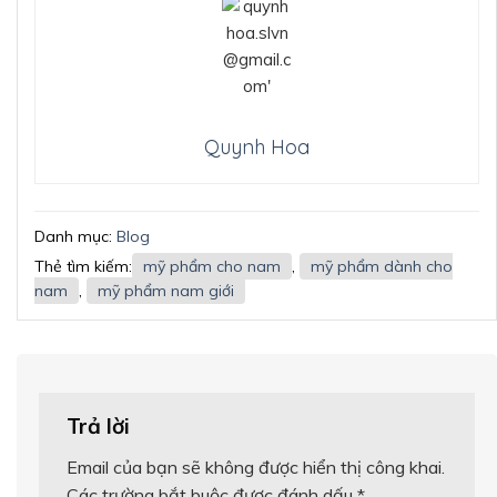
Quynh Hoa
Danh mục:
Blog
Thẻ tìm kiếm:
mỹ phẩm cho nam
,
mỹ phẩm dành cho
nam
,
mỹ phẩm nam giới
Trả lời
Email của bạn sẽ không được hiển thị công khai.
Các trường bắt buộc được đánh dấu
*