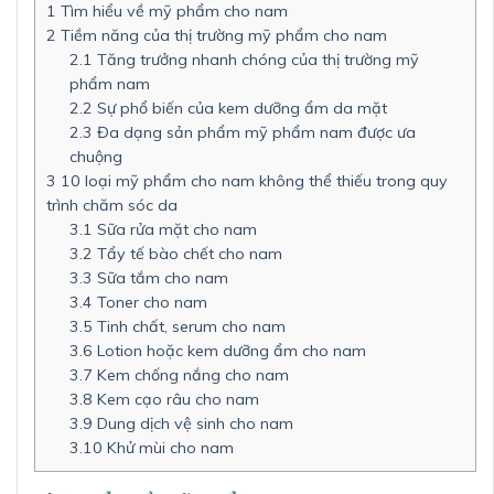
1
Tìm hiểu về mỹ phẩm cho nam
2
Tiềm năng của thị trường mỹ phẩm cho nam
2.1
Tăng trưởng nhanh chóng của thị trường mỹ
phẩm nam
2.2
Sự phổ biến của kem dưỡng ẩm da mặt
2.3
Đa dạng sản phẩm mỹ phẩm nam được ưa
chuộng
3
10 loại mỹ phẩm cho nam không thể thiếu trong quy
trình chăm sóc da
3.1
Sữa rửa mặt cho nam
3.2
Tẩy tế bào chết cho nam
3.3
Sữa tắm cho nam
3.4
Toner cho nam
3.5
Tinh chất, serum cho nam
3.6
Lotion hoặc kem dưỡng ẩm cho nam
3.7
Kem chống nắng cho nam
3.8
Kem cạo râu cho nam
3.9
Dung dịch vệ sinh cho nam
3.10
Khử mùi cho nam