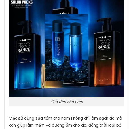
Sữa tắm cho nam
Việc sử dụng sữa tắm cho nam không chỉ làm sạch da mà
còn giúp làm mềm và dưỡng ẩm cho da, đồng thời loại bỏ