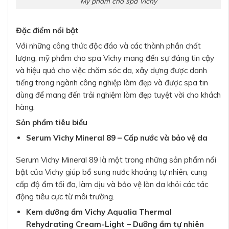
Mỹ phẩm cho spa Vichy
Đặc điểm nổi bật
Với những công thức độc đáo và các thành phần chất
lượng, mỹ phẩm cho spa Vichy mang đến sự đáng tin cậy
và hiệu quả cho việc chăm sóc da, xây dựng được danh
tiếng trong ngành công nghiệp làm đẹp và được spa tin
dùng để mang đến trải nghiệm làm đẹp tuyệt vời cho khách
hàng.
Sản phẩm tiêu biểu
Serum Vichy Mineral 89 – Cấp nước và bảo vệ da
Serum Vichy Mineral 89 là một trong những sản phẩm nổi
bật của Vichy giúp bổ sung nước khoáng tự nhiên, cung
cấp độ ẩm tối đa, làm dịu và bảo vệ làn da khỏi các tác
động tiêu cực từ môi trường.
Kem dưỡng ẩm Vichy Aqualia Thermal
Rehydrating Cream-Light – Dưỡng ẩm tự nhiên