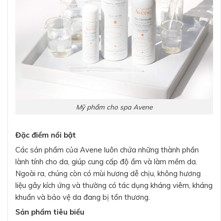
Mỹ phẩm cho spa Avene
Đặc điểm nổi bật
Các sản phẩm của Avene luôn chứa những thành phần
lành tính cho da, giúp cung cấp độ ẩm và làm mềm da.
Ngoài ra, chúng còn có mùi hương dễ chịu, không hương
liệu gây kích ứng và thường có tác dụng kháng viêm, kháng
khuẩn và bảo vệ da đang bị tổn thương.
Sản phẩm tiêu biểu