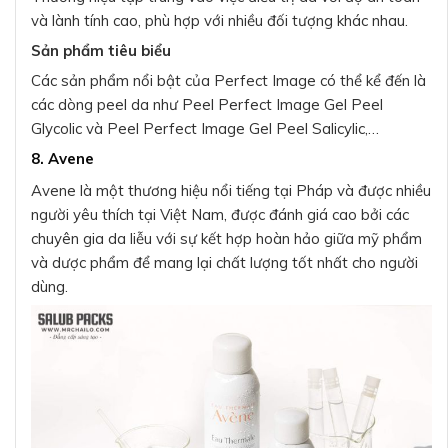
và lành tính cao, phù hợp với nhiều đối tượng khác nhau.
Sản phẩm tiêu biểu
Các sản phẩm nổi bật của Perfect Image có thể kể đến là
các dòng peel da như Peel Perfect Image Gel Peel
Glycolic và Peel Perfect Image Gel Peel Salicylic,…
8. Avene
Avene là một thương hiệu nổi tiếng tại Pháp và được nhiều
người yêu thích tại Việt Nam, được đánh giá cao bởi các
chuyên gia da liễu với sự kết hợp hoàn hảo giữa mỹ phẩm
và dược phẩm để mang lại chất lượng tốt nhất cho người
dùng.