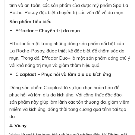
tính và an toàn, các sản phẩm của dược mỹ phẩm Spa La
Roche-Posay đặc biệt chuyên trị các vấn đề về da mụn.
Sản phẩm tiêu biểu
Effaclar – Chuyên trị da mụn
Effaclar là một trong những dòng sản phẩm nổi bật của
La Roche-Posay, được thiết kế đặc biệt để chăm sóc da
mụn. Trong đó, Effaclar Duo+ là một sản phẩm đáng chú ý
với khả năng trị mụn và giảm thâm hiệu quả.
Cicaplast – Phục hồi và làm dịu da kích ứng
Dòng sản phẩm Cicaplast là sự lựa chọn hoàn hảo để
phục hồi và làm dịu da kích ứng. Với công thức độc đáo,
sản phẩm này giúp làm lành các tổn thương da, giảm viêm
nhiễm và kích ứng, đồng thời tăng cường quá trình tái tạo
da.
4. Vichy
Vichy là một thương hiệu dược mỹ phẩm đến từ Pháp, nổi