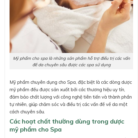
Mỹ phẩm cho spa là những sản phẩm hỗ trợ điều trị các vấn
đề da chuyên sâu được các spa sử dụng
Mỹ phẩm chuyên dụng cho Spa, đặc biệt là các dòng dược
mỹ phẩm đều được sản xuất bởi các thương hiệu uy tín,
đảm bảo chất lượng với công nghệ tiên tiến và thành phần
tự nhiên, giúp chăm sóc và điều trị các vấn đề về da một
cách chuyên sâu.
Các hoạt chất thường dùng trong dược
mỹ phẩm cho Spa