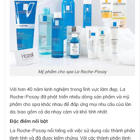
Mỹ phẩm cho spa La Roche-Posay
Với hơn 40 năm kinh nghiệm trong lĩnh vực làm đẹp, La
Roche-Posay đã phát triển nhiều dòng sản phẩm và mỹ
phẩm cho spa khác nhau để đáp ứng mọi nhu cầu của làn
da, bao gồm cả da nhạy cảm và khó tính nhất.
Đặc điểm nổi bật
La Roche-Posay nổi tiếng với việc sử dụng các thành phần
lành tính và đã được kiểm chứng. Với các thành phần lành