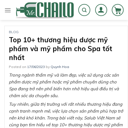
Skip
to
content
BLOG
Top 10+ thương hiệu dược mỹ
phẩm và mỹ phẩm cho Spa tốt
nhất
Posted on
17/06/2023
by
Quynh Hoa
Trong ngành thẩm mỹ và làm đẹp, việc sử dụng các sản
phẩm dược mỹ phẩm hoặc mỹ phẩm chuyên dùng cho
Spa đang trở nên phổ biến hơn nhờ hiệu quả điều trị và
chăm sóc da chuyên sâu.
Tuy nhiên, giữa thị trường với rất nhiều thương hiệu đang
cạnh tranh mạnh mẽ, việc lựa chọn sản phẩm phù hợp trở
nên khá khó khăn. Trong bài viết này, Salub Việt Nam sẽ
cùng bạn tìm hiểu về top 10+ thương hiệu dược mỹ phẩm