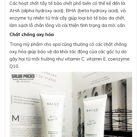
Các hoạt chất tẩy tế bào chết phổ biến có thể kể đến là
AHA (alpha hydroxy acid), BHA (beta hydroxy acid), và
enzyme tự nhiên từ trái cây giúp loại bỏ tế bào da chết,
làm sạch lỗ chân lông và cải thiện tình trạng da mờ, sần.
Chất chống oxy hóa
Trong mỹ phẩm cho spa cũng thường có các chất chống
oxy hóa giúp bảo vệ da khỏi tác động của các gốc tự do
gây hại từ môi trường như vitamin C, vitamin E, coenzyme
Q10.