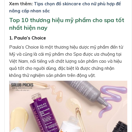
Xem thêm:
Tips chọn đồ skincare cho nữ phù hợp để
nâng cấp nhan sắc
Top 10 thương hiệu mỹ phẩm cho spa tốt
nhất hiện nay
1. Paula’s Choice
Paula’s Choice là một thương hiệu dược mỹ phẩm đến từ
Mỹ và cũng là cái mỹ phẩm cho Spa được ưa chuộng tại
Việt Nam, nổi tiếng với chất lượng sản phẩm cao và hiệu
quả tốt cho người dùng, đặc biệt là được chứng nhận
không thử nghiệm sản phẩm trên động vật.