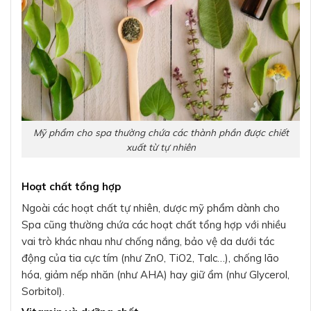
Mỹ phẩm cho spa thường chứa các thành phần được chiết
xuất từ tự nhiên
Hoạt chất tổng hợp
Ngoài các hoạt chất tự nhiên, dược mỹ phẩm dành cho
Spa cũng thường chứa các hoạt chất tổng hợp với nhiều
vai trò khác nhau như chống nắng, bảo vệ da dưới tác
động của tia cực tím (như ZnO, TiO2, Talc…), chống lão
hóa, giảm nếp nhăn (như AHA) hay giữ ẩm (như Glycerol,
Sorbitol).