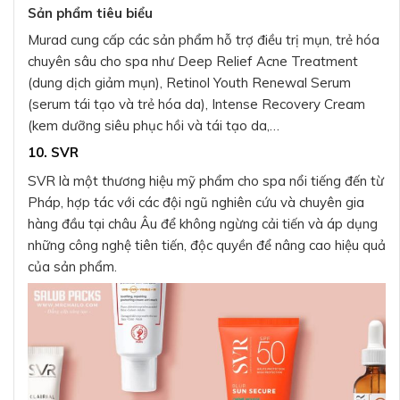
Sản phẩm tiêu biểu
Murad cung cấp các sản phẩm hỗ trợ điều trị mụn, trẻ hóa
chuyên sâu cho spa như Deep Relief Acne Treatment
(dung dịch giảm mụn), Retinol Youth Renewal Serum
(serum tái tạo và trẻ hóa da), Intense Recovery Cream
(kem dưỡng siêu phục hồi và tái tạo da,…
10. SVR
SVR là một thương hiệu mỹ phẩm cho spa nổi tiếng đến từ
Pháp, hợp tác với các đội ngũ nghiên cứu và chuyên gia
hàng đầu tại châu Âu để không ngừng cải tiến và áp dụng
những công nghệ tiên tiến, độc quyền để nâng cao hiệu quả
của sản phẩm.