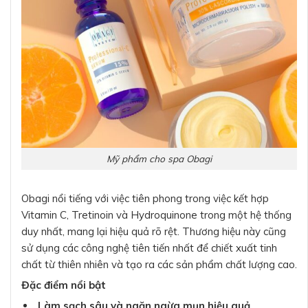
Mỹ phẩm cho spa Obagi
Obagi nổi tiếng với việc tiên phong trong việc kết hợp
Vitamin C, Tretinoin và Hydroquinone trong một hệ thống
duy nhất, mang lại hiệu quả rõ rệt. Thương hiệu này cũng
sử dụng các công nghệ tiên tiến nhất để chiết xuất tinh
chất từ thiên nhiên và tạo ra các sản phẩm chất lượng cao.
Đặc điểm nổi bật
Làm sạch sâu và ngăn ngừa mụn hiệu quả