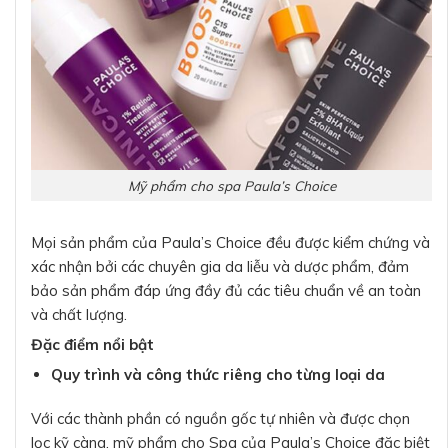
Mỹ phẩm cho spa Paula’s Choice
Mọi sản phẩm của Paula’s Choice đều được kiểm chứng và
xác nhận bởi các chuyên gia da liễu và dược phẩm, đảm
bảo sản phẩm đáp ứng đầy đủ các tiêu chuẩn về an toàn
và chất lượng.
Đặc điểm nổi bật
Quy trình và công thức riêng cho từng loại da
Với các thành phần có nguồn gốc tự nhiên và được chọn
lọc kỹ càng, mỹ phẩm cho Spa của Paula’s Choice đặc biệt