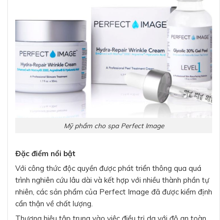
Mỹ phẩm cho spa Perfect Image
Đặc điểm nổi bật
Với công thức độc quyền được phát triển thông qua quá
trình nghiên cứu lâu dài và kết hợp với nhiều thành phần tự
nhiên, các sản phẩm của Perfect Image đã được kiểm định
cẩn thận về chất lượng.
Thương hiệu tập trung vào việc điều trị da với độ an toàn