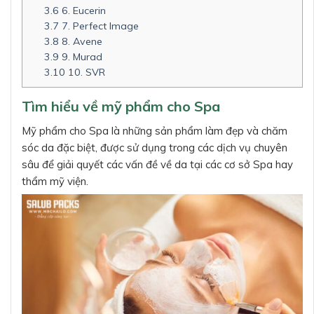
3.6
6. Eucerin
3.7
7. Perfect Image
3.8
8. Avene
3.9
9. Murad
3.10
10. SVR
Tìm hiểu về mỹ phẩm cho Spa
Mỹ phẩm cho Spa là những sản phẩm làm đẹp và chăm
sóc da đặc biệt, được sử dụng trong các dịch vụ chuyên
sâu để giải quyết các vấn đề về da tại các cơ sở Spa hay
thẩm mỹ viện.