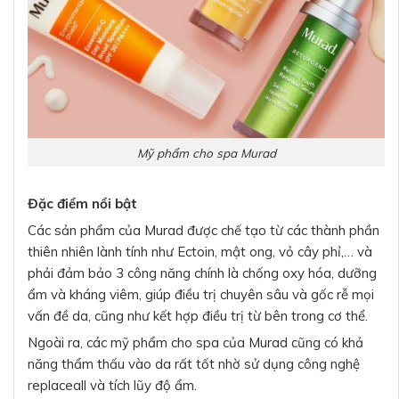
Mỹ phẩm cho spa Murad
Đặc điểm nổi bật
Các sản phẩm của Murad được chế tạo từ các thành phần
thiên nhiên lành tính như Ectoin, mật ong, vỏ cây phỉ,… và
phải đảm bảo 3 công năng chính là chống oxy hóa, dưỡng
ẩm và kháng viêm, giúp điều trị chuyên sâu và gốc rễ mọi
vấn đề da, cũng như kết hợp điều trị từ bên trong cơ thể.
Ngoài ra, các mỹ phẩm cho spa của Murad cũng có khả
năng thẩm thấu vào da rất tốt nhờ sử dụng công nghệ
replaceall và tích lũy độ ẩm.