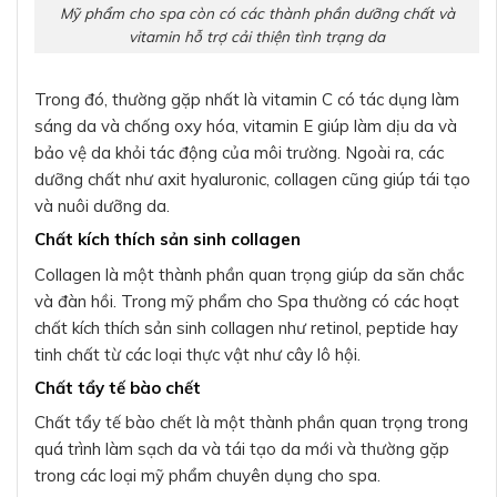
Mỹ phẩm cho spa còn có các thành phần dưỡng chất và
vitamin hỗ trợ cải thiện tình trạng da
Trong đó, thường gặp nhất là vitamin C có tác dụng làm
sáng da và chống oxy hóa, vitamin E giúp làm dịu da và
bảo vệ da khỏi tác động của môi trường. Ngoài ra, các
dưỡng chất như axit hyaluronic, collagen cũng giúp tái tạo
và nuôi dưỡng da.
Chất
kích thích sản sinh collagen
Collagen là một thành phần quan trọng giúp da săn chắc
và đàn hồi. Trong mỹ phẩm cho Spa thường có các hoạt
chất kích thích sản sinh collagen như retinol, peptide hay
tinh chất từ các loại thực vật như cây lô hội.
Chất tẩy tế bào chết
Chất tẩy tế bào chết là một thành phần quan trọng trong
quá trình làm sạch da và tái tạo da mới và thường gặp
trong các loại mỹ phẩm chuyên dụng cho spa.