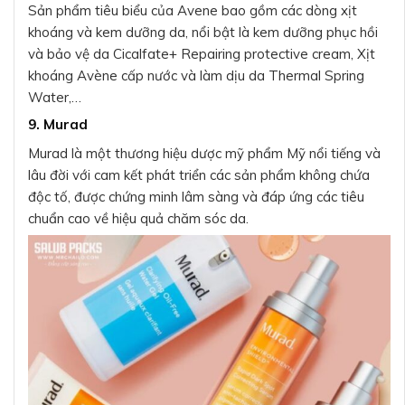
Sản phẩm tiêu biểu của Avene bao gồm các dòng xịt
khoáng và kem dưỡng da, nổi bật là kem dưỡng phục hồi
và bảo vệ da Cicalfate+ Repairing protective cream, Xịt
khoáng Avène cấp nước và làm dịu da Thermal Spring
Water,…
9. Murad
Murad là một thương hiệu dược mỹ phẩm Mỹ nổi tiếng và
lâu đời với cam kết phát triển các sản phẩm không chứa
độc tố, được chứng minh lâm sàng và đáp ứng các tiêu
chuẩn cao về hiệu quả chăm sóc da.