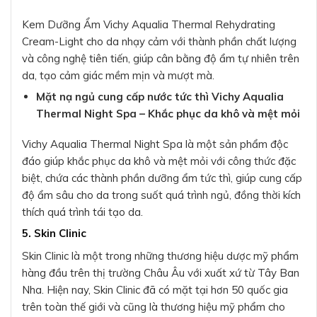
Kem Dưỡng Ẩm Vichy Aqualia Thermal Rehydrating
Cream-Light cho da nhạy cảm với thành phần chất lượng
và công nghệ tiên tiến, giúp cân bằng độ ẩm tự nhiên trên
da, tạo cảm giác mềm mịn và mượt mà.
Mặt nạ ngủ cung cấp nước tức thì Vichy Aqualia
Thermal Night Spa – Khắc phục da khô và mệt mỏi
Vichy Aqualia Thermal Night Spa là một sản phẩm độc
đáo giúp khắc phục da khô và mệt mỏi với công thức đặc
biệt, chứa các thành phần dưỡng ẩm tức thì, giúp cung cấp
độ ẩm sâu cho da trong suốt quá trình ngủ, đồng thời kích
thích quá trình tái tạo da.
5. Skin Clinic
Skin Clinic là một trong những thương hiệu dược mỹ phẩm
hàng đầu trên thị trường Châu Âu với xuất xứ từ Tây Ban
Nha. Hiện nay, Skin Clinic đã có mặt tại hơn 50 quốc gia
trên toàn thế giới và cũng là thương hiệu mỹ phẩm cho