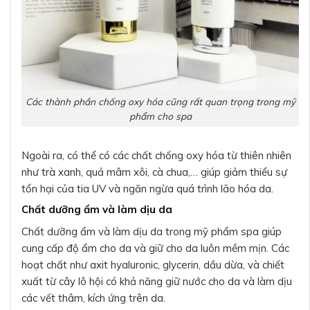
Các thành phần chống oxy hóa cũng rất quan trọng trong mỹ
phẩm cho spa
Ngoài ra, có thể có các chất chống oxy hóa từ thiên nhiên
như trà xanh, quả mâm xôi, cà chua,… giúp giảm thiểu sự
tổn hại của tia UV và ngăn ngừa quá trình lão hóa da.
Chất dưỡng ẩm và làm dịu da
Chất dưỡng ẩm và làm dịu da trong mỹ phẩm spa giúp
cung cấp độ ẩm cho da và giữ cho da luôn mềm mịn. Các
hoạt chất như axit hyaluronic, glycerin, dầu dừa, và chiết
xuất từ cây lô hội có khả năng giữ nước cho da và làm dịu
các vết thâm, kích ứng trên da.