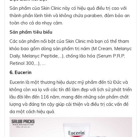
Sản phẩm của Skin Clinic này có hiệu quả điều trị cao với
thành phần lành tính và không chứa paraben, đảm bảo an
toàn cho cả da nhạy cảm.
Sản phẩm tiêu biểu
Các sản phẩm nổi bật của Skin Clinic mà bạn có thể tham
khảo bao gồm dòng sản phẩm trị nám (M Cream, Melanyc
Daily, Melanyc Peptide,…), chống lão hóa (Serum P.R.P,
Retinol 300,…), …
6. Eucerin
Eucerin là một thương hiệu dược mỹ phẩm đến từ Đức và
không còn xa lạ với các tín đồ làm đẹp với lịch sử phát triển
lâu đời lên đến 116 năm, mang đến những sản phẩm chất
lượng và đáng tin cậy giúp cải thiện và điều trị các vấn đề
da một cách hiệu quả.