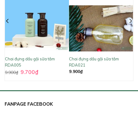
Chai đựng dầu gội sữa tắm
Chai đựng dầu gội sữa tắm
RDA005
RDA021
9.700
₫
9.900
₫
9.900
₫
FANPAGE FACEBOOK