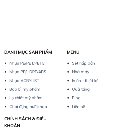
DANH MỤC SẢN PHẨM
MENU
Nhựa PE/PET/PETG
Set hấp dẫn
Nhựa PP/HDPE/ABS
Nhà máy
Nhựa ACRYLIST
In ấn - thiết kế
Bao bì mỹ phẩm
Quà tặng
Lọ chiết mỹ phẩm
Blog
Chai đựng nước hoa
Liên hệ
CHÍNH SÁCH & ĐIỀU
KHOẢN