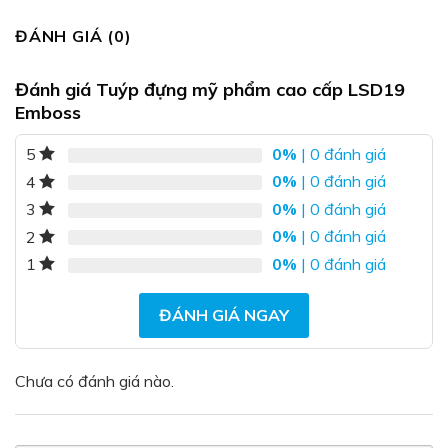
ĐÁNH GIÁ (0)
Đánh giá Tuýp đựng mỹ phẩm cao cấp LSD19
Emboss
0%
| 0 đánh giá
5
0%
| 0 đánh giá
4
0%
| 0 đánh giá
3
0%
| 0 đánh giá
2
0%
| 0 đánh giá
1
ĐÁNH GIÁ NGAY
Chưa có đánh giá nào.