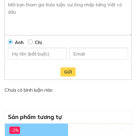
Anh
Chị
GỬI
Chưa có bình luận nào
Sản phẩm tương tự
-2%