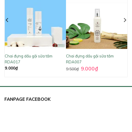
Chai đựng dầu gội sữa tắm
Chai đựng dầu gội sữa tắm
RDA017
RDA007
9.000
₫
9.000
₫
9.500
₫
FANPAGE FACEBOOK