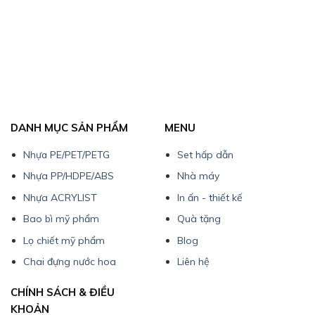
DANH MỤC SẢN PHẨM
MENU
Nhựa PE/PET/PETG
Set hấp dẫn
Nhựa PP/HDPE/ABS
Nhà máy
Nhựa ACRYLIST
In ấn - thiết kế
Bao bì mỹ phẩm
Quà tặng
Lọ chiết mỹ phẩm
Blog
Chai đựng nước hoa
Liên hệ
CHÍNH SÁCH & ĐIỀU
KHOẢN