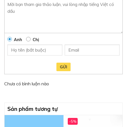
Anh
Chị
GỬI
Chưa có bình luận nào
Sản phẩm tương tự
-5%