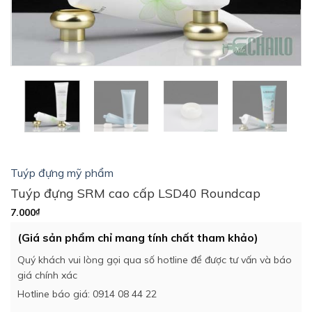
Tuýp đựng mỹ phẩm
Tuýp đựng SRM cao cấp LSD40 Roundcap
7.000
₫
(Giá sản phẩm chỉ mang tính chất tham khảo)
Quý khách vui lòng gọi qua số hotline để được tư vấn và báo
giá chính xác
Hotline báo giá: 0914 08 44 22